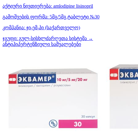
აქტიური ნივთიერება:
amlodipine
lisinopril
გამოშვების ფორმა:
5მგ/5მგ ტაბლეტი №30
კომპანია:
ჯი-ემ-პი
(საქართველო)
ჯგუფი:
გულ-სისხლძარღვთა სისტემა →
ანტიჰიპერტენზიული საშუალებები