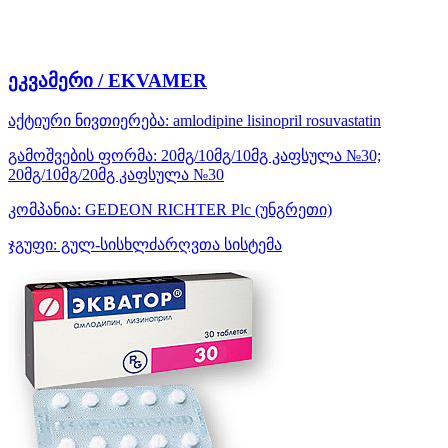
ეკვამერი / EKVAMER
აქტიური ნივთიერება:
amlodipine
lisinopril
rosuvastatin
გამოშვების ფორმა:
20მგ/10მგ/10მგ კაფსულა №30;
20მგ/10მგ/20მგ კაფსულა №30
კომპანია:
GEDEON RICHTER Plc
(უნგრეთი)
ჯგუფი:
გულ-სისხლძარღვთა სისტემა