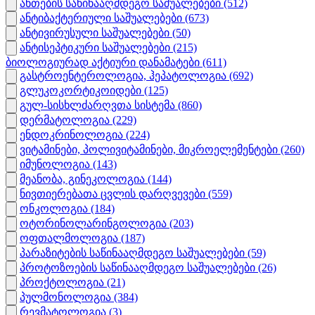
ანთების საწინააღმდეგო საშუალებები
(512)
ანტიბაქტერიული საშუალებები
(673)
ანტივირუსული საშუალებები
(50)
ანტისეპტიკური საშუალებები
(215)
ბიოლოგიურად აქტიური დანამატები
(611)
გასტროენტეროლოგია, ჰეპატოლოგია
(692)
გლუკოკორტიკოიდები
(125)
გულ-სისხლძარღვთა სისტემა
(860)
დერმატოლოგია
(229)
ენდოკრინოლოგია
(224)
ვიტამინები, პოლივიტამინები, მიკროელემენტები
(260)
იმუნოლოგია
(143)
მეანობა, გინეკოლოგია
(144)
ნივთიერებათა ცვლის დარღვევები
(559)
ონკოლოგია
(184)
ოტორინოლარინგოლოგია
(203)
ოფთალმოლოგია
(187)
პარაზიტების საწინააღმდეგო საშუალებები
(59)
პროტოზოების საწინააღმდეგო საშუალებები
(26)
პროქტოლოგია
(21)
პულმონოლოგია
(384)
რევმატოლოგია
(3)