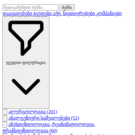
ძებნა
დაავადებები
ჯგუფები
აქტ. ნივთიერებები
კომპანიები
ჯგუფით ფილტრაცია
ალერგოლოგია
(201)
ანალგეზიური საშუალებები
(52)
ანესთეზიოლოგია, რეანიმატოლოგია,
ტრანსფუზიოლოგია
(60)