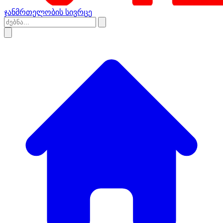
ჯანმრთელობის სივრცე