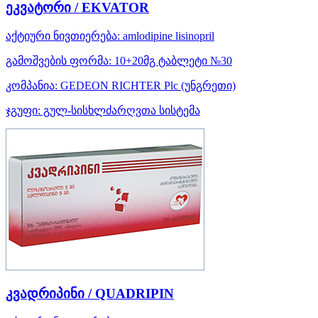
ეკვატორი / EKVATOR
აქტიური ნივთიერება:
amlodipine
lisinopril
გამოშვების ფორმა:
10+20მგ ტაბლეტი №30
კომპანია:
GEDEON RICHTER Plc
(უნგრეთი)
ჯგუფი:
გულ-სისხლძარღვთა სისტემა
კვადრიპინი / QUADRIPIN