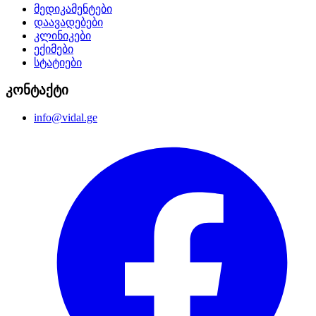
მედიკამენტები
დაავადებები
კლინიკები
ექიმები
სტატიები
კონტაქტი
info@vidal.ge