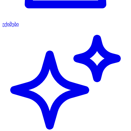
ექიმები