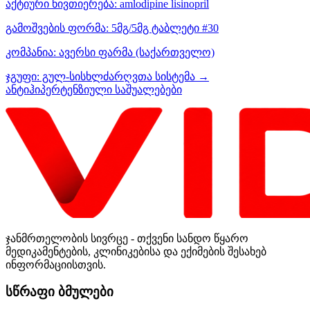
აქტიური ნივთიერება:
amlodipine
lisinopril
გამოშვების ფორმა:
5მგ/5მგ ტაბლეტი #30
კომპანია:
ავერსი ფარმა
(საქართველო)
ჯგუფი:
გულ-სისხლძარღვთა სისტემა →
ანტიჰიპერტენზიული საშუალებები
ჯანმრთელობის სივრცე - თქვენი სანდო წყარო
მედიკამენტების, კლინიკებისა და ექიმების შესახებ
ინფორმაციისთვის.
სწრაფი ბმულები