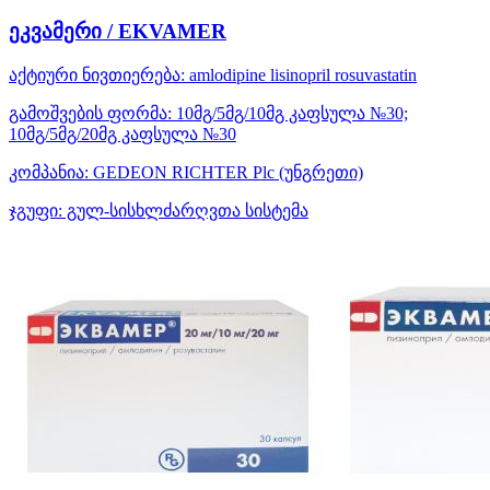
ეკვამერი / EKVAMER
აქტიური ნივთიერება:
amlodipine
lisinopril
rosuvastatin
გამოშვების ფორმა:
10მგ/5მგ/10მგ კაფსულა №30;
10მგ/5მგ/20მგ კაფსულა №30
კომპანია:
GEDEON RICHTER Plc
(უნგრეთი)
ჯგუფი:
გულ-სისხლძარღვთა სისტემა