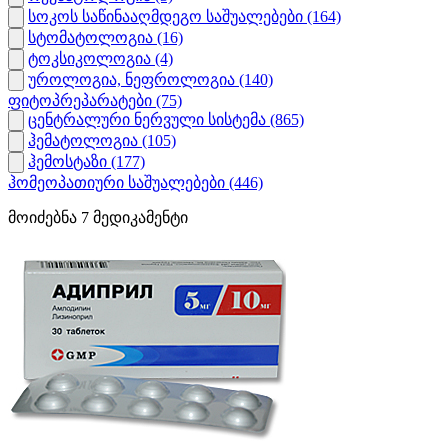
სოკოს საწინააღმდეგო საშუალებები
(164)
სტომატოლოგია
(16)
ტოკსიკოლოგია
(4)
უროლოგია, ნეფროლოგია
(140)
ფიტოპრეპარატები
(75)
ცენტრალური ნერვული სისტემა
(865)
ჰემატოლოგია
(105)
ჰემოსტაზი
(177)
ჰომეოპათიური საშუალებები
(446)
მოიძებნა
7
მედიკამენტი