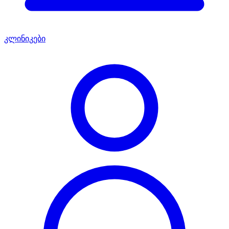
კლინიკები