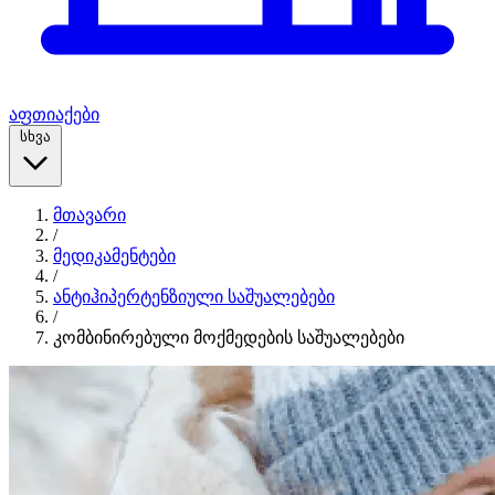
აფთიაქები
სხვა
მთავარი
/
მედიკამენტები
/
ანტიჰიპერტენზიული საშუალებები
/
კომბინირებული მოქმედების საშუალებები