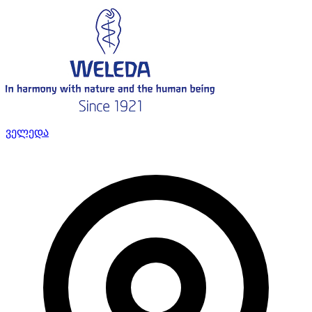
ველედა