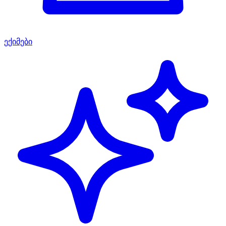
ექიმები