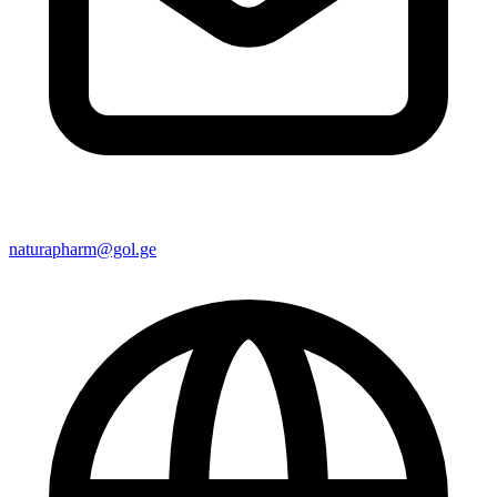
naturapharm@gol.ge