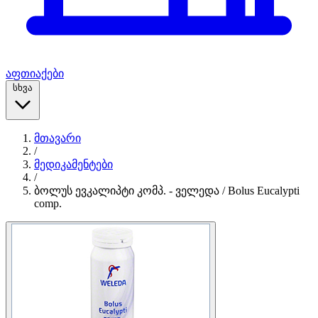
აფთიაქები
სხვა
მთავარი
/
მედიკამენტები
/
ბოლუს ევკალიპტი კომპ. - ველედა / Bolus Eucalypti
comp.