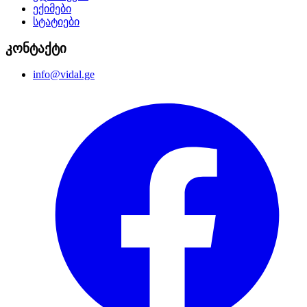
ექიმები
სტატიები
კონტაქტი
info@vidal.ge