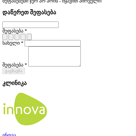
შეფასებები ჯერ არ არის - იყავით პირველი!
დაწერეთ შეფასება
შეფასება *
სახელი *
შეფასება *
გაგზავნა
კლინიკა
ინოვა