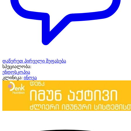
დაწერეთ პირველი შეფასება
სპეციალობა:
ენდოსკოპია
კლინიკა:
ინოვა