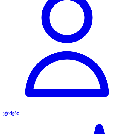
ექიმები