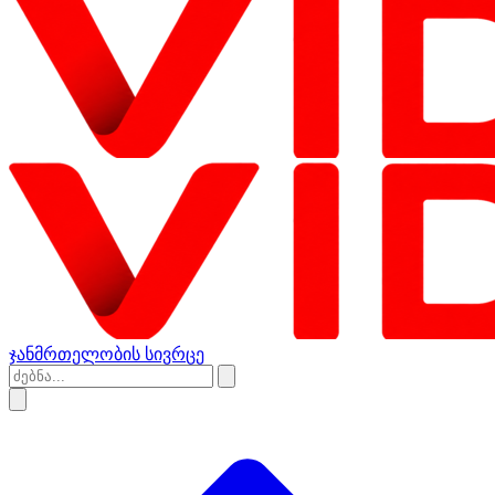
ჯანმრთელობის სივრცე