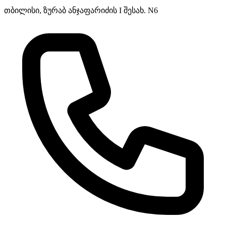
თბილისი, ზურაბ ანჯაფარიძის I შესახ. N6