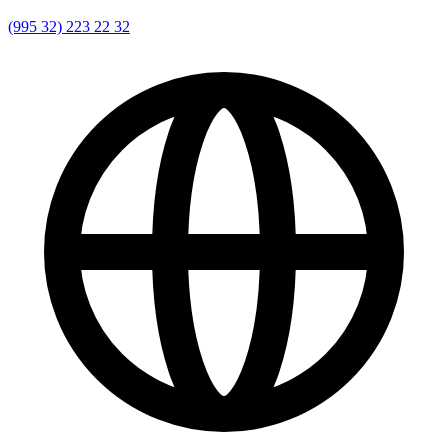
(995 32) 223 22 32