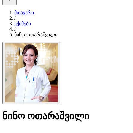
მთავარი
/
ექიმები
/
ნინო ოთარაშვილი
ნინო ოთარაშვილი