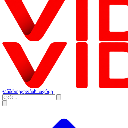
ჯანმრთელობის სივრცე