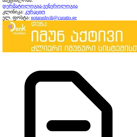
სპეციალობა:
დერმატოლოგია-ვენეროლოგია
კლინიკა:
კურაციო
ელ. ფოსტა:
notarashvili@curatio.ge