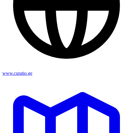
www.curatio.ge