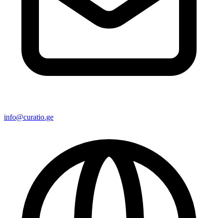
info@curatio.ge