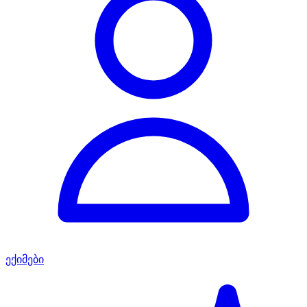
ექიმები