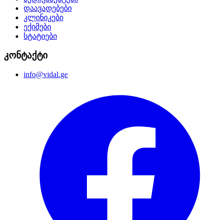
დაავადებები
კლინიკები
ექიმები
სტატიები
კონტაქტი
info@vidal.ge