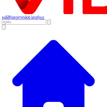
ჯანმრთელობის სივრცე