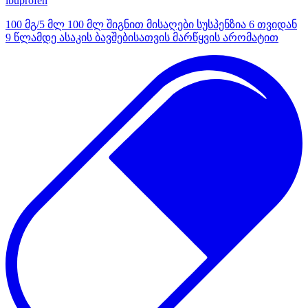
ibuprofen
100 მგ/5 მლ 100 მლ შიგნით მისაღები სუსპენზია 6 თვიდან
9 წლამდე ასაკის ბავშებისათვის მარწყვის არომატით