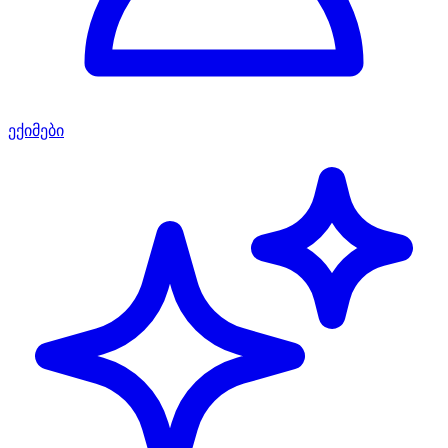
ექიმები