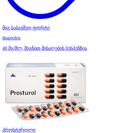
მიგ საბავშვო ფორტე
ibuprofen
40 მგ/მლ, შიგნით მისაღების სუსპენზია
პროსტუროლი