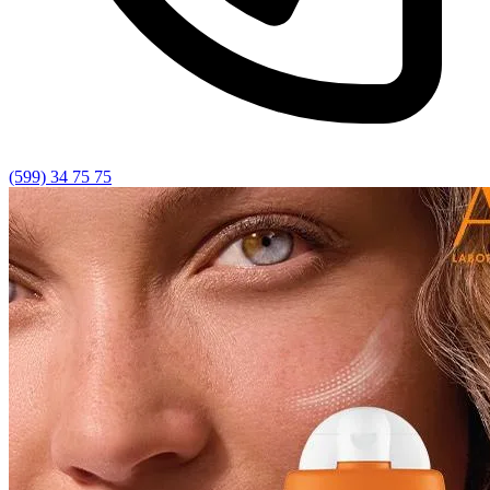
(599) 34 75 75