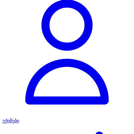
ექიმები