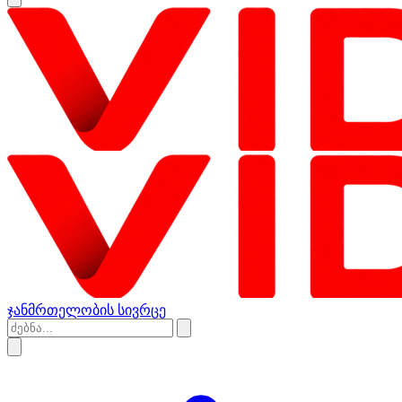
ჯანმრთელობის სივრცე