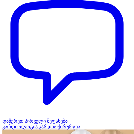
დაწერეთ პირველი შეფასება
კარდიოლოგია
კარდიოქირურგია