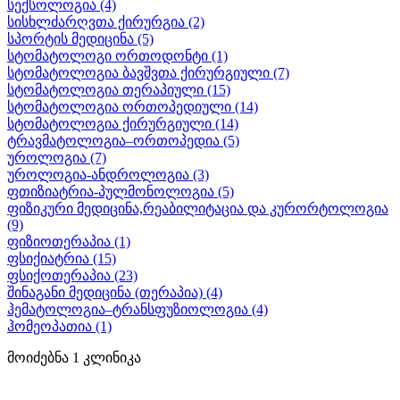
სექსოლოგია
(4)
სისხლძარღვთა ქირურგია
(2)
სპორტის მედიცინა
(5)
სტომატოლოგი ორთოდონტი
(1)
სტომატოლოგია ბავშვთა ქირურგიული
(7)
სტომატოლოგია თერაპიული
(15)
სტომატოლოგია ორთოპედიული
(14)
სტომატოლოგია ქირურგიული
(14)
ტრავმატოლოგია–ორთოპედია
(5)
უროლოგია
(7)
უროლოგია-ანდროლოგია
(3)
ფთიზიატრია-პულმონოლოგია
(5)
ფიზიკური მედიცინა,რეაბილიტაცია და კურორტოლოგია
(9)
ფიზიოთერაპია
(1)
ფსიქიატრია
(15)
ფსიქოთერაპია
(23)
შინაგანი მედიცინა (თერაპია)
(4)
ჰემატოლოგია–ტრანსფუზიოლოგია
(4)
ჰომეოპათია
(1)
მოიძებნა
1
კლინიკა