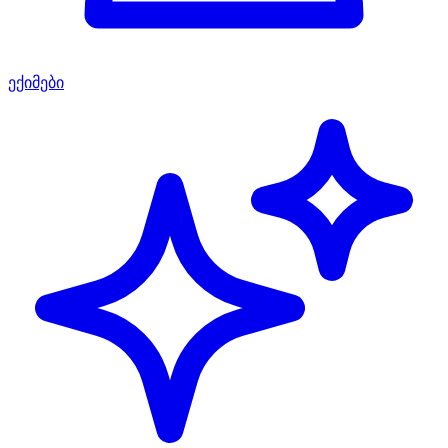
ექიმები