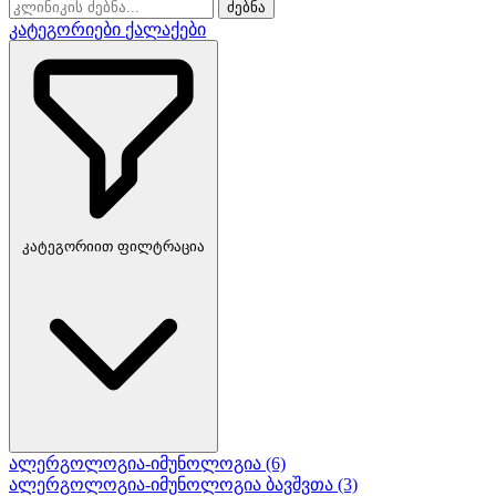
ძებნა
კატეგორიები
ქალაქები
კატეგორიით ფილტრაცია
ალერგოლოგია-იმუნოლოგია
(6)
ალერგოლოგია-იმუნოლოგია ბავშვთა
(3)