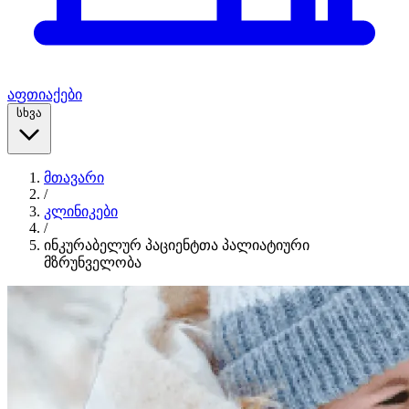
აფთიაქები
სხვა
მთავარი
/
კლინიკები
/
ინკურაბელურ პაციენტთა პალიატიური
მზრუნველობა