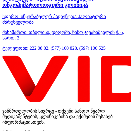
ონკოჰემატოლოგიური კლინიკა
სფერო:
ინკურაბელურ პაციენტთა პალიატიური
მზრუნველობა
მისამართი:
თბილისი, დიღომი, ნინო ჯავახიშვილის ქ. 6,
სართ. 2
ტელეფონი:
222 08 82, (577) 100 828, (597) 100 525
ჯანმრთელობის სივრცე - თქვენი სანდო წყარო
მედიკამენტების, კლინიკებისა და ექიმების შესახებ
ინფორმაციისთვის.