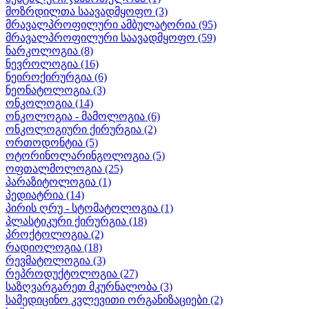
მოზრდილთა საავადმყოფო
(3)
მრავალპროფილური ამბულატორია
(95)
მრავალპროფილური საავადმყოფო
(59)
ნარკოლოგია
(8)
ნევროლოგია
(16)
ნეიროქირურგია
(6)
ნეონატოლოგია
(3)
ონკოლოგია
(14)
ონკოლოგია - მამოლოგია
(6)
ონკოლოგიური ქირურგია
(2)
ორთოდონტია
(5)
ოტორინოლარინგოლოგია
(5)
ოფთალმოლოგია
(25)
პარაზიტოლოგია
(1)
პედიატრია
(14)
პირის ღრუ - სტომატოლოგია
(1)
პლასტიკური ქირურგია
(18)
პროქტოლოგია
(2)
რადიოლოგია
(18)
რევმატოლოგია
(3)
რეპროდუქტოლოგია
(27)
საზღვარგარეთ მკურნალობა
(3)
სამედიცინო კვლევითი ორგანიზაციები
(2)