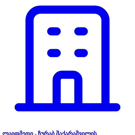
ლაიფმედი - ზურაბ შაქარაშვილის