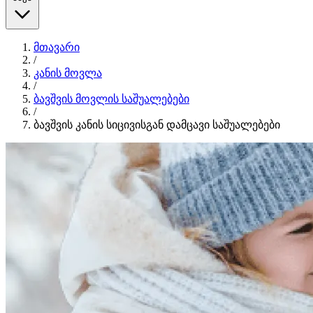
მთავარი
/
კანის მოვლა
/
ბავშვის მოვლის საშუალებები
/
ბავშვის კანის სიცივისგან დამცავი საშუალებები