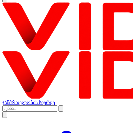
ჯანმრთელობის სივრცე