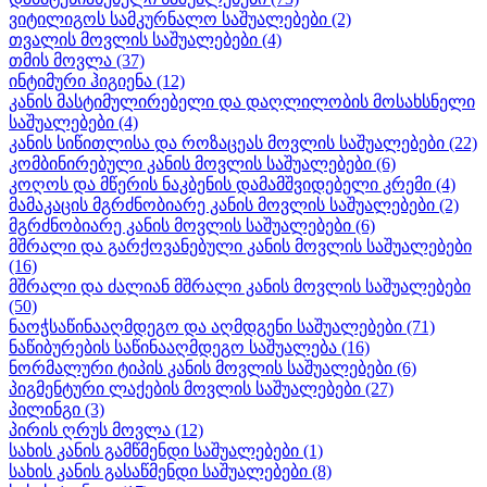
ვიტილიგოს სამკურნალო საშუალებები
(2)
თვალის მოვლის საშუალებები
(4)
თმის მოვლა
(37)
ინტიმური ჰიგიენა
(12)
კანის მასტიმულირებელი და დაღლილობის მოსახსნელი
საშუალებები
(4)
კანის სიწითლისა და როზაცეას მოვლის საშუალებები
(22)
კომბინირებული კანის მოვლის საშუალებები
(6)
კოღოს და მწერის ნაკბენის დამამშვიდებელი კრემი
(4)
მამაკაცის მგრძნობიარე კანის მოვლის საშუალებები
(2)
მგრძნობიარე კანის მოვლის საშუალებები
(6)
მშრალი და გარქოვანებული კანის მოვლის საშუალებები
(16)
მშრალი და ძალიან მშრალი კანის მოვლის საშუალებები
(50)
ნაოჭსაწინააღმდეგო და აღმდგენი საშუალებები
(71)
ნაწიბურების საწინააღმდეგო საშუალება
(16)
ნორმალური ტიპის კანის მოვლის საშუალებები
(6)
პიგმენტური ლაქების მოვლის საშუალებები
(27)
პილინგი
(3)
პირის ღრუს მოვლა
(12)
სახის კანის გამწმენდი საშუალებები
(1)
სახის კანის გასაწმენდი საშუალებები
(8)