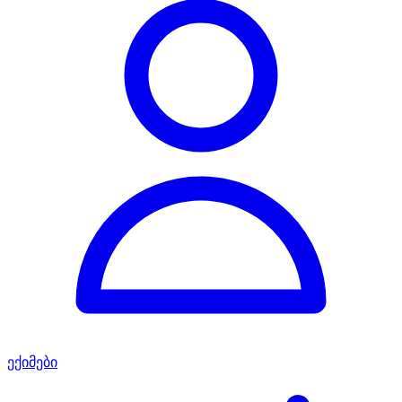
ექიმები