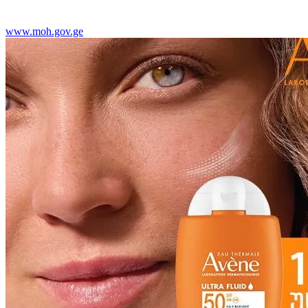
www.moh.gov.ge