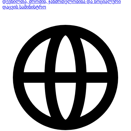
დევნილთა, შრომის, ჯანმრთელობისა და სოციალური
დაცვის სამინისტრო