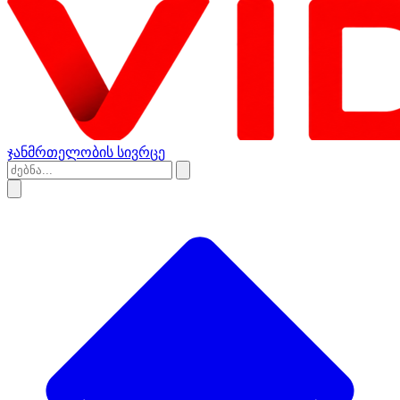
ჯანმრთელობის სივრცე