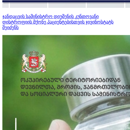
ჯანდაცვის სამინისტრო დიუშენის კუნთოვანი
დისტროფიის მქონე პაციენტებისთვის ჯივინოსტატს
შეიძენს