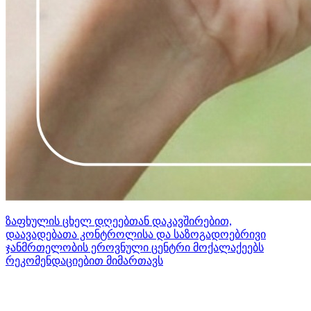
ზაფხულის ცხელ დღეებთან დაკავშირებით,
დაავადებათა კონტროლისა და საზოგადოებრივი
ჯანმრთელობის ეროვნული ცენტრი მოქალაქეებს
რეკომენდაციებით მიმართავს