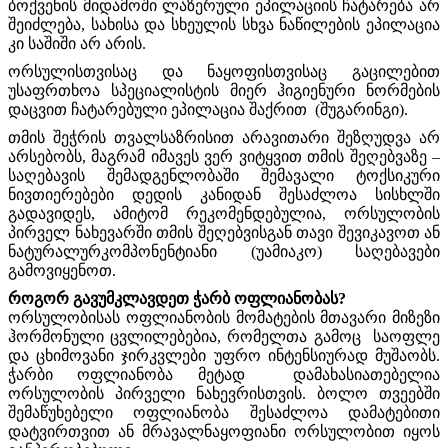
ბოქვენის მიდამოში ლაზერული ეპილაციის ჩატარება არ
შეიძლება, სახისა და სხეულის სხვა ნაწილების ეპილაცია
კი საშიში არ არის.
ორსულისთვისაც და ნაყოფისთვისაც გაცილებით
უსაფრთხოა სპეციალისტის მიერ ჰიგიენური ნორმების
დაცვით ჩატარებული ეპილაცია შაქრით (შუგარინგი).
თმის შეჭრის თვალსაზრისით არავითარი შეზღუდვა არ
არსებობს, მაგრამ იმავეს ვერ ვიტყვით თმის შეღებვაზე –
საღებავის შემადგენლობაში შემავალი ტოქსიკური
ნივთიერებები დედის კანიდან შესაძლოა სისხლში
გადავიდეს, ამიტომ რეკომენდებულია, ორსულობის
პირველ ნახევარში თმის შეღებვისგან თავი შევიკავოთ ან
ნატურალურკომპონენტიანი (უამიაკო) საღებავები
გამოვიყენოთ.
როგორ გავუმკლავდეთ ჭარბ ოფლიანობას?
ორსულობისას ოფლიანობის მომატების მთავარი მიზეზი
ჰორმონული ცვლილებებია, რომელთა გამოც საოფლე
და ცხიმოვანი ჯირკვლები უფრო ინტენსიურად მუშაობს.
ჭარბი ოფლიანობა მეტად დამახასიათებელია
ორსულობის პირველი ნახევრისთვის. ბოლო თვეებში
შემაწუხებელი ოფლიანობა შესაძლოა დამატებითი
დატვირთვით ან მრავალნაყოფიანი ორსულობით იყოს