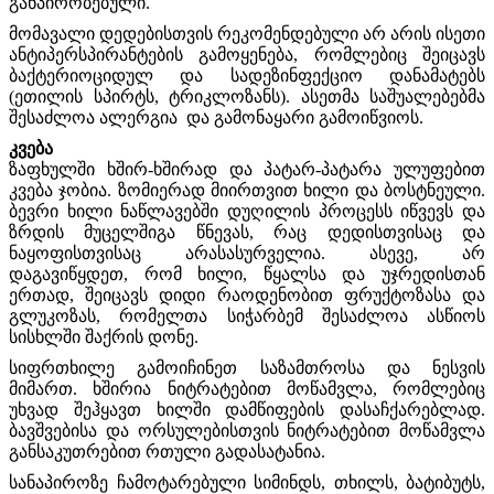
განპირობებული.
მომავალი დედებისთვის რეკომენდებული არ არის ისეთი
ანტიპერსპირანტების გამოყენება, რომლებიც შეიცავს
ბაქტერიოციდულ და სადეზინფექციო დანამატებს
(ეთილის სპირტს, ტრიკლოზანს). ასეთმა საშუალებებმა
შესაძლოა ალერგია და გამონაყარი გამოიწვიოს.
კვება
ზაფხულში ხშირ-ხშირად და პატარ-პატარა ულუფებით
კვება ჯობია. ზომიერად მიირთვით ხილი და ბოსტნეული.
ბევრი ხილი ნაწლავებში დუღილის პროცესს იწვევს და
ზრდის მუცელშიგა წნევას, რაც დედისთვისაც და
ნაყოფისთვისაც არასასურველია. ასევე, არ
დაგავიწყდეთ, რომ ხილი, წყალსა და უჯრედისთან
ერთად, შეიცავს დიდი რაოდენობით ფრუქტოზასა და
გლუკოზას, რომელთა სიჭარბემ შესაძლოა ასწიოს
სისხლში შაქრის დონე.
სიფრთხილე გამოიჩინეთ საზამთროსა და ნესვის
მიმართ. ხშირია ნიტრატებით მოწამვლა, რომლებიც
უხვად შეჰყავთ ხილში დამწიფების დასაჩქარებლად.
ბავშვებისა და ორსულებისთვის ნიტრატებით მოწამვლა
განსაკუთრებით რთული გადასატანია.
სანაპიროზე ჩამოტარებული სიმინდს, თხილს, ბატიბუტს,