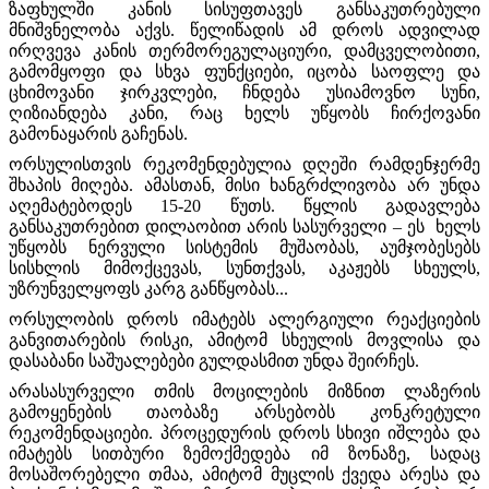
ზაფხულში კანის სისუფთავეს განსაკუთრებული
მნიშვნელობა აქვს. წელიწადის ამ დროს ადვილად
ირღვევა კანის თერმორეგულაციური, დამცველობითი,
გამომყოფი და სხვა ფუნქციები, იცობა საოფლე და
ცხიმოვანი ჯირკვლები, ჩნდება უსიამოვნო სუნი,
ღიზიანდება კანი, რაც ხელს უწყობს ჩირქოვანი
გამონაყარის გაჩენას.
ორსულისთვის რეკომენდებულია დღეში რამდენჯერმე
შხაპის მიღება. ამასთან, მისი ხანგრძლივობა არ უნდა
აღემატებოდეს 15-20 წუთს. წყლის გადავლება
განსაკუთრებით დილაობით არის სასურველი – ეს ხელს
უწყობს ნერვული სისტემის მუშაობას, აუმჯობესებს
სისხლის მიმოქცევას, სუნთქვას, აკაჟებს სხეულს,
უზრუნველყოფს კარგ განწყობას...
ორსულობის დროს იმატებს ალერგიული რეაქციების
განვითარების რისკი, ამიტომ სხეულის მოვლისა და
დასაბანი საშუალებები გულდასმით უნდა შეირჩეს.
არასასურველი თმის მოცილების მიზნით ლაზერის
გამოყენების თაობაზე არსებობს კონკრეტული
რეკომენდაციები. პროცედურის დროს სხივი იშლება და
იმატებს სითბური ზემოქმედება იმ ზონაზე, სადაც
მოსაშორებელი თმაა, ამიტომ მუცლის ქვედა არესა და