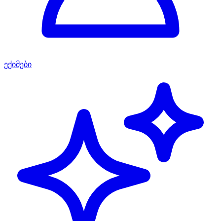
ექიმები