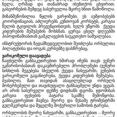
ნელა, ღრმად და თანაბრად ისუნთქოს ცხვირით.
გასეირნების შემდეგ სასურველია მცირე ხნით წამოწოლა.
მიზანშეწონილია წყლის ვარჯიშები. ეს აუმჯობესებს
კოორდინაციას, აძლიერებს კუნთოვან კორსეტს, კარგია
წელის ტკივილის პრევენციისთვის, ხელს უწყობს ქვედა
კიდურების შეშუპების მოხსნას. ცურვა ცხელ დღეებში
ჰიპოდინამიასთან გამკლავების საუკეთესო საშუალებაა.
ინსტრუქტორის ზედამხედველობით შეიძლება ორსულთა
პილატესისა და იოგას კურსებზე დასწრებაც.
ვარიკოზული დაავადება
ზაფხულში განსაკუთრებით ხშირად იჩენს თავს ვენურ
უკმარისობასთან დაკავშირებული პრობლემები (ვენური
სისხლის შეგუბება სხეულის ქვედა ნახევარში, ვენების
ვარიკოზული გაგანიერება, ქვედა კიდურების შეშუპება,
ბუასილი). მათ თავიდან ასაცილებლად ორსულს
მოხერხებული და თავისუფალი ტანსაცმელი უნდა ეცვას.
არ არის სასურველი ფეხზე დიდხანს დგომა. ჯდომისას
კარგია ფეხების პატარა სკამზე შემოწყობა.
განსაკუთრებით მავნეა მეორე და მესამე ტრიმესტრში
გულმკერდსა და მუცელზე მოჭერილი სამოსის ტარება.
ორსულობის მეორე ნახევარში, განსაკუთრებით – მეორე