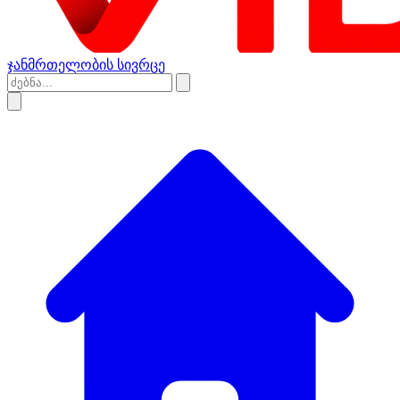
ჯანმრთელობის სივრცე