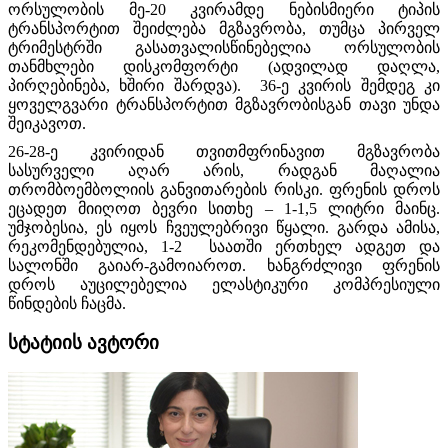
ორსულობის მე-20 კვირამდე ნებისმიერი ტიპის
ტრანსპორტით შეიძლება მგზავრობა, თუმცა პირველ
ტრიმესტრში გასათვალისწინებელია ორსულობის
თანმხლები დისკომფორტი (ადვილად დაღლა,
პირღებინება, ხშირი შარდვა). 36-ე კვირის შემდეგ კი
ყოველგვარი ტრანსპორტით მგზავრობისგან თავი უნდა
შეიკავოთ.
26-28-ე კვირიდან თვითმფრინავით მგზავრობა
სასურველი აღარ არის, რადგან მაღალია
თრომბოემბოლიის განვითარების რისკი. ფრენის დროს
ეცადეთ მიიღოთ ბევრი სითხე – 1-1,5 ლიტრი მაინც.
უმჯობესია, ეს იყოს ჩვეულებრივი წყალი. გარდა ამისა,
რეკომენდებულია, 1-2 საათში ერთხელ ადგეთ და
სალონში გაიარ-გამოიაროთ. ხანგრძლივი ფრენის
დროს აუცილებელია ელასტიკური კომპრესიული
წინდების ჩაცმა.
სტატიის ავტორი