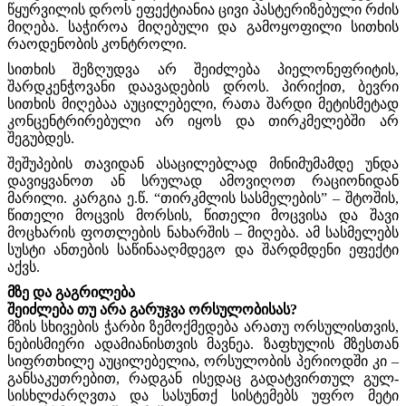
წყურვილის დროს ეფექტიანია ცივი პასტერიზებული რძის
მიღება. საჭიროა მიღებული და გამოყოფილი სითხის
რაოდენობის კონტროლი.
სითხის შეზღუდვა არ შეიძლება პიელონეფრიტის,
შარდკენჭოვანი დაავადების დროს. პირიქით, ბევრი
სითხის მიღებაა აუცილებელი, რათა შარდი მეტისმეტად
კონცენტრირებული არ იყოს და თირკმელებში არ
შეგუბდეს.
შეშუპების თავიდან ასაცილებლად მინიმუმამდე უნდა
დავიყვანოთ ან სრულად ამოვიღოთ რაციონიდან
მარილი. კარგია ე.წ. “თირკმლის სასმელების” – შტოშის,
წითელი მოცვის მორსის, წითელი მოცვისა და შავი
მოცხარის ფოთლების ნახარშის – მიღება. ამ სასმელებს
სუსტი ანთების საწინააღმდეგო და შარდმდენი ეფექტი
აქვს.
მზე და გაგრილება
შეიძლება თუ არა გარუჯვა ორსულობისას?
მზის სხივების ჭარბი ზემოქმედება არათუ ორსულისთვის,
ნებისმიერი ადამიანისთვის მავნეა. ზაფხულის მზესთან
სიფრთხილე აუცილებელია, ორსულობის პერიოდში კი –
განსაკუთრებით, რადგან ისედაც გადატვირთულ გულ-
სისხლძარღვთა და სასუნთქ სისტემებს უფრო მეტი