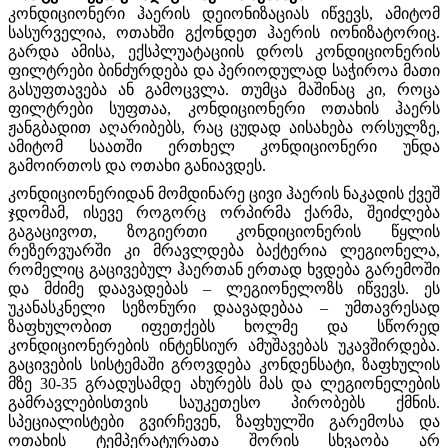
კონდიციონერი ჰაერის დეიონიზაციას იწვევს, ამიტომ
სასურველია, ოთახში გქონდეთ ჰაერის იონიზატორიც.
გარდა ამისა, ექსპლუატაციის დროს კონდიციონერის
ფილტრები ბინძურდება და პერიოდულად საჭიროა მათი
გასუფთავება ან გამოცვლა. თუმცა მაშინაც კი, როცა
ფილტრები სუფთაა, კონდიციონერი ოთახის ჰაერს
ჟანგბადით აღარიბებს, რაც ცუდად აისახება ორსულზე,
ამიტომ საათში ერთხელ კონდიციონერი უნდა
გამოირთოს და ოთახი განიავდეს.
კონდიციონერიდან მომდინარე ცივი ჰაერის ნაკადის ქვეშ
ჯდომამ, ისევე როგორც ორპირმა ქარმა, შეიძლება
გაგაცივოთ, ზოგიერთი კონდიციონერის წყლის
რეზერვუარში კი მრავლდება ბაქტერია ლეგიონელა,
რომელიც გაცივებულ ჰაერთან ერთად ხვდება გარემოში
და მძიმე დაავადებას – ლეგიონელოზს იწვევს. ეს
უკანასკნელი სეზონური დაავადებაა – უმთავრესად
ზაფხულობით იფეთქებს ხოლმე და სწორედ
კონდიციონერების ინტენსიურ ამუშავებას უკავშირდება.
გაცივების სისტემაში გროვდება კონდენსატი, ზაფხულის
მზე 30-35 გრადუსამდე ახურებს მას და ლეგიონელების
გამრავლებისთვის საუკეთესო პირობებს ქმნის.
სპეციალისტები გვირჩევენ, ზაფხულში გარემოსა და
ოთახის ტემპერატურათა შორის სხვაობა არ