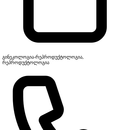
გინეკოლოგია-რეპროდუქტოლოგია,
რეპროდუქტოლოგია