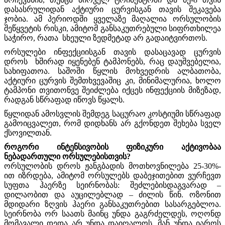
დასასრულიდან აქტიური ცურვისგან თავის შეკავება
ჯობია. ამ პერიოდში ყველაზე მაღალია ორსულობის
შეწყვეტის რისკი, ამიტომ განსაკუთრებული სიფრთხილეა
საჭირო, რათა სხეული ზედმეტად არ გადაიტვირთოს.
ორსულები ინფექციისგან თავის დასაცავად ცურვის
დროს ხშირად იყენებენ ტამპონებს, რაც დაუშვებელია,
სახიფათოა. საშოში წყლის მოხვედრის ალბათობა,
აქტიური ცურვის შემთხვევაშიც კი, მინიმალურია, ხოლო
ტამპონი თვითონვე შეიძლება იქცეს ინფექციის მიზეზად,
რადგან სწრაფად იწოვს წყალს.
წყლიდან ამოსვლის შემდეგ საცურაო კოსტიუმი სწრაფად
გამოიცვალეთ, რომ დიდხანს არ გქონდეთ შეხება სველ
ქსოვილთან.
როგორი ინტენსივობის ფიზიკური აქტივობაა
ნებადართული ორსულებისთვის?
ორსულობის დროს ჟანგბადის მოთხოვნილება 25-30%-
ით იზრდება, ამიტომ ორსულებს დაბეჯითებით ვურჩევთ
სუფთა ჰაერზე სეირნობას: შეძლებისდაგვარად –
დილაობით და აუცილებლად – ძილის წინ. ოზონით
მდიდარი ზღვის ჰაერი განსაკუთრებით სასარგებლოა.
სეირნობა ორ საათს მაინც უნდა გაგრძელდეს, ოღონდ
მომავალი დედა არ უნდა დაიღალოს. მან უნდა იაროს