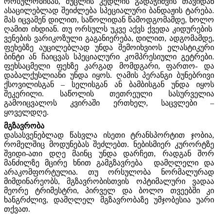
ორსულობისას, მუცლის კედლის გადაჭიმვის თავიდან
ასაცილებლად შეიძლება სპეციალური ბანდაჟის ტარება.
მას იცვამენ დილით, საწოლიდან წამოდგომამდე, ხოლო
ღამით იხდიან. თუ ორსულს უკვე აქვს ქვედა კიდურების
ვენების ვარიკოზული გაგანიერება, დილით, ადგომამდე,
ფეხებზე აუცილებლად უნდა შემოიხვიოს ელასტიკური
ბინტი ან ჩაიცვას სპეციალური კომპრესიული გეტრები.
ფეხსაცმელი ფეხზე კარგად მომდგარი, ფართო- და
დაბალქუსლიანი უნდა იყოს. ღამის პერანგი ბუნებრივი
ქსოვილისგან – სელისგან ან ბამბისგან უნდა იყოს
შეკერილი. საწოლის თეთრეული სასურველია
გამოიცვალოს კვირაში ერთხელ, საცვლები –
ყოველდღე.
მგზავრობა
დასასვენებლად წასვლა ისეთი ტრანსპორტით ჯობია,
რომელშიც მოდუნებას შეძლებთ. ნებისმიერ კურორტზე
შვიდი-ათი დღე მაინც უნდა დარჩეთ, რადგან შორ
მანძილზე მცირე ხნით გამგზავრება დამღლელი და
არაკომფორტულია. თუ ორსულობა ნორმალურად
მიმდინარეობს, მგზავრობისთვის ოპტიმალური ვადაა
მეორე ტრიმესტრი, პირველ და ბოლო თვეებში კი
ხანგრძლივ, დამღლელ მგზავრობაზე უმჯობესია უარი
თქვათ.