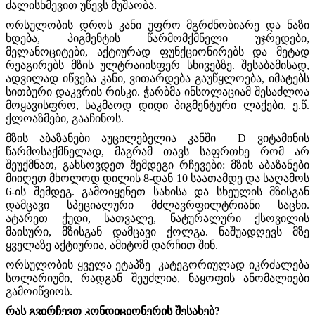
ძალისხმევით უწევს მუშაობა.
ორსულობის დროს კანი უფრო მგრძნობიარე და ნაზი
ხდება, პიგმენტის წარმომქმნელი უჯრედები,
მელანოციტები, აქტიურად ფუნქციონირებს და მეტად
რეაგირებს მზის ულტრაიისფერ სხივებზე. შესაბამისად,
ადვილად იწვება კანი, ვითარდება გაუწყლოება, იმატებს
სითბური დაკვრის რისკი. ჭარბმა ინსოლაციამ შესაძლოა
მოყავისფრო, საკმაოდ დიდი პიგმენტური ლაქები, ე.წ.
ქლოაზმები, გააჩინოს.
მზის აბაზანები აუცილებელია კანში D ვიტამინის
წარმოსაქმნელად, მაგრამ თავს საფრთხე რომ არ
შეუქმნათ, გახსოვდეთ შემდეგი რჩევები: მზის აბაზანები
მიიღეთ მხოლოდ დილის 8-დან 10 საათამდე და საღამოს
6-ის შემდეგ. გამოიყენეთ სახისა და სხეულის მზისგან
დამცავი სპეციალური მძლავრფილტრიანი საცხი.
ატარეთ ქუდი, სათვალე, ნატურალური ქსოვილის
მაისური, მზისგან დამცავი ქოლგა. ნაშუადღევს მზე
ყველაზე აქტიურია, ამიტომ დარჩით შინ.
ორსულობის ყველა ეტაპზე კატეგორიულად იკრძალება
სოლარიუმი, რადგან შეუძლია, ნაყოფის ანომალიები
გამოიწვიოს.
რას გვირჩევთ კონდიციონერის შესახებ?