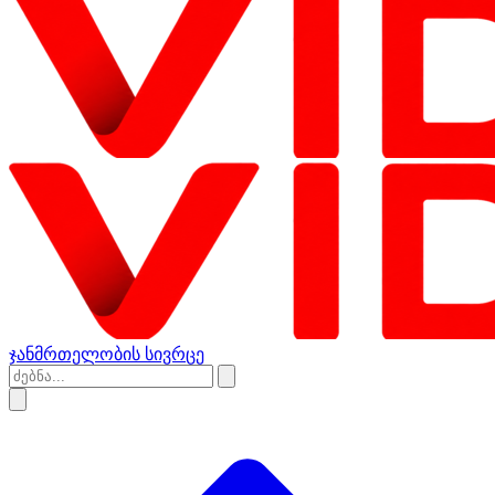
ჯანმრთელობის სივრცე