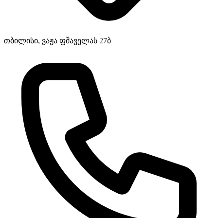
თბილისი, ვაჟა ფშაველას 27ბ