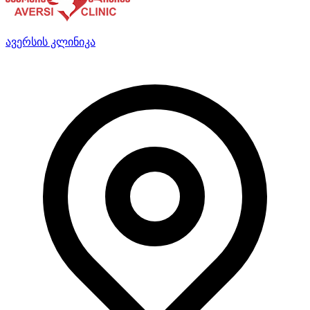
ავერსის კლინიკა