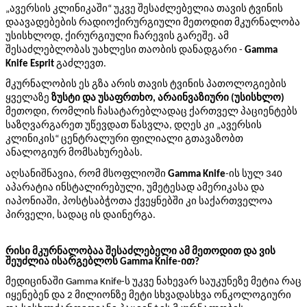
„ავერსის კლინიკაში“ უკვე შესაძლებელია თავის ტვინის
დაავადებების რადიოქირურგიული მეთოდით მკურნალობა
უსისხლოდ, ქირურგიული ჩარევის გარეშე. ამ
შესაძლებლობას უახლესი თაობის დანადგარი -
Gamma
Knife Esprit
გაძლევთ.
მკურნალობის ეს გზა არის თავის ტვინის პათოლოგიების
ყველაზე
ზუსტი და უსაფრთხო, არაინვაზიური (უსისხლო)
მეთოდი, რომლის ჩასატარებლადაც ქართველ პაციენტებს
საზღვარგარეთ უწევდათ წასვლა, დღეს კი „ავერსის
კლინიკის“ ცენტრალური ფილიალი გთავაზობთ
ანალოგიურ მომსახურებას.
აღსანიშნავია, რომ მსოფლიოში
Gamma Knife
-ის სულ 340
აპარატია ინსტალირებული, უმეტესად ამერიკასა და
იაპონიაში, პოსტსაბჭოთა ქვეყნებში კი საქართველოა
პირველი, სადაც ის დაინერგა.
რისი მკურნალობაა შესაძლებელი ამ მეთოდით და ვის
შეუძლია ისარგებლოს Gamma Knife-ით?
მედიცინაში
Gamma Knife
-ს უკვე ნახევარ საუკუნეზე მეტია რაც
იყენებენ და 2 მილიონზე მეტი სხვადასხვა ონკოლოგიური