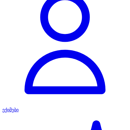
ექიმები