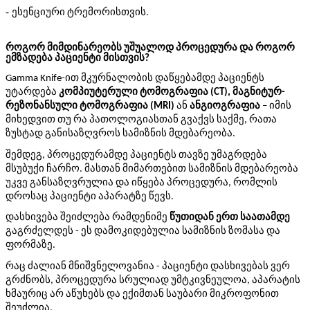
- ესენციური
ტრემორისთვის
.
როგორ მიმდინარეობს უშუალოდ პროცედურა და როგორ
ემზადება პაციენტი მისთვის?
Gamma Knife
-ით მკურნალობის დაწყებამდე პაციენტს
უტარდება
კომპიუტერული ტომოგრაფია (CT), მაგნიტურ-
რეზონანსული ტომოგრაფია (MRI)
ან
ანგიოგრაფია
– იმის
მიხედვით თუ რა პათოლოგიასთან გვაქვს საქმე, რათა
ზუსტად განისაზღვროს სამიზნის მდებარეობა.
შემდეგ, პროცედურამდე პაციენტს თავზე უმაგრდება
მსუბუქი ჩარჩო. მასთან მიმართებით სამიზნის მდებარეობა
უკვე განსაზღვრულია და იწყება პროცედურა, რომლის
დროსაც პაციენტი აპარატზე წევს.
დასხივება შეიძლება რამდენიმე
წუთიდან ერთ საათამდე
გაგრძელდეს - ეს დამოკიდებულია სამიზნის ზომასა და
ფორმაზე.
რაც ძალიან მნიშვნელოვანია - პაციენტი დასხივებას ვერ
გრძნობს, პროცედურა სრულიად უმტკივნეულოა, აპარატის
ხმაურიც არ აწუხებს და ექიმთან საუბარი მიკროფონით
შეუძლია.