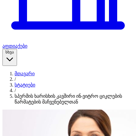
აფთიაქები
სხვა
მთავარი
/
სტატიები
/
სპერმის ხარისხის კავშირი ინ-ვიტრო ციკლების
წარმატების მაჩვენებელთან