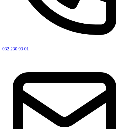
032 230 93 01