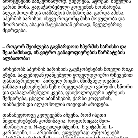
პროცესების სამკურნალოდ, ცხელება, სტრესი, სხეულის
ჭარბი წონა, გადაჭარბებული კოფეინის მოხმარება,
ალკოჰოლის და თამბაქოს მოხმარება. გარდა ამისა,
სპერმის ხარისხი, ისევე როგორც მისი მოცულობა და
მოძრაობა, ასაკის მატებასთან ერთად, ჩვეულებრივ
მცირდება.
– როგორ შეიძლება გავზარდოთ სპერმის ხარისხი და
შესაბამისად, ინ-ვიტრო განაყოფიერების წარმატების
ალბათობა?
არსებობს სპერმის ხარისხის გაუმჯობესების მთელი რიგი
გზები, საკვებიდან დაწყებული ყოველდღიური რჩევებით
დამთავრებული.
პირველ რიგში, მნიშვნელოვანია
ჯანსაღი ცხოვრების წესი: რეგულარული ვარჯიში, სწორი
და დაბალანსებული კვება, ფსიქოლოგიური სტრესის
შემცირება, ცხელი აბაზანების, ჭარბი კოფეინის,
თამბაქოს და ალკოჰოლის თავიდან არიდება.
თანამედროვე კვლევებმა აჩვენა, რომ ისეთი
ნივთიერებების კომბინაცია, როგორიცაა: მიო-
ინოზიტოლი, N-აცეტილცისტეინი,
E ვიტამინი, L-
კარნიტინი, L – არგინინი,
ეფექტურად აუმჯობესებს