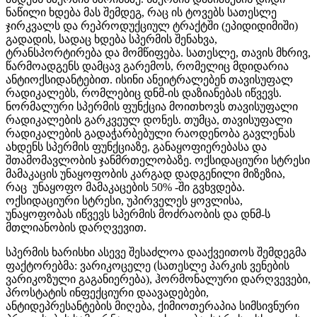
ნაწილი ხდება მას შემდეგ, რაც ის ტოვებს სათესლე
ჯირკვალს და რეპროდუქციულ ტრაქტში (ეპიდიდიმიში)
გადადის, სადაც ხდება სპერმის შენახვა,
ტრანსპორტირება და მომწიფება. სათესლე, თავის მხრივ,
წარმოადგენს დამცავ გარემოს, რომელიც მდიდარია
ანტიოქსიდანტებით. ისინი ანეიტრალებენ თავისუფალ
რადიკალებს, რომლებიც დნმ-ის დაზიანებას იწვევს.
ნორმალური სპერმის ფუნქცია მოითხოვს თავისუფალი
რადიკალების გარკვეულ დონეს. თუმცა, თავისუფალი
რადიკალების გადაჭარბებული რაოდენობა გავლენას
ახდენს სპერმის ფუნქციაზე, განაყოფიერებასა და
შთამომავლობის ჯანმრთელობაზე. ოქსიდაციური სტრესი
მამაკაცის უნაყოფობის კარგად დადგენილი მიზეზია,
რაც
უნაყოფო მამაკაცების 50% -ში გვხვდება.
ოქსიდაციური სტრესი, უპირველეს ყოვლისა,
უნაყოფობას იწვევს სპერმის მოძრაობის და დნმ-ს
მთლიანობის დარღვევით.
სპერმის ხარისხი ასევე შესაძლოა დააქვეითოს შემდეგმა
ფაქტორებმა: ვარიკოცელე (სათესლე პარკის ვენების
ვარიკოზული გაგანიერება), ჰორმონალური დარღვევები,
პროსტატის ინფექციური დაავადებები,
ანტიდეპრესანტების მიღება, ქიმიოთერაპია სიმსივნური