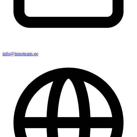
info@innoteam.ge