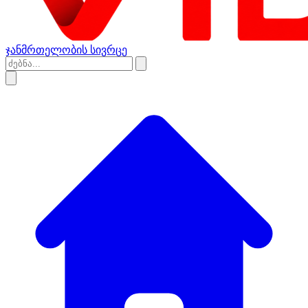
ჯანმრთელობის სივრცე