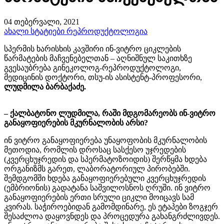
04 თებერვალი, 2021
ახალი სტატიები
რეპროდუქტოლოგია
სპერმის ხარისხის კავშირი ინ-ვიტრო ციკლების
წარმატების მაჩვენებელთან – აღნიშნულ საკითხზე
გვესაუბრება გინეკოლოგ-რეპროდუქტოლოგი,
მედიცინის დოქტორი, თსუ-ის ასისტენტ-პროფესორი,
ლუდმილა ბარბაქაძე.
– ქალბატონო ლუდმილა, რაში მდგომარეობს ინ-ვიტრო
განაყოფიერების მკურნალობის არსი?
ინ ვიტრო განაყოფიერება უნაყოფობის მკურნალობის
მეთოდია, რომლის დროსაც სასქესო უჯრედების
(კვერცხუჯრედის და სპერმატოზოიდის) შერწყმა ხდება
ორგანიზმს გარეთ, ლაბორატორიულ პირობებში.
შემდგომში ხდება განაყოფიერებული კვერცხუჯრედის
(ემბრიონის) გადატანა საშვილოსნოს ღრუში. ინ ვიტრო
განაყოფიერების ერთი სრული ციკლი მოიცავს სამ
კვირას. საჭიროებიდან გამომდინარე, ეს ეტაპები ზოგჯერ
შესაძლოა დაყოვნდეს და პროცედურა გახანგრძლივდეს.