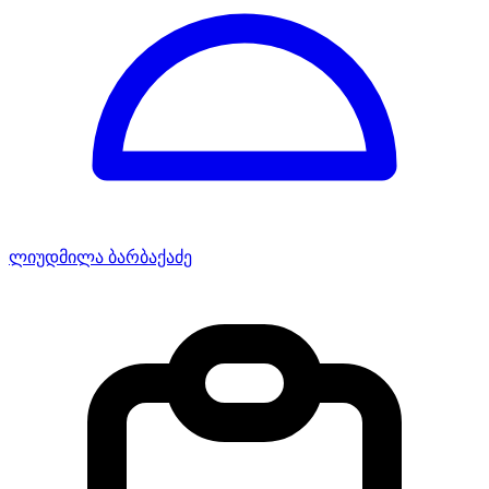
ლიუდმილა ბარბაქაძე