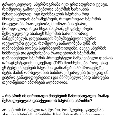
ტრადიციულად, სპერმოგრამა იყო ერთადერთი ტესტი,
რომელიც გამოიყენებოდა სპერმის ხარისხის
შესაფასებლად. იგი შეისწავლის სპერმის რიგ
მნიშვნელოვან პარამეტრებს, როგორიცაა: სპერმის
მოცულობა, რაოდენობა, მოძრაობის უნარი,
მორფოლოგია და სხვა. მაგრამ, ეს ფაქტორები
შეზღუდულად ასახავს სპერმის ხარისხობრივ
მაჩვენებელს. დღეისათვის შემუშავებულია უფრო
დეტალური ტესტი, რომელიც აანალიზებს დნმ–ის
დაზიანების დონეს სპერმატოზოიდებში. ასევე სპერმის
სიმწიფეს და ტოქსინების რაოდენობას სპერმაში.
დაზიანებული სპერმის პროცენტული მაჩვენებელი დნმ–ის
ფრაგმენტაციის ინდექსად (DFI) მოიხსენიება. როდესაც
ეს ტესტი აჩვენებს სპერმის დაზიანების 30 პროცენტზე
მეტს, მაშინ ორსულობის სიხშირე მცირდება (თუნდაც ინ-
ვიტრო განაყოფიერებით) და მნიშვნელოვნად იზრდება
თვითნებითი აბორტის ალბათობა.
– რა არის იმ ძირითადი მიზეზების ჩამონათვალი, რამაც
შესაძლებელია დააქვეითოს სპერმის ხარისხი?
არსებობს მრავალი ფაქტორი, რომლებიც გავლენას
ახდენს სპერმის ხარისხზე. სპერმის დაზიანების დიდი