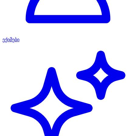
ექიმები