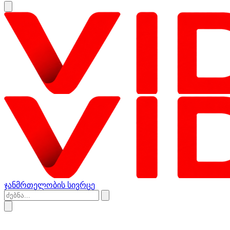
ჯანმრთელობის სივრცე