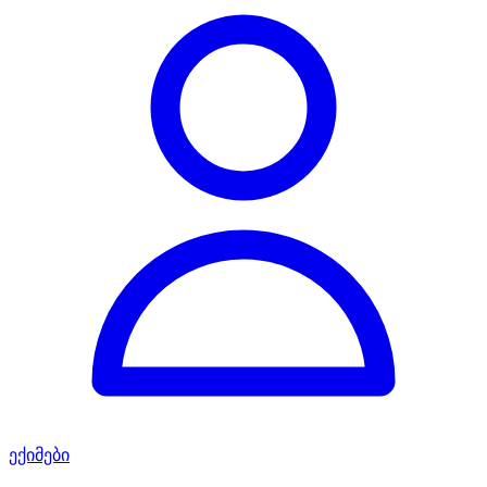
ექიმები