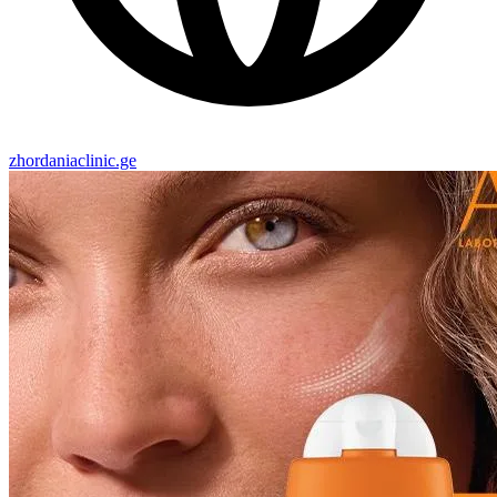
zhordaniaclinic.ge