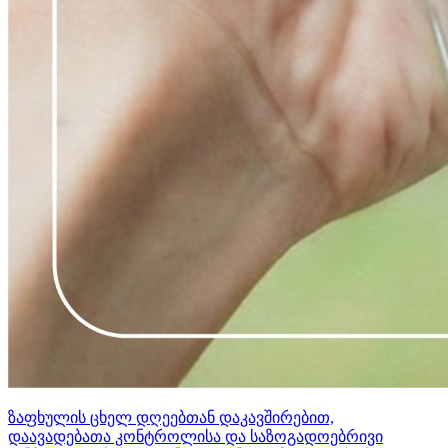
ზაფხულის ცხელ დღეებთან დაკავშირებით,
დაავადებათა კონტროლისა და საზოგადოებრივი