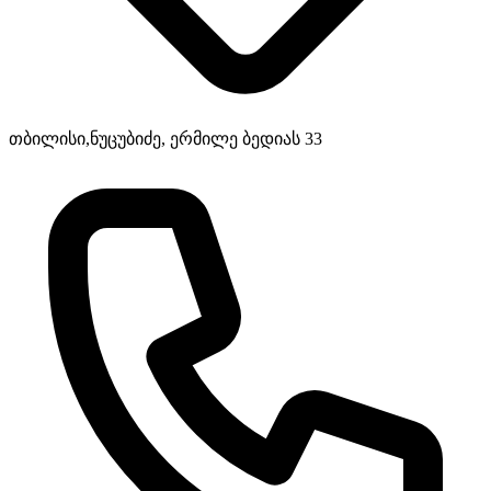
თბილისი,ნუცუბიძე, ერმილე ბედიას 33