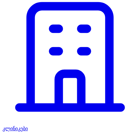
კლინიკები