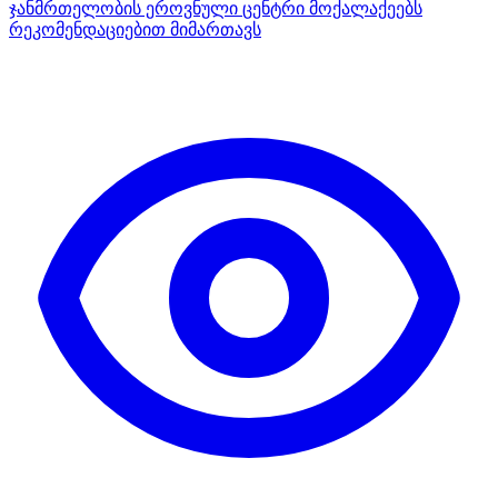
ჯანმრთელობის ეროვნული ცენტრი მოქალაქეებს
რეკომენდაციებით მიმართავს