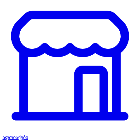
აფთიაქები