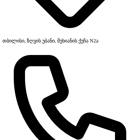
თბილისი, ზღვის უბანი, მუხიანის ქუჩა N2ა