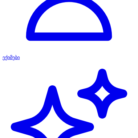
ექიმები