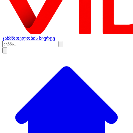
ჯანმრთელობის სივრცე