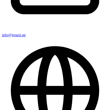
info@jerarsi.ge