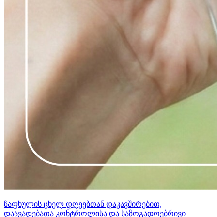
ზაფხულის ცხელ დღეებთან დაკავშირებით,
დაავადებათა კონტროლისა და საზოგადოებრივი