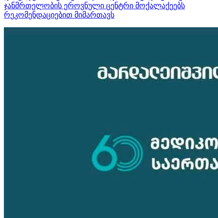
ჯანმრთელობის ეროვნული ცენტრი მოქალაქეებს
რეკომენდაციებით მიმართავს