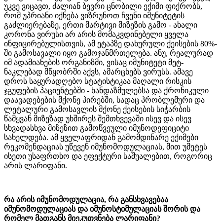
უკვე ვიცავთ, ძალიან ბევრი ცნობილი ექიმი ფიქრობს,
რომ უპრიანი იქნება ვიზრუნოთ ჩვენი იმუნიტეტის
გაძლიერებაზე, ერთი მარტივი მიზეზის გამო - ახალი
კორონა ვირუსი არ არის მომაკვდინებელი ყველა
ინფიცირებულისთვის, ამ ეტაპზე დახურული ქეისების 80%-
ში გამოსავალი იყო გამოჯანმრთელება. ანუ, რეალურად
იმ ადამიანების ორგანიზმი, ვისაც იმუნიტეტი მეტ-
ნაკლებად მწყობრში აქვს, ამარცხებს ვირუსს. ამავე
დროს საყურადღებო სტატისტიკაა მაღალი რისკის
ჯგუფების პაციენტებში - ხანდაზმულებსა და ქრონიკული
დაავადებების მქონე პირებში, სადაც პრობლემური და
ლეტალური გამოსავლის მქონე ქეისების სიჭარბის
წამყვან მიზეზად უხშირეს შემთხვევაში ისევ და ისევ
სხვადასხვა მიზეზით გამოწვეული იმუნოდეფიციტი
სახელდება. ამ ყველაფრიდან გამომდინარე ექიმები
რეკომენდაციას უწევენ იმუნომოდულაციას, მით უმეტეს
ისეთი უსაფრთხო და ეფექტური საშუალებით, როგორიც
არის ლარიფანი.
რა არის იმუნომოდულაცია, რა განსხვავებაა
იმუნომოდულაციას და იმუნოსტიმულაციას შორის და
რომელ მათგანს მიეკუთვნება ლარიფანი?