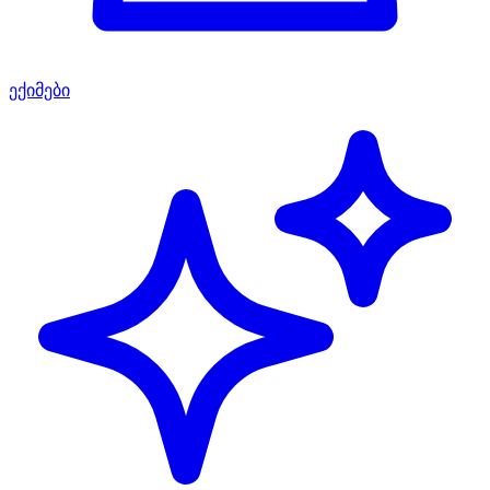
ექიმები