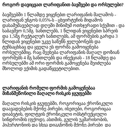
როგორ დავიცვათ ლარიფანით ბავშვები და ორსულები?
ბავშვებში 1 წლამდე ვიყენებთ ლარიფანის მალამოს -
ლარიფან უნგოს 0,05%-ს - ცხვირტუჩის მიდამოს
დასამუშავებლად დღეში მინიმუმ ოთხჯერადი სქემით - და
საბავშვო 0,5მგ სანთლებს, 1 წლიდან ვიყენებთ სპრეის
და 1,5მგ რექტალურ სანთლებს, ამ ფორმების გარდა 3
წლიდან ვიყენებთ უკვე საწუწნ ჟელებონებს და
ტუჩსაცხსაც და ყველა ეს ფორმა გამოიყენება
ორსულებშიც. რაც შეეხება ლარიფანის მაღალ დოზიან
ფორმებს 4 მგ სანთლებს და ინექციას - 18 წლამდე და
ორსულებში ამ ორი ფორმის გამოყენება შეიძლება
მხოლოდ ექიმის გადაწყვეტილებით.
ლარიფანის რომელი ფორმის გამოყენებაა
მიზანშეწონილი მაღალი რისკის ჯგუფებში
მაღალი რისკის ჯგუფებში, როგორიცაა ქრონიკული
დაავადებების მქონე პირები, ისეთები, როგორიცაა
დიაბეტის, ფილტვის ქრონიკული ობსტრუქციული
სინდრომის (ფქოდ), ასთმის, გულის უკმარისობის,
ჰიპერტონიის და სხვა დიაგნოზის მქონე პირები და