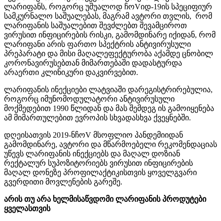
ლარიფანს, როგორც უშუალოდ ჩოVიდ-19ის სპეციფიურ
სამკურნალო საშუალებას, მაგრამ ავტორი თვლის, რომ
ლარიფანის საშუალებით შევძლებთ შევამციროთ
ვირუსით ინფიცირების რისკი, გამომდინარე იქიდან, რომ
ლარიფანი არის ფართო სპექტრის ანტივირუსული
პრეპარატი და მისი მაღალეფექტურობა აქამდე ცნობილ
კორონავირუსებთან მიმართებაში დადასტურდა
არაერთი კლინიკური დაკვირვებით.
ლარიფანის ინექციები ლატვიაში დარეგისტრირებულია,
როგორც იმუნომოდულატორი ანტივირუსული
მოქმედებით 1990 წლიდან და მას შემდეგ ის გამოიყენება
ამ მიმართულებით ევროპის სხვადასხვა ქვეყნებში.
დღეისათვის 2019-ნჩოV მსოფლიო პანდემიიდან
გამომდინარე, ავტორი და მწარმოებელი რეკომენდაციას
უწევს ლარიფანის ინექციებს და მაღალ დოზიან
რექტალურ სუპოზიტორიებს ვირუსით ინფიცირების
მაღალ დონეზე პროფილაქტიკისთვის ყოველგვარი
გვერდითი მოვლენების გარეშე.
არის თუ არა ხელმისაწვდომი ლარიფანის პროდუტები
ყველასთვის