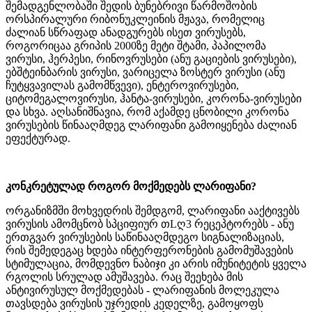
შემადგენლობაში შედის ბუნებრივი წარმოშობის
ორსპირალური რიბონუკლეინის მჟავა, რომელიც
ძალიან სწრაფად ანადგურებს ისეთ ვირუსებს,
როგორიცაა გრიპის 2000ზე მეტი შტამი, პაპილომა
ვირუსი, ჰერპესი, რინოვრუსები (ანუ გაციების ვირუსები),
ებშტეინბარის ვირუსი, ვარიცელა ზოსტერ ვირუსი (ანუ
ჩუტყვავილას გამომწვევი), ენტეროვირუსები,
ციტომეგალოვირუსი, ჰანტა-ვირუსები, კორონა-ვირუსები
და სხვა. აღსანიშნავია, რომ აქამდე ცნობილი კორონა
ვირუსების წინააღმდეგ ლარიფანი გამოიყენება ძალიან
ეფექტურად.
კონკრეტულად როგორ მოქმედებს ლარიფანი?
ორგანიზმში მოხვედრის შემდგომ, ლარიფანი ააქტივებს
ვირუსის ამომცნობ სპციფიურ თLღ3 რეცეპტორებს - ანუ
ერთგვარ ვირუსების საწინააღმდეგო სიგნალიზაციას,
რის შემედეგაც ხდება ინტერფერონების გამომუშავების
სტიმულაცია, მომდევნო ნაბიჯი კი არის იმუნიტეტის ყველა
რგოლის სრულად ამუშავება. რაც შეეხება მის
ანტივირუსულ მოქმედებას - ლარიფანის მოლეკულა
თავსდება ვირუსის უჯრედის კედელზე, გამოყოფს