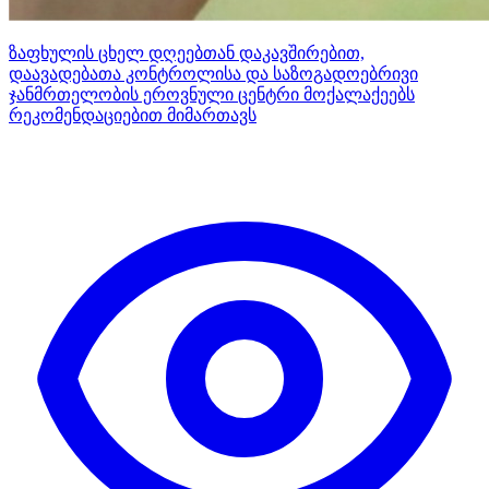
ზაფხულის ცხელ დღეებთან დაკავშირებით,
დაავადებათა კონტროლისა და საზოგადოებრივი
ჯანმრთელობის ეროვნული ცენტრი მოქალაქეებს
რეკომენდაციებით მიმართავს