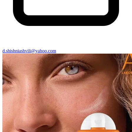
d.shishniashvili@yahoo.com