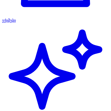
ექიმები