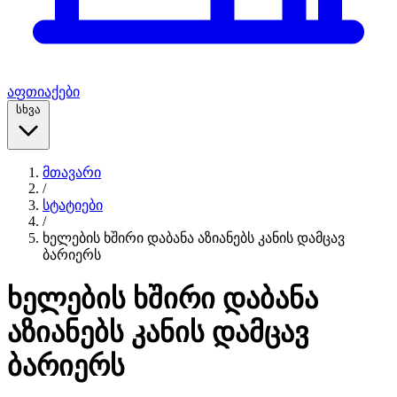
აფთიაქები
სხვა
მთავარი
/
სტატიები
/
ხელების ხშირი დაბანა აზიანებს კანის დამცავ
ბარიერს
ხელების ხშირი დაბანა
აზიანებს კანის დამცავ
ბარიერს