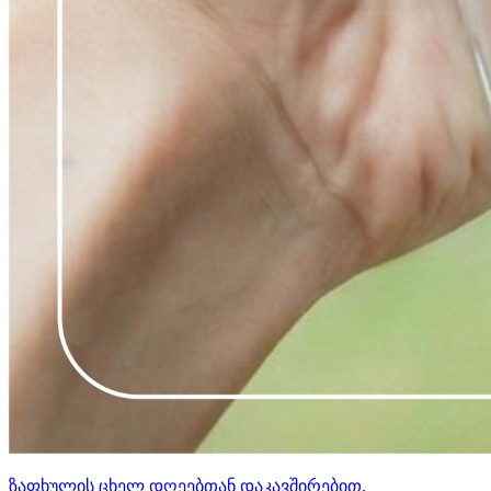
ზაფხულის ცხელ დღეებთან დაკავშირებით,