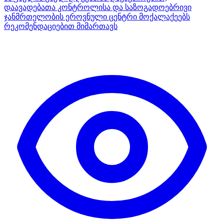
დაავადებათა კონტროლისა და საზოგადოებრივი
ჯანმრთელობის ეროვნული ცენტრი მოქალაქეებს
რეკომენდაციებით მიმართავს