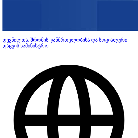
დევნილთა, შრომის, ჯანმრთელობისა და სოციალური
დაცვის სამინისტრო