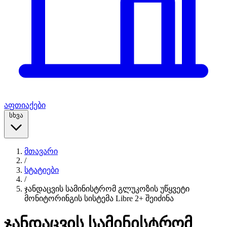
აფთიაქები
სხვა
მთავარი
/
სტატიები
/
ჯანდაცვის სამინისტრომ გლუკოზის უწყვეტი
მონიტორინგის სისტემა Libre 2+ შეიძინა
ჯანდაცვის სამინისტრომ