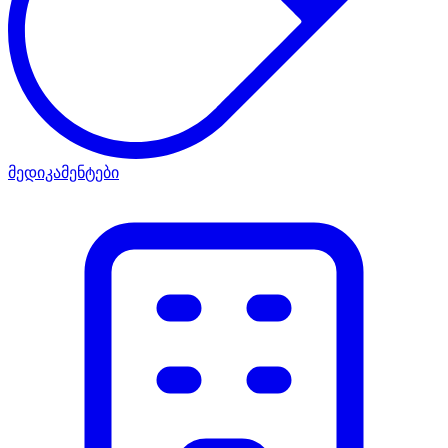
მედიკამენტები