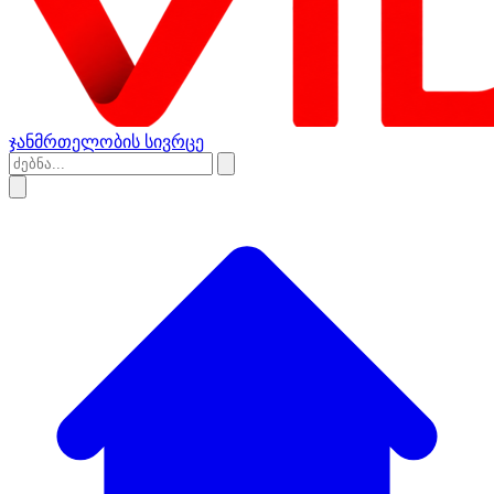
ჯანმრთელობის სივრცე