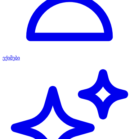
ექიმები