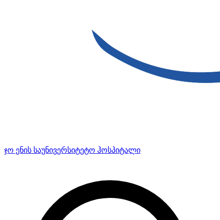
ჯო ენის საუნივერსიტეტო ჰოსპიტალი