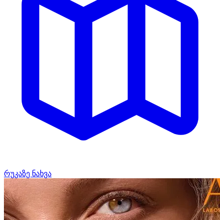
რუკაზე ნახვა