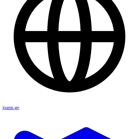
joann.ge