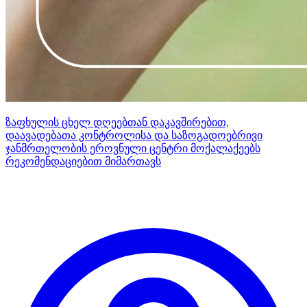
ზაფხულის ცხელ დღეებთან დაკავშირებით,
დაავადებათა კონტროლისა და საზოგადოებრივი
ჯანმრთელობის ეროვნული ცენტრი მოქალაქეებს
რეკომენდაციებით მიმართავს