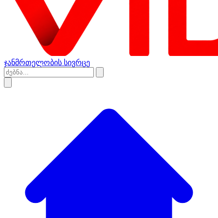
ჯანმრთელობის სივრცე