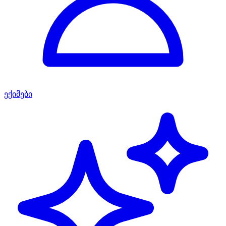
ექიმები