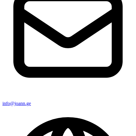
info@joann.ge