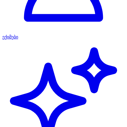
ექიმები