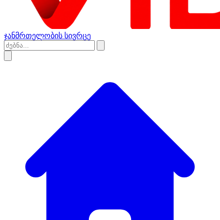
ჯანმრთელობის სივრცე