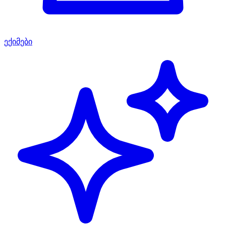
ექიმები