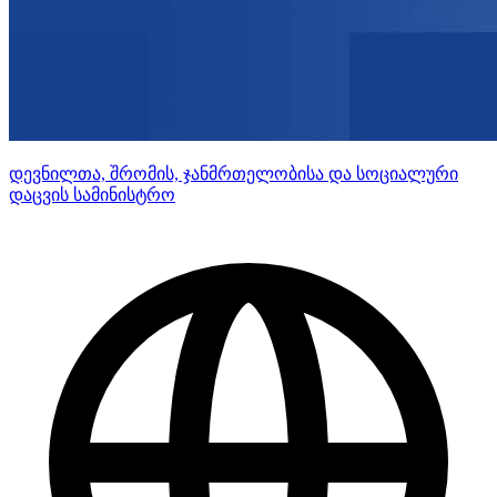
დევნილთა, შრომის, ჯანმრთელობისა და სოციალური
დაცვის სამინისტრო