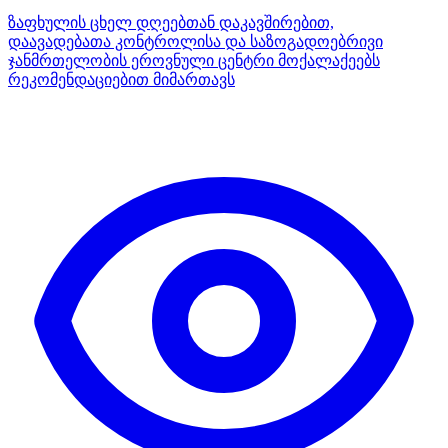
ზაფხულის ცხელ დღეებთან დაკავშირებით,
დაავადებათა კონტროლისა და საზოგადოებრივი
ჯანმრთელობის ეროვნული ცენტრი მოქალაქეებს
რეკომენდაციებით მიმართავს