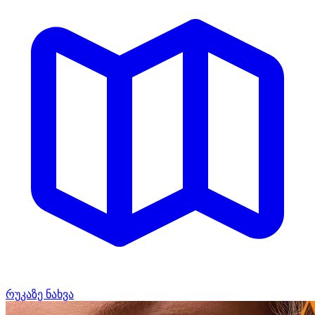
რუკაზე ნახვა