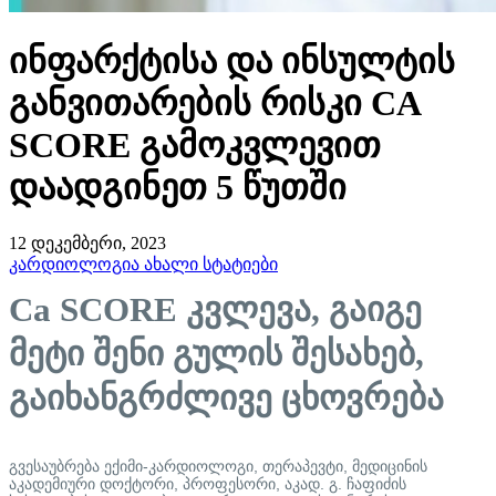
ინფარქტისა და ინსულტის
განვითარების რისკი CA
SCORE გამოკვლევით
დაადგინეთ 5 წუთში
12 დეკემბერი, 2023
კარდიოლოგია
ახალი სტატიები
Ca SCORE კვლევა, გაიგე
მეტი შენი გულის შესახებ,
გაიხანგრძლივე ცხოვრება
გვესაუბრება ექიმი-კარდიოლოგი, თერაპევტი, მედიცინის
აკადემიური დოქტორი, პროფესორი, აკად. გ. ჩაფიძის