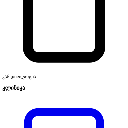
კარდიოლოგია
კლინიკა