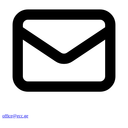
office@ecc.ge