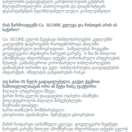
სახელობის გადაუდებელი კარდიოლოგიის ცენტრის
მულტიპროფილური პათოლოგიის და დიაგნოსტიკის
დეპარტამენტის ხელმძღვანელი ლელა კოპალეიშვილი.
რას წარმოადგენს Ca SCORE კვლევა და რისთვის არის ის
საჭირო?
Ca SCORE გულის მკვებავი სისხლძარღვების კედლებში
კალციუმის დაგროვების რაოდენობრივი ანალიზი
კომპიუტერული ტომოგრაფიით- საშუალებას მოგცემთ
ყოველგვარი ინვაზიური ჩარევის გარეშე, 5 წთ-ში მიიღოთ
ამომწურავი ინფორმაცია თქვენი კორონარული არტერიების
შესახებ, განსაზღვროთ კორონარული სისხლძარღვების
დაზიანების ხარისხი და გულ- სისხლძარღვთა დაავადებების
ინფარქტის, ინსულტის განვითრების რისკი.
თუ ხართ 35 წელს გადაცილებული, გაქვთ ქვემოთ
ჩამოთვლილთაგან ორი ან მეტი რისკ ფაქტორი:
მაღალი არტერიული წნევა;
ჭარბი წონა;გულის დაავადების ოჯახური ანამნეზი;
ქოლესტეროლის მაღალი მაჩვენებლები;
შაქრიანი დიაბეტი;
ხართ თამბაქოს მომხმარებელი;
ცხოვრობთ ადინამიური, სტრესული ცხოვრებით
მაშინ ჩაიტარეთ აღნიშნული კვლევა. ყოველგვარი ზედმეტი
ჩარევის გარეშე მიიღეთ ამომწურავი ინფორმაცია თქვენი გულის