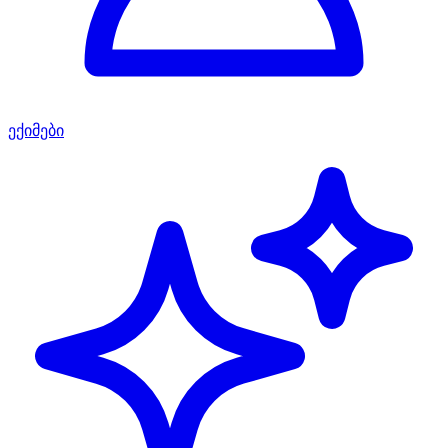
ექიმები