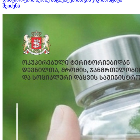
შეიძენს