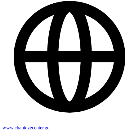
www.chapidzecenter.ge