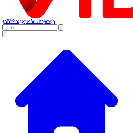
ჯანმრთელობის სივრცე