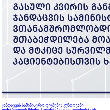
ჯანდაცვის სამინისტრო დიუშენის კუნთოვანი
დისტროფიის მქონე პაციენტებისთვის ჯივინოსტატს