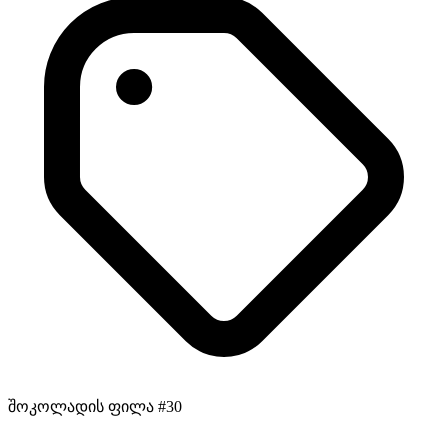
შოკოლადის ფილა #30