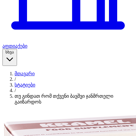
აფთიაქები
სხვა
მთავარი
/
სტატიები
/
თუ გინდათ რომ თქვენი ბავშვი ჯანმრთელი
გაიზარდოს