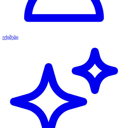
ექიმები