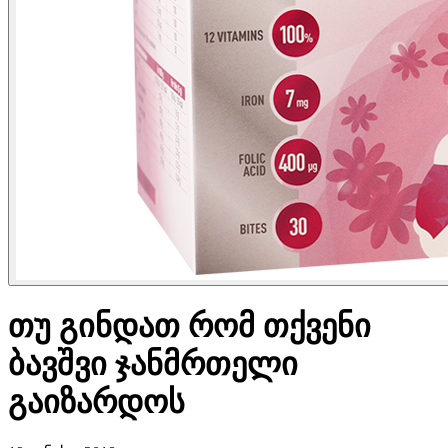
თუ გინდათ რომ თქვენი
ბავშვი ჯანმრთელი
გაიზარდოს