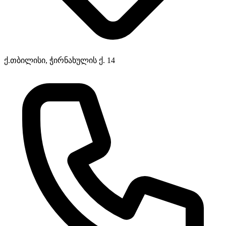
ქ.თბილისი, ჭირნახულის ქ. 14