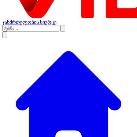
ჯანმრთელობის სივრცე