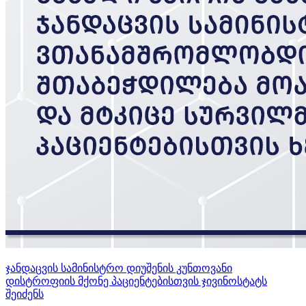
ჯანდაცვის სამინისტრო დიუშენის კუნთოვანი
დისტროფიის მქონე პაციენტებისთვის ჯივინოსტატს
შეიძენს