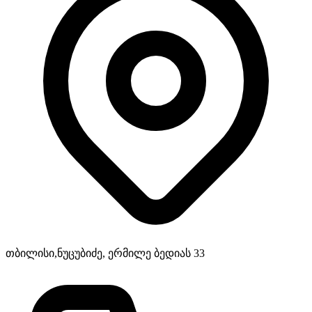
თბილისი,ნუცუბიძე, ერმილე ბედიას 33