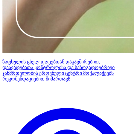
ზაფხულის ცხელ დღეებთან დაკავშირებით,
დაავადებათა კონტროლისა და საზოგადოებრივი
ჯანმრთელობის ეროვნული ცენტრი მოქალაქეებს
რეკომენდაციებით მიმართავს