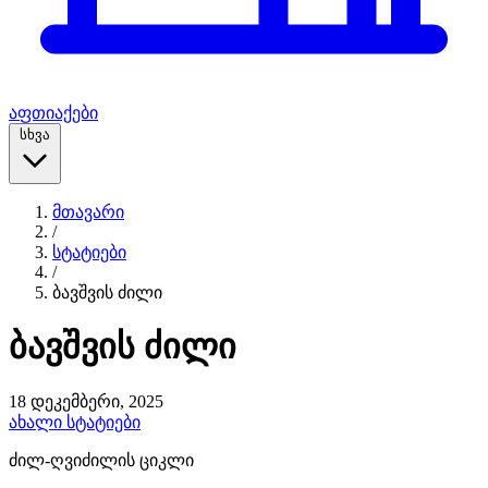
აფთიაქები
სხვა
მთავარი
/
სტატიები
/
ბავშვის ძილი
ბავშვის ძილი
18 დეკემბერი, 2025
ახალი სტატიები
ძილ-ღვიძილის ციკლი