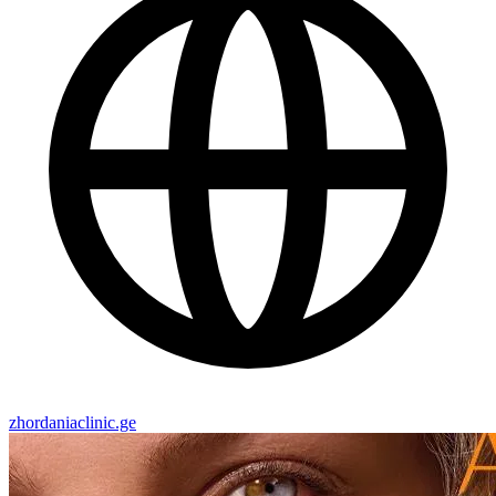
zhordaniaclinic.ge