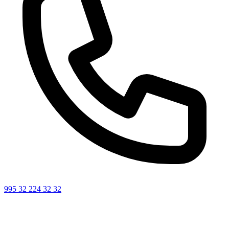
995 32 224 32 32