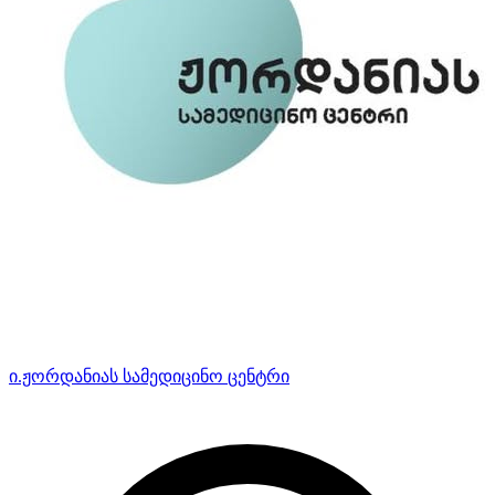
ი.ჟორდანიას სამედიცინო ცენტრი