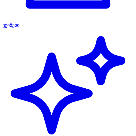
ექიმები