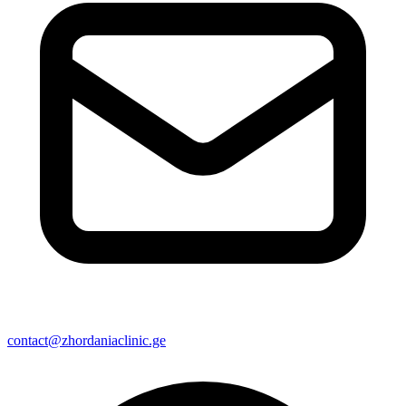
contact@zhordaniaclinic.ge