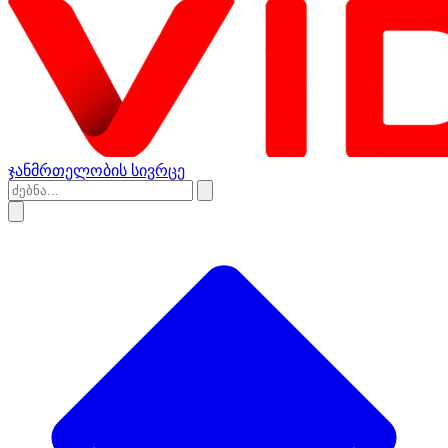
ჯანმრთელობის სივრცე