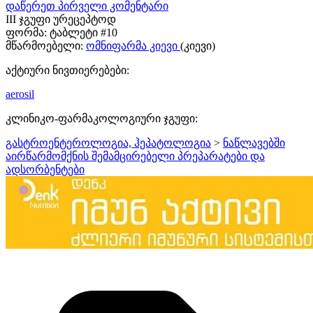
დაწერეთ პირველი კომენტარი
III ჯგუფი ურეცეპტოდ
ფორმა:
ტაბლეტი #10
მწარმოებელი:
ომნიფარმა კიევი
(კიევი)
აქტიური ნივთიერებები:
aerosil
კლინიკო-ფარმაკოლოგიური ჯგუფი:
გასტროენტეროლოგია, ჰეპატოლოგია
>
ნაწლავებში
აირწარმომქნის შემამცირებელი პრეპარატები და
ადსორბენტები