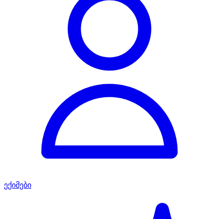
ექიმები