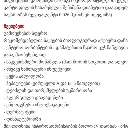
სილიციუმის დიოქსიდი (210 მგ) მიკროკრისტალური ცელულო
კარტოფილის სახამებელი. შენიშვნა დიაბეტით დაავადებულ
საქაროზას (ექვივალენტი 0.026 პურის ერთეულისა)
ჩვენებები
გამოყენების სფერო:
რეკომენდებულია საკვების ბიოლოგიურად აქტიური დანამ
- ენტეროსორბენტების - დამატებითი წყარო კუჭ-ნაწლავი
გასაუმჯობესებლად.
- საკვებისმიერი მოწამვლა (მათ შორის სოკოთი და ალ
- მწვავე ნაწლავური ინფექციები
- კუჭის აშლილობა
- ჰეპატიტები (ვირუსული A და B -ს ჩათვლით)
- ღვიძლის და თირკმელების უკმარისობა
- ალერგიული დაავადებები
- ენდოგენური ინტოქსიკაციები
- დერმატიტები
- დისბაქტერიოზი
მიეკუთვნება ენტეროსორბენტების ბოლო IV თაობას - ა