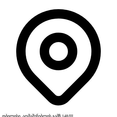
თბილისი, აღმაშენებლის გამზ.148/III