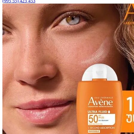
(995 55) 423 453