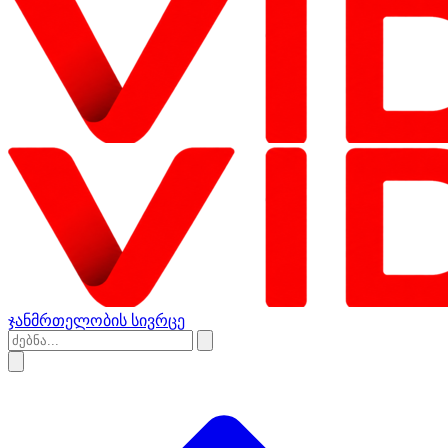
ჯანმრთელობის სივრცე