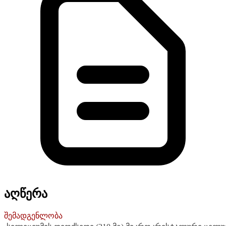
აღწერა
შემადგენლობა