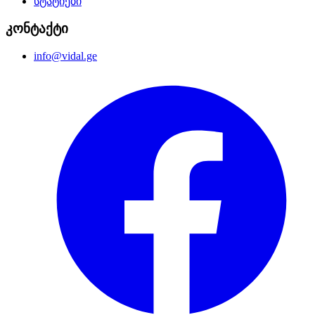
სტატიები
კონტაქტი
info@vidal.ge