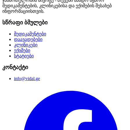
ჯანმრთელობის სივრცე - თქვენი სანდო წყარო
მედიკამენტების, კლინიკებისა და ექიმების შესახებ
ინფორმაციისთვის.
სწრაფი ბმულები
მედიკამენტები
დაავადებები
კლინიკები
ექიმები
სტატიები
კონტაქტი
info@vidal.ge