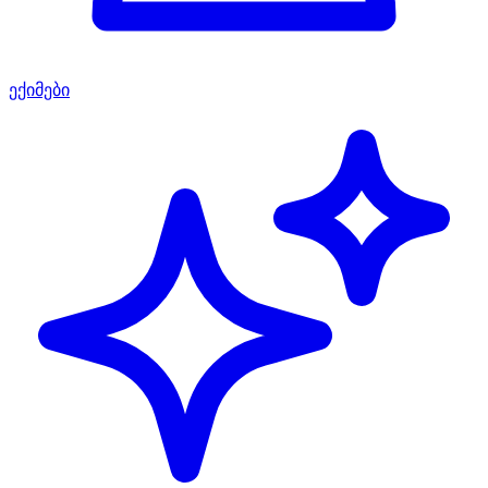
ექიმები