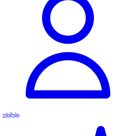
ექიმები