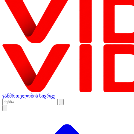
ჯანმრთელობის სივრცე