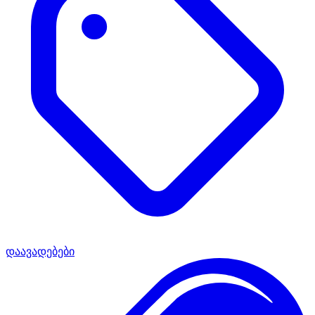
დაავადებები