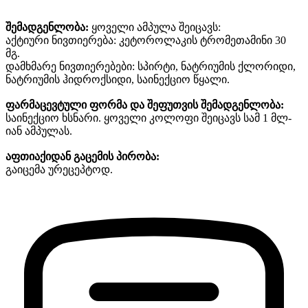
შემადგენლობა
:
ყოველი
ამპულა
შეიცავს
:
აქტიური
ნივთიერება
:
კეტოროლაკის
ტრომეთამინი
30
მგ
.
დამხმარე
ნივთიერებები
:
სპირტი
,
ნატრიუმის
ქლორიდი
,
ნატრიუმის
ჰიდროქსიდი
,
საინექციო
წყალი
.
ფარმაცევტული
ფორმა
და
შეფუთვის
შემადგენლობა
:
საინექციო
ხსნარი
.
ყოველი
კოლოფი
შეიცავს
სამ
1
მლ
-
იან
ამპულას
.
აფთიაქიდან
გაცემის
პირობა
:
გაიცემა ურეცეპტოდ.