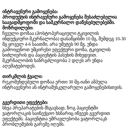
ინტრავენური
გამოყენება
:
პროდუქტის
ინტრავენური
გამოყენება
შესაძლებელია
საავადმყოფოში
და
სამკურნალო
დაწესებულებებში
.
მოზრდილები
:
ჩვეული
დოზაა
(
პოსტოპერაციული
ტკივილის
ინდუქციური
მკურნალობა
)
დასაწყისში
10
მგ
,
შემდეგ
10-30
მგ
ყოველ
4-6
საათში
,
არა
უმეტეს
90
მგ
.
უნდა
გამოიყენოთ
უმცირესი
ეფექტური
დოზა
,
ტკივილის
სიძლიერის
და
პაციენტის
პასუხის
მიხედვით
.
მკურნალობის
ხანრგძლივობა
2
დღეს
არ
უნდა
აღემატებოდეს
.
თირკმლის
ჭვალი
:
რეკომენდებული
დოზაა
ერთი
30
მგ
-
იანი
ამპულა
ინტრავენური
ან
ინტრამუსკულარული
გამოყენებისთვის
.
გვერდითი
ეფექტები
:
სხვა
პრეპარატების
მსგავსად
,
ზოგ
პაციენტში
ვატორლაკის
საინექციო
ხსნარიც
იწვევს
გვერდით
ეფექტებს
.
პაციენტთა
უმრავლესობა
ვატორლაკს
პრობლემების
გარეშე
იღებს
.