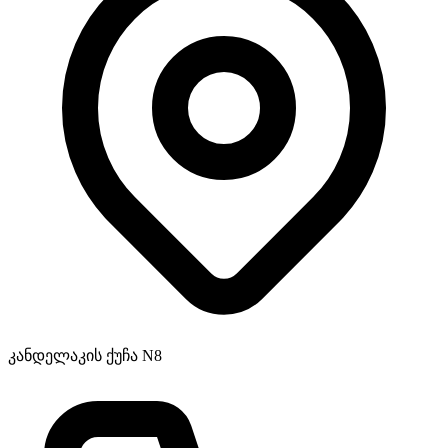
კანდელაკის ქუჩა N8