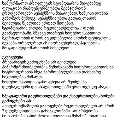
სამკურნალო პროდუქტის სტოპდიარის მიღებამდე
ფლაკონი რამდენჯერმე უნდა შეანჯღრიონ
ერთგვაროვანი სუსპენზიის მისაღებად. საწყისი დოზის
გაზომვის შემდეგ, სუსპენზია უნდა გადაიყლაპოს,
შეიძლება წყალთან ერთად მიღებაც.
სტოპდიარის მიღება რეკომენდებულია 7 დღის
განმავლობაში. მწვავე დიარეის ნიფუროქსაზიდით
მკურნალობის დროს აუცილებელია სითხის დეფიციტის
შევსება ორალურად ან ინტრავენურად, პაციენტის
ზოგადი მდგომარეობის მიხედვით.
უკუჩვენება
პრეპარატის გამოყენება არ შეიძლება
ჰიპერმგრძნობელობის შემთხვევაში ნიფუროქსაზიდის ან
ნიტროფურანის სხვა წარმოებულების ან დამხმარე
ნივთირების მიმართ.
ნიფუროქსაზიდის გამოყენება არ შეიძლება
დღენაკლებში და ახალშობილებში ერთ თვემდე ასაკში.
სპეციალური გაფრთხილებები და უსაფრთხოების ზომები
გამოყენებისას
- ნიფუროქსაზიდის გამოყენება რეკომენდებული არ არის
7 დღეზე დიდი ხნის განმავლობაში. არ არსებობს
მონაცემები ხანგრძლივი თერაპიის შესახებ. დიარეის