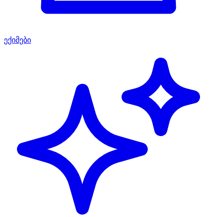
ექიმები