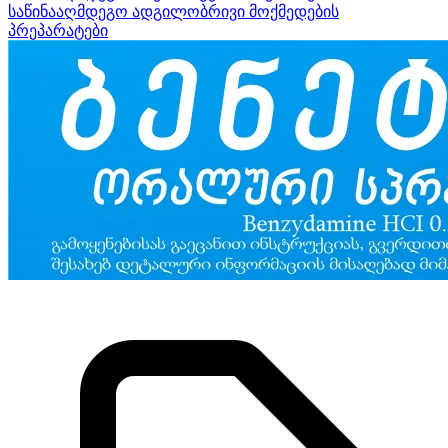
საწინააღმდეგო ადგილობრივი მოქმედების
პრეპარატები