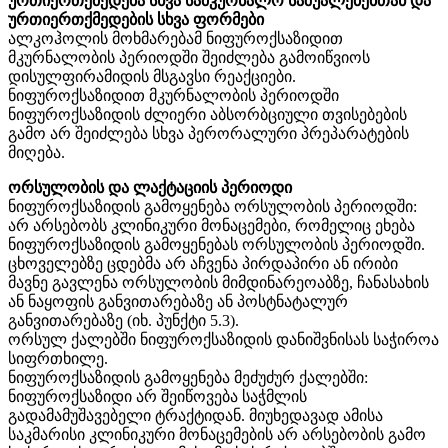
ურთიერთქმედება სხვა სამკურნალო საშუალებებთან და
ურთიერთქმედების სხვა ფორმები
ალკოჰოლის მოხმარებამ ნიფუროქსაზიდით
მკურნალობის პერიოდში შეიძლება გამოიწვიოს
დისულფირამიდის მსგავსი რეაქციები.
ნიფუროქსაზიდით მკურნალობის პერიოდში
ნიფუროქსაზიდის ძლიერი აბსორბციული თვისებების
გამო არ შეიძლება სხვა პერორალური პრეპარატების
მიღება.
ორსულობის და ლაქტაციის პერიოდი
ნიფუროქსაზიდის გამოყენება ორსულობის პერიოდში:
არ არსებობს კლინიკური მონაცემები, რომელიც ეხება
ნიფუროქსაზიდის გამოყენებას ორსულობის პერიოდში.
ცხოველებზე ცდებმა არ აჩვენა პირდაპირი ან ირიბი
მავნე გავლენა ორსულობის მიმდინარეოაბზე, ჩანასახის
ან ნაყოფის განვითარებაზე ან პოსტნატალურ
განვითარებაზე (იხ. პუნქტი 5.3).
ორსულ ქალებში ნიფუროქსაზიდის დანიშვნისას საჭიროა
სიფრთხილე.
ნიფუროქსაზიდის გამოყენება მეძუძურ ქალებში:
ნიფუროქსაზიდი არ შეიწოვება საჭმლის
გადამამუშავებელი ტრაქტიდან. მიუხედავად ამისა
საკმარისი კლინიკური მონაცემების არ არსებობის გამო