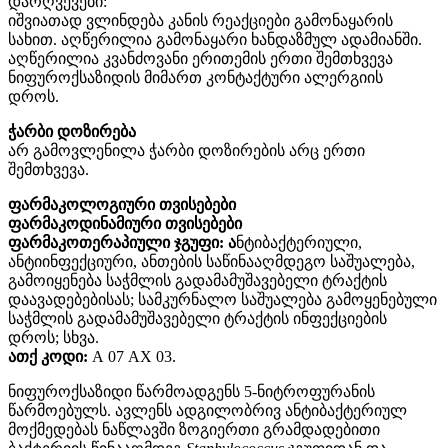
დარღვევები:
იშვიათად ვლინდება კანის რეაქციები გამონაყარის
სახით. აღწერილია გამონაყარი ხანდაზმულ ადამიანში.
აღწერილია კვანძოვანი ერითემის ერთი შემთხვევა
ნიფუროქსაზიდის მიმართ კონტაქტური ალერგიის
დროს.
ჭარბი დოზირება
არ გამოვლენილა ჭარბი დოზირების არც ერთი
შემთხვევა.
ფარმაკოლოგიური თვისებები
ფარმაკოდინამიური თვისებები
ფარმაკოთერაპიული ჯგუფი: ა
ნტიბაქტერიული,
ანტიინფექციური, ანთების საწინააღმდეგო საშუალება,
გამოიყენება საჭმლის გადამამუშავებელი ტრაქტის
დაავადებებისას; სამკურნალო საშუალება გამოყენებული
საჭმლის გადამამუშავებელი ტრაქტის ინფექციების
დროს; სხვა.
ათქ კოდი:
А 07 АХ 03.
ნიფუროქსაზიდი წარმოადგენს 5-ნიტროფურანის
წარმოებულს. ავლენს ადგილობრივ ანტიბაქტერიულ
მოქმედებას ნაწლავში ზოგიერთი გრამდადებითი