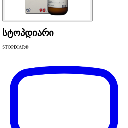
სტოპდიარი
STOPDIAR®