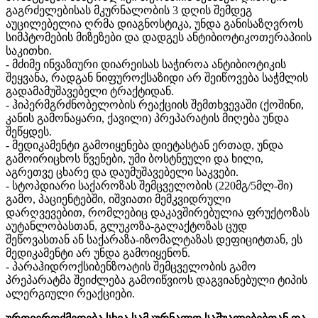
გაგრძელებისას მკურნალობის 3 დღის შემდეგ
აუცილებელია ღრმა დიაგნოსტიკა, უნდა განისაზღვროს
სიმპტომების მიზეზები და დადგეს ანტიბიოტიკოთერაპიის
საკითხი.
- მძიმე ინვაზიური დიარეისას საჭიროა ანტიბიოტიკის
შეყვანა, რადგან ნიფუროქსაზიდი არ შეიწოვება საჭმლის
გადამამუშავებელი ტრაქტიდან.
- ჰიპერმგრძნობელობის რეაქციის შემთხვევაში (ქოშინი,
კანის გამონაყარი, ქავილი) პრეპარატის მიღება უნდა
შეწყდეს.
- მედიკამენტი გამოიყენება დიეტასტან ერთად, უნდა
გამოირიცხოს წვენები, უმი ბოსტნეული და ხილი,
აგრეთვე ცხარე და დაუმუშავებელი საკვები.
- სტოპდიარი საქაროზას შემცველობის (220მგ/5მლ-ში)
გამო, პაციენტებში, იშვიათი მემკვიდრული
დარღვევებით, რომლებიც დაკავშირებულია ფრუქტოზას
აუტანლობასთან, გლუკოზა-გალაქტოზას ცუდ
შეწოვასთან ან საქარაზა-იზომალტაზას დეფიციტთან, ეს
მედიკამენტი არ უნდა გამოიყენონ.
- პარაჰიდროქსიბენზოატის შემცველობის გამო
პრეპარატმა შეიძლება გამოიწვიოს დაგვიანებული ტიპის
ალერგიული რეაქციები.