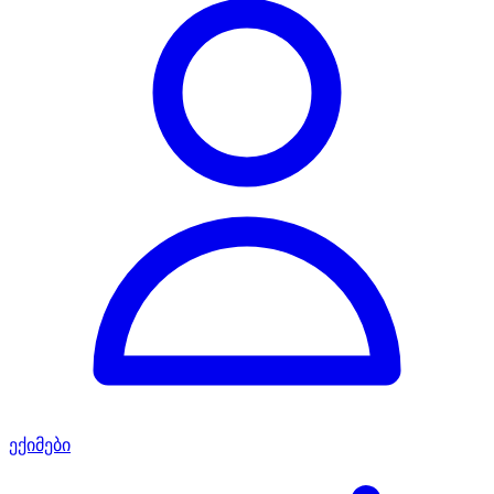
ექიმები