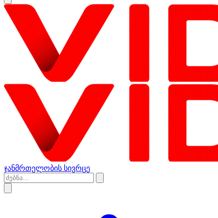
ჯანმრთელობის სივრცე