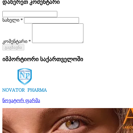
დაწერეთ კომენტარი
სახელი *
კომენტარი *
გაგზავნა
იმპორტიორი საქართველოში
ნოვატორ ფარმა