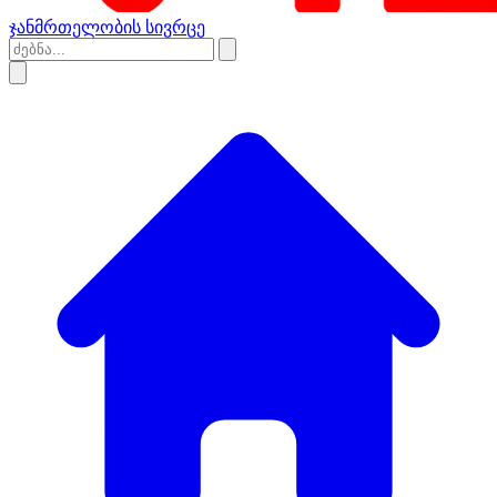
ჯანმრთელობის სივრცე