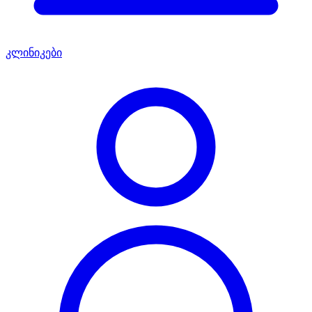
კლინიკები