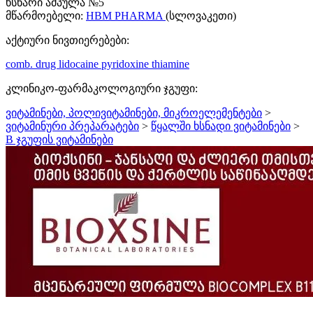
ხსნარი ამპულა №5
მწარმოებელი:
HBM PHARMA
(სლოვაკეთი)
აქტიური ნივთიერებები:
comb. drug
lidocaine
pyridoxine
thiamine
კლინიკო-ფარმაკოლოგიური ჯგუფი:
ვიტამინები, პოლივიტამინები, მიკროელემენტები
>
ვიტამინური პრეპარატები
>
წყალში ხსნადი ვიტამინები
>
B ჯგუფის ვიტამინები