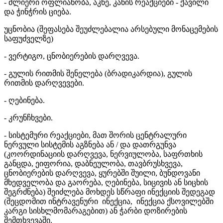
- ძლიერი ოფლიანობა, აკნე, კანის რეაქციები - ქავილი
და ჭინჭრის ციება.
უცნობია (შეფასება შეუძლებალია არსებული მონაცემების
საფუძველზე)
- ვერტიგო, ცნობიერების დარღვევა.
- გულის რითმის შენელება (ბრადიკარდია), გულის
რითმის დარღვევები.
- ღებინება.
- კრუნჩხვები.
- სისტემური რეაქციები, მათ შორის ცენტრალური
ნერვული სისტემის აგზნება ან / და დათრგუნვა
(კოორდინაციის დარღვევა, ნერვიულობა, საფრთხის
განცდა, ეიფორია, დაბნეულობა, თავბრუსხვევა,
ცნობიერების დარღვევა, ყურებში შუილი, ბუნდოვანი
მხედველობა და გაორება, ღებინება, სიცივის ან სიცხის
შეგრძნება) შეიძლება მოხდეს სწრაფი ინექციის შედეგად
(შეცდომით ინტრავენური ინექცია, ინექცია ქსოვილებში
კარგი სისხლმომარაგებით) ან ჭარბი დოზირების
შემთხვევაში.