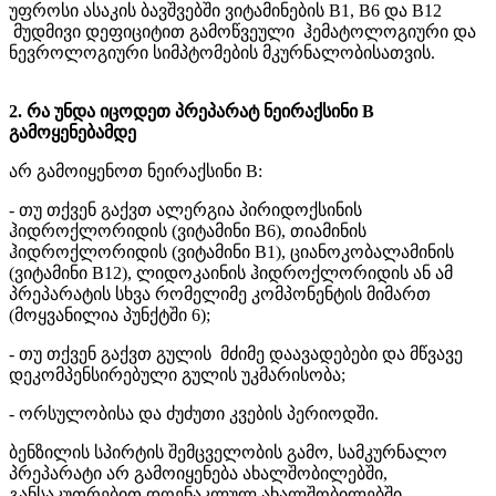
უფროსი ასაკის ბავშვებში ვიტამინების B1, B6 და B12
მუდმივი დეფიციტით გამოწვეული ჰემატოლოგიური და
ნევროლოგიური სიმპტომების მკურნალობისათვის.
2. რა უნდა იცოდეთ პრეპარატ ნეირაქსინი B
გამოყენებამდე
არ გამოიყენოთ ნეირაქსინი B:
- თუ თქვენ გაქვთ ალერგია პირიდოქსინის
ჰიდროქლორიდის (ვიტამინი B6), თიამინის
ჰიდროქლორიდის (ვიტამინი B1), ციანოკობალამინის
(ვიტამინი B12), ლიდოკაინის ჰიდროქლორიდის ან ამ
პრეპარატის სხვა რომელიმე კომპონენტის მიმართ
(მოყვანილია პუნქტში 6);
- თუ თქვენ გაქვთ გულის მძიმე დაავადებები და მწვავე
დეკომპენსირებული გულის უკმარისობა;
- ორსულობისა და ძუძუთი კვების პერიოდში.
ბენზილის სპირტის შემცველობის გამო, სამკურნალო
პრეპარატი არ გამოიყენება ახალშობილებში,
განსაკუთრებით დღენაკლულ ახალშობილებში.