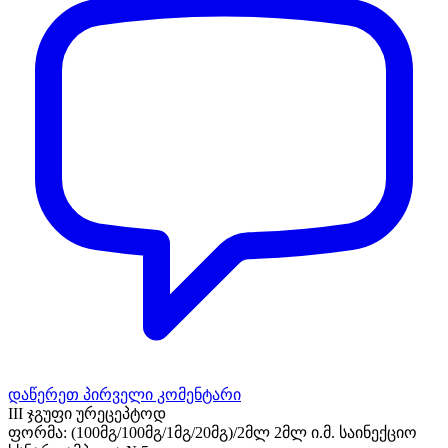
დაწერეთ პირველი კომენტარი
III ჯგუფი ურეცეპტოდ
ფორმა:
(100მგ/100მგ/1მგ/20მგ)/2მლ 2მლ ი.მ. საინექციო