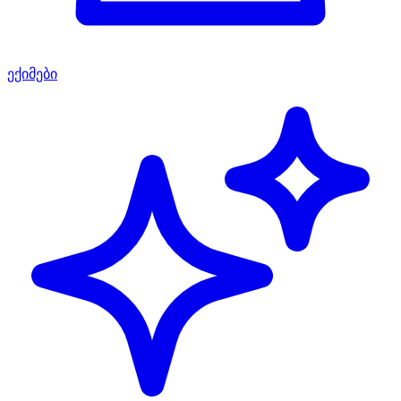
ექიმები