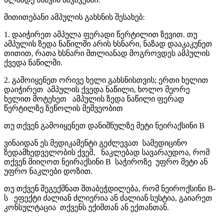
მითითებანი ამპულის გახსნის შესახებ:
1. დაიჭირეთ ამპულა ფერადი წერტილით ზევით. თუ
ამპულის ზედა ნაწილში არის ხსნარი, ნაზად დააკაკუნეთ
თითით, რათა ხსნარი მთლიანად მოგროვდეს ამპულის
ქვედა ნაწილში.
2. გამოიყენეთ ორივე ხელი გახსნისთვის; ერთი ხელით
დაიჭირეთ ამპულის ქვედა ნაწილი, ხოლო მეორე
ხელით მოტეხეთ ამპულის ზედა ნაწილი ფერად
წერტილზე ზეწოლის მეშვეობით
თუ თქვენ გამოიყენეთ დანიშნულზე მეტი ნეირაქსინი B
ვინაიდან ეს მედიკამენტი გეძლევათ სამედიცინო
ზედამხედველობის ქვეშ, ნაკლებად სავარაუდოა, რომ
თქვენ მიიღოთ ნეირაქსინი B საჭიროზე უფრო მეტი ან
უფრო ნაკლები დოზით.
თუ თქვენ შეგექმნათ შთაბეჭდილება, რომ ნეიროქსინი B-
ს ეფექტი ძალიან ძლიერია ან ძალიან სუსტია, გაიარეთ
კონსულტაცია თქვენს ექიმთან ან ექთანთან.