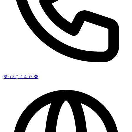
(995 32) 214 57 88