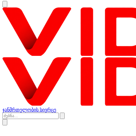
ჯანმრთელობის სივრცე