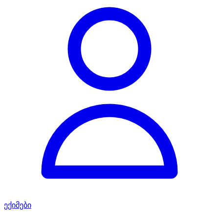
ექიმები