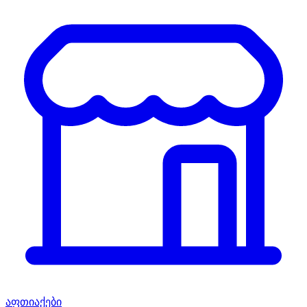
აფთიაქები