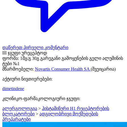
დაწერეთ პირველი კომენტარი
III ჯგუფი ურეცეპტოდ
ფორმა:
1მგ/გ 30გ გარეგანი გამოყენების გელი ალუმინის
ტუბი №1
მწარმოებელი:
Novartis Consumer Health SA
(შვეიცარია)
აქტიური ნივთიერებები:
dimetindene
კლინიკო-ფარმაკოლოგიური ჯგუფი:
ალერგოლოგია
>
ჰისტამინური H1 რეცეპტორების
ბლოკატორები
>
ადგილობრივი მოქმედების
პრეპარატები