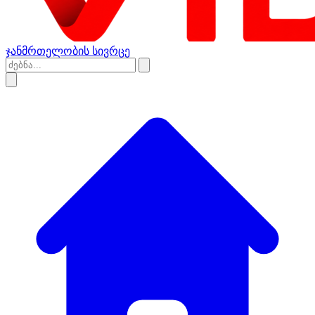
ჯანმრთელობის სივრცე