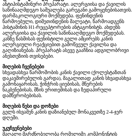
ანტიჰისტამინური პრეპარატი. ალერგიისა და ქავილის
საწინააღმდეგო საშუალება გარეგანი გამოყენებისათვის.
ფარმაკოლოგიური მოქმედება. ფენინდენის
წარმოებული, დიმეთინდენის მალეატი, წარმოადგენს
ჰისტამინის H1-რეცეპტორების ანტაგონისტს. ახდენს
ალერგიისა და ქავილის საწინააღმდეგო მოქმედებას.
კანზე წასმისას ფენისტილი გელი ამცირებს კანის
ალერგიული რეაქციებით გამოწვეულ ქავილსა და
გაღიზიანებას. პრეპარატს ასევე გააჩნია ადგილობრივი
ანესთეზიის თვისებები.
მიღების ჩვენებები
სხვადასხვა წარმოშობის კანის ქავილი (ქოლესტაზთან
დაკავშირებულის გარდა), მაგალითად კანის სხვადასხვა
გამონაყარისას, ჭინჭრის ციებისას, მწერების
ნაკბენებისას, მზის ერითემისას და ზედაპირული
დამწვრობებისას.
მიღების წესი და დოზები
გელს ისვამენ კანის დაზიანებულ მონაკვეთზე 2-4-ჯერ
დღეში.
უკუჩვენებები
მაღალი მგრძნობელობა რომელიმე კომპონენტის