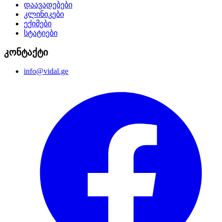
დაავადებები
კლინიკები
ექიმები
სტატიები
კონტაქტი
info@vidal.ge