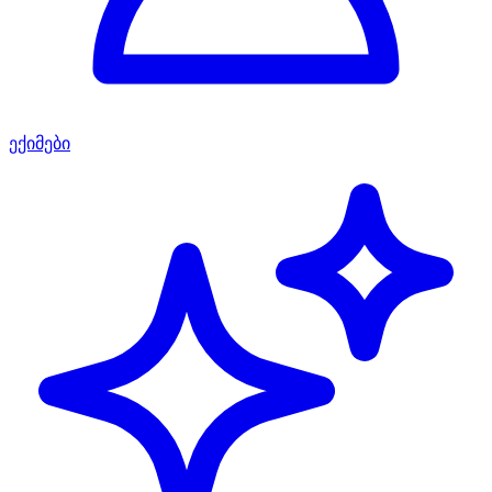
ექიმები