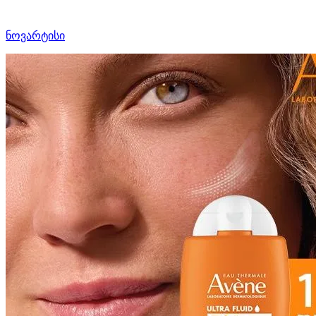
ნოვარტისი