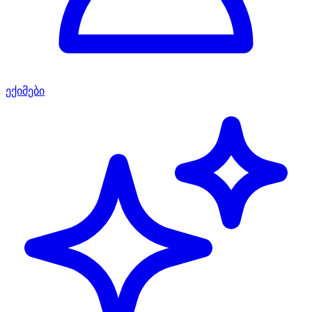
ექიმები