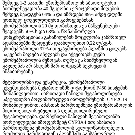
შემდეგ 1-2 საათში. ეზომეპრაზოლის აბსოლუტური
ბიოშეღწევადობა 40 მგ დოზის ერთჯერადი მიღების
შემდეგ შეადგენს 64%-ს და იზრდება 89%-ამდე დღეში
ერთხელ ყოველდღიური გამოყენებისას.
ეზომეპრაზოლის 20 მგ დოზისთვის ეს მაჩვენებლები
შეადგენს 50%-ს და 68%-ს. წონასწორული
კონცენტრაციისას განაწილების მოცულობა ჯანმრთელ
ადამიანებში შეადგენს დაახლოებით 0,22 ლ/კგ-ს.
ეზომეპრაზოლი 97%-ით უკავშირდება პლაზმის ცილებს.
საკვების მიღება ანელებს და აქვეითებს კუჭში
ეზომეპრაზოლის შეწოვას, თუმცა ეს მნიშვნელოვან
გავლენას არ ახდენს მარილმჟავას სეკრეციის
ინჰიბირებაზე.
მეტაბოლიზმი და ექსკრეცია. ეზომეპრაზოლი
ექვემდებარება მეტაბოლიზმს ციტოქრომ Р450 სისტემის
მონაწილეობით. ძირითადი ნაწილი მეტაბოლიზდება
სპეციფიური პოლიმორფული იზოფერმენტის- СYР2С19
მონაწილეობით, ამასთან წარმოიქმნება ეზომეპრაზოლის
ჰიდროქსილირებული და დესმეთილირებული
მეტაბოლიტები. დარჩენილი ნაწილის მეტაბოლიზმი
ხორციელდება იზოფერმენტ CYP3A4-ით; ამასთან
წარმოიქმნება ეზომეპრაზოლის სულფოწარმოებული,
რომელიც წარმოადგენს პლაზმაში განსაზღვრულ