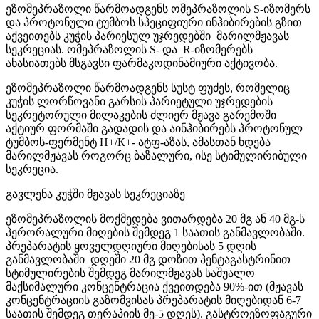
ეზომეპრაზოლი წარმოადგენს ომეპრაზოლის S-იზომერს
და პროტონული ტუმბოს სპეციფიური ინჰიბირების გზით
აქვეითებს კუჭის პარიესულ უჯრედებში მარილმჟავას
სეკრეციას. ომეპრაზოლის S- და R-იზომერებს
ახასიათებს მსგავსი ფარმაკოდინამიური აქტივობა.
ეზომეპრაზოლი წარმოადგენს სუსტ ფუძეს, რომელიც
კუჭის ლორწოვანი გარსის პარიეტული უჯრედების
სეკრეტორული მილაკების ძლიერ მჟავა გარემოში
აქტიურ ფორმაში გადადის და აინჰიბირებს პროტონულ
ტუმბოს-ფერმენტ Н+/К+- ატფ-აზას, ამასთან ხდება
მარილმჟავას როგორც ბაზალური, ისე სტიმულირიბული
სეკრეცია.
გავლენა კუჭში მჟავას სეკრეციაზე
ეზომეპრაზოლის მოქმედება ვითარდება 20 მგ ან 40 მგ-ს
პერორალური მიღების შემდეგ 1 საათის განმავლობაში.
პრეპარატის ყოველდღიური მიღებისას 5 დღის
განმავლობაში დღეში 20 მგ დოზით პენტაგასტრინით
სტიმულირების შემდეგ მარილმჟავას საშუალო
მაქსიმალური კონცენტრაცია ქვეითდება 90%-ით (მჟავას
კონცენტრაციის გაზომვისას პრეპარატის მიღებიდან 6-7
საათის შემდეგ თერაპიის მე-5 დღეს). გასტროეზოფაგური