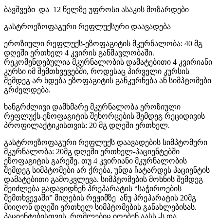
ბავშვები და 12 წელზე უფროსი ასაკის მოზარდები
გასტროეზოფაგური რეფლუქსური დაავადება
ეროზიული რეფლუქს-ეზოფაგიტის მკურნალობა: 40 მგ
დღეში ერთხელ 4 კვირის განმავლობაში.
რეკომენდებულია მკურნალობის დამატებითი 4 კვირიანი
კურსი იმ შემთხვევებში, როდესაც პირველი კურსის
შემდეგ არ ხდება ეზოფაგიტის განკურნება ან სიმპტომები
გრძელდება.
ხანგრძლივი დამხმარე მკურნალობა ეროზიული
რეფლუქს-ეზოფაგიტის შეხორცების შემდეგ რეციდივის
პროფილაქტიკისთვის: 20 მგ დღეში ერთხელ.
გასტროეზოფაგური რეფლუქს დაავადების სიმპტომური
მკურნალობა: 20მგ დღეში ერთხელ-პაციენტებში
ეზოფაგიტის გარეშე. თუ 4 კვირიანი მკურნალობის
შემდეგ სიმპტომები არ ქრება, უნდა ჩატარდეს პაციენტის
დამატებითი გამოკვლევა. სიმპტომების მოხნის შემდეგ
შეიძლება გადავიდნენ პრეპარატის “საჭიროების
შემთხვევაში” მიღების რეჟიმზე ანუ პრეპარატის 20მგ
მიიღონ დღეში ერთხელ სიმპტომების განახლებისას.
პაციენტებისთვის, რომლებიც იღებენ აასს -ს და