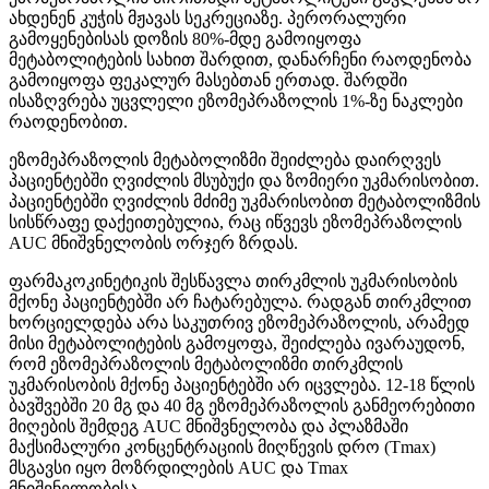
ახდენენ კუჭის მჟავას სეკრეციაზე. პერორალური
გამოყენებისას დოზის 80%-მდე გამოიყოფა
მეტაბოლიტების სახით შარდით, დანარჩენი რაოდენობა
გამოიყოფა ფეკალურ მასებთან ერთად. შარდში
ისაზღვრება უცვლელი ეზომეპრაზოლის 1%-ზე ნაკლები
რაოდენობით.
ეზომეპრაზოლის მეტაბოლიზმი შეიძლება დაირღვეს
პაციენტებში ღვიძლის მსუბუქი და ზომიერი უკმარისობით.
პაციენტებში ღვიძლის მძიმე უკმარისობით მეტაბოლიზმის
სისწრაფე დაქეითებულია, რაც იწვევს ეზომეპრაზოლის
АUС მნიშვნელობის ორჯერ ზრდას.
ფარმაკოკინეტიკის შესწავლა თირკმლის უკმარისობის
მქონე პაციენტებში არ ჩატარებულა. რადგან თირკმლით
ხორციელდება არა საკუთრივ ეზომეპრაზოლის, არამედ
მისი მეტაბოლიტების გამოყოფა, შეიძლება ივარაუდონ,
რომ ეზომეპრაზოლის მეტაბოლიზმი თირკმლის
უკმარისობის მქონე პაციენტებში არ იცვლება. 12-18 წლის
ბავშვებში 20 მგ და 40 მგ ეზომეპრაზოლის განმეორებითი
მიღების შემდეგ АUС მნიშვნელობა და პლაზმაში
მაქსიმალური კონცენტრაციის მიღწევის დრო (Tmax)
მსგავსი იყო მოზრდილების АUС და Tmax
მნიშვნელობისა.