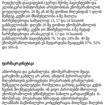
რეფქლუქს დაავადების (გერდ) მქონე პაციენტებში და
კლინიკური სიმპტომების არსებობისას ეზომეპრაზოლის
ყოველდღიური, 20 მგ ან 40 მგ დოზით მიღებიდან 5 დღის
შემდეგ კუჭში рН მნიშვნელობა 4-ზე მაღლა
ნარჩუნდებოდა საშუალოდ 13, 17 და 24 საათის
განმავლობაში. დღეში 20 მგ დოზით ეზომეპრაზოლის
მიღების ფონზე, კუჭში рН მნიშვნელობა 4-ზე მეტად
ნარჩუნდებოდა არანაკლებ 8, 12 და 16 საათის
განმავლობაში პაციენტების 76, 54 და 24%-ში. 40 მგ
ეზომეპრაზოლისთვის ეს შეფარდება შეადგენს 97%, 92%
და 56%-ს.
ფარმაკოკინეტიკა
აბსორბცია და განაწილება. ეზომეპრაზოლი მჟავა
გარემოში გამძლე არ არის, ამიტომ პერორალური
მიღებისთვის გამოიყენება პრეპარატის გრანულების
შემცველი ტაბლეტები, რომელთა გარსიც გამძლეა კუჭის
წვენის მოქმედებისადმი. ინ ვივო პირობებში მხოლოდ
ეზომპერაზოლის უმნიშვნელო ნაწილი გარდაიქმნება R-
იზომერად. პრეპარატი სწრაფად აბსორბირდება:
პლაზმაში მაქსიმალური კონცენტრაცია მიიღწევა მიღების