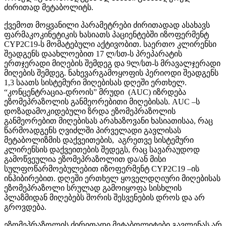
ძირითად მეტაბოლიტს.
ქვემოთ მოყვანილი პარამეტრები ძირითადად ასახავს
ფარმაკოკინეტიკის ხასიათს პაციენტებში იზოფერმენტ
CYP2C19-ს მომატებული აქტივობით. საერთო კლირენსი
შეადგენს დაახლოებით 17 ლ/სთ-ს პრეპარატის
ერთჯერადი მიღების შემდეგ და 9ლ/სთ-ს მრავალჯერადი
მიღების შემდეგ. ნახევარგამოყოფის პერიოდი შეადგენს
1,3 საათს სისტემური მიღებისას დღეში ერთხელ.
“კონცენტრაცია-დროის” მრუდი (AUC) იზრდება
ეზომეპრაზოლის განმეორებითი მიღებისას. AUC –ს
დოზადამოკიდებული ზრდა ეზომეპრაზოლის
განმეორებით მიღებისას არახაზოვანი ხასიათისაა, რაც
წარმოადგენს ღვიძლში პირველადი გავლისას
მეტაბოლიზმის დაქვეითების, აგრეთვე სისტემური
კლირენსის დაქვეითების შედეგს, რაც სავარაუდოდ
გამოწვეულია ეზომეპრაზოლით და/ან მისი
სულფოწარმოებულებით იზოფერმენტ CYP2C19 –ის
ინჰიბირებით. დღეში ერთხელ ყოველდღიური მიღებისას
ეზომეპრაზოლი სრულად გამოიყოფა სისხლის
პლაზმიდან მიღებებს შორის შესვენების დროს და არ
გროვდება.
ეზომეპრაზოლის ძირითადი მეტაბოლიტები გავლენას არ