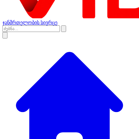
ჯანმრთელობის სივრცე