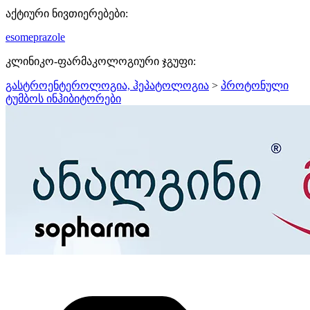
აქტიური ნივთიერებები:
esomeprazole
კლინიკო-ფარმაკოლოგიური ჯგუფი:
გასტროენტეროლოგია, ჰეპატოლოგია
>
პროტონული
ტუმბოს ინჰიბიტორები