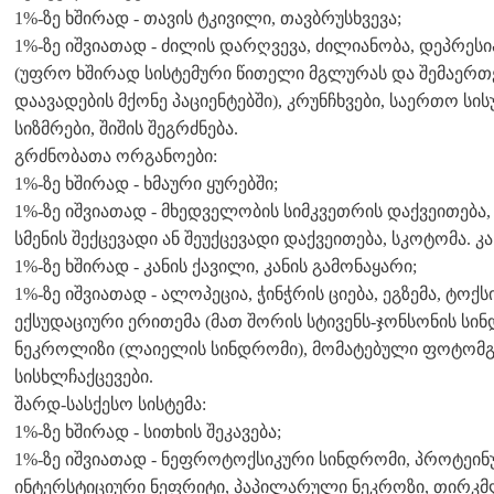
1%-ზე ხშირად - თავის ტკივილი, თავბრუსხვევა;
1%-ზე იშვიათად - ძილის დარღვევა, ძილიანობა, დეპრესია
(უფრო ხშირად სისტემური წითელი მგლურას და შემაერთე
დაავადების მქონე პაციენტებში), კრუნჩხვები, საერთო სი
სიზმრები, შიშის შეგრძნება.
გრძნობათა ორგანოები:
1%-ზე ხშირად - ხმაური ყურებში;
1%-ზე იშვიათად - მხედველობის სიმკვეთრის დაქვეითება
სმენის შექცევადი ან შეუქცევადი დაქვეითება, სკოტომა. კ
1%-ზე ხშირად - კანის ქავილი, კანის გამონაყარი;
1%-ზე იშვიათად - ალოპეცია, ჭინჭრის ციება, ეგზემა, 
ექსუდაციური ერითემა (მათ შორის სტივენს-ჯონსონის სი
ნეკროლიზი (ლაიელის სინდრომი), მომატებული ფოტო
სისხლჩაქცევები.
შარდ-სასქესო სისტემა:
1%-ზე ხშირად - სითხის შეკავება;
1%-ზე იშვიათად - ნეფროტოქსიკური სინდრომი, პროტეინუ
ინტერსტიციური ნეფრიტი, პაპილარული ნეკროზი, თირკმლი