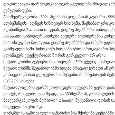
დიკოფენაკის ფარმოკოკინეტიკის ცვლილება მრავალჯერად
კუმულირდება.
ბიოშეღწევადობა - 50%. პლაზმის ცილებთან კავშირი - 99%
ალბუმინებს). აღწევს სინოვიურ სითხეში; მაქსიმალური კ
აღინიშნება 2-4 საათით გვიან, ვიდრე პლაზმაში. სინოვი
3-6 საათი (სინოვიურ სითხეში აქტიური ნივთიერების კონც
საათში უფრო მაღალია, ვიდრე პლაზმაში და რჩება უფრო
განმვავლობაში. სინოვიურ სითხეში ურთიერთკავშირი პრე
კლინიკურ ეფექტურობას შორის გარკვეული არ არის.
მეტაბოლიზმი: აქტიური ნივთიერების 50% ექვემდებარება
მეტაბოლიზმს. მეტაბოლიზმი ხდება მრავალჯერადი ან ე
კონიუგირებისას გლუკურონის მჟავასთან. პრეპარტის მე
CYP2C9 სისტემა.
მეტაბოლიტების ფარმაკოლოგიური აქტივობა უფრო დაბა
სისტემური კლირენსი შეადგენს 350მლ/წთ-ს, განაწილები
ნახევარგამყოფის პერიოდი-2 საათი. შეყვანილი დოზის 
ნაღველთან ერთად.
თირკმლის გამოხატული უკმარისობის მქონე პაციენტებში 