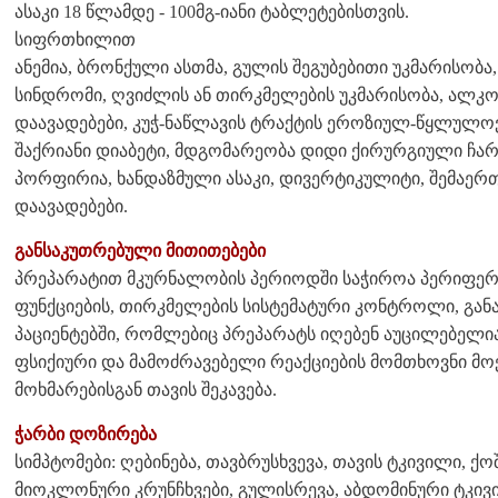
ასაკი 18 წლამდე - 100მგ-იანი ტაბლეტებისთვის.
სიფრთხილით
ანემია, ბრონქული ასთმა, გულის შეგუბებითი უკმარისობა,
სინდრომი, ღვიძლის ან თირკმელების უკმარისობა, ალკ
დაავადებები, კუჭ-ნაწლავის ტრაქტის ეროზიულ-წყლულოვა
შაქრიანი დიაბეტი, მდგომარეობა დიდი ქირურგიული ჩარ
პორფირია, ხანდაზმული ასაკი, დივერტიკულიტი, შემაერ
დაავადებები.
განსაკუთრებული მითითებები
პრეპარატით მკურნალობის პერიოდში საჭიროა პერიფერ
ფუნქციების, თირკმელების სისტემატური კონტროლი, გან
პაციენტებში, რომლებიც პრეპარატს იღებენ აუცილებელი
ფსიქიური და მამოძრავებელი რეაქციების მომთხოვნი მ
მოხმარებისგან თავის შეკავება.
ჭარბი დოზირება
სიმპტომები: ღებინება, თავბრუსხვევა, თავის ტკივილი, ქოშ
მიოკლონური კრუნჩხვები, გულისრევა, აბდომინური ტკივ