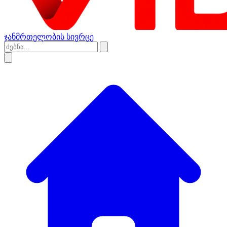
ჯანმრთელობის სივრცე