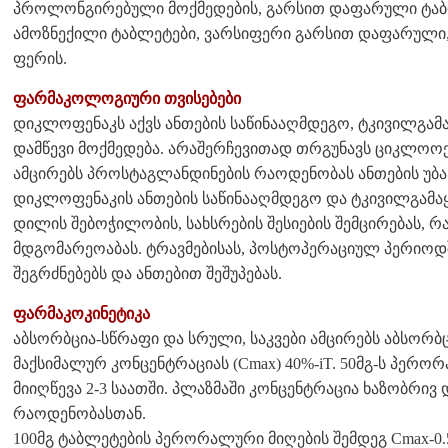
პროლონგირებული მოქმედების, გარსით დაფარული ტაბლ
ამოზნექილი ტაბლეტები, ვარსიფერი გარსით დაფარული,
ფერის.
ფარმაკოლოგიური თვისებები
დიკლოფენაკს აქვს ანთების საწინააღმდეგო, ტკივილგამა
დამწევი მოქმედება. არაშერჩევითად თრგუნავს ციკლოოქს
ამცირებს პროსტაგლანდინების რაოდენობას ანთების უბა
დიკლოფენაკის ანთების საწინააღმდეგო და ტკივილგამაყ
დილის შებოჭილობის, სახსრების შესიების შემცირებას, რ
მდგომარეოაბას. ტრავმებისას, პოსტოპერაციულ პერიოდ
შეგრძნებებს და ანთებით შეშუპებას.
ფარმაკოკინეტიკა
აბსორბცია-სწრაფი და სრული, საკვები ამცირებს აბსორბც
მაქსიმალურ კონცენტრაციას (Cmax) 40%-iT. 50მგ-ს პერო
მიიღწევა 2-3 საათში. პლაზმაში კონცენტრაცია ხაზობრი
რაოდენობასთან.
100მგ ტაბლეტების პერორალური მიღების შემდეგ Cmax-0.5