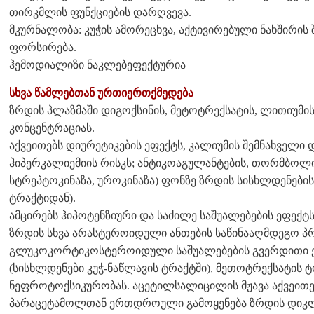
თირკმლის ფუნქციების დარღვევა.
მკურნალობა: კუჭის ამორეცხვა, აქტივირებული ნახშირის 
ფორსირება.
ჰემოდიალიზი ნაკლებეფექტურია
სხვა წამლებთან ურთიერთქმედება
ზრდის პლაზმაში დიგოქსინის, მეტოტრექსატის, ლითიუმი
კონცენტრაციას.
აქვეითებს დიურეტიკების ეფექტს, კალიუმის შემნახველი
ჰიპერკალიემიის რისკს; ანტიკოაგულანტების, თორმბოლი
სტრეპტოკინაზა, უროკინაზა) ფონზე ზრდის სისხლდენების 
ტრაქტიდან).
ამცირებს ჰიპოტენზიური და საძილე საშუალებების ეფექტს
ზრდის სხვა არასტეროიდული ანთების საწინააღმდეგო პრ
გლუკოკორტიკოსტეროიდული საშუალებების გვერდითი ეფ
(სისხლდენები კუჭ-ნაწლავის ტრაქტში), მეთოტრექსატის
ნეფროტოქსიკურობას. აცეტილსალიცილის მჟავა აქვეითე
პარაცეტამოლთან ერთდროული გამოყენება ზრდის დიკ