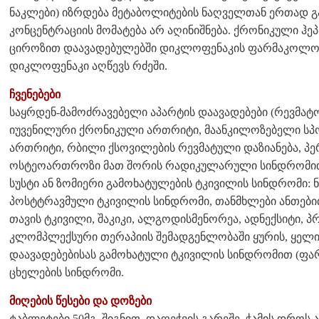
ნაკლები) იზრდება მეტაბოლიტების ნაღველთან ერთად გ
კონცენტრაციის მომატება არ აღინიშნება. ქრონიკული ჰე
ციროზით დაავადებულებში დიკლოფენაკის ფარმაკოლოგ
დიკლოფენაკი აღწევს რძეში.
ჩვენებები
საყრდენ-მამოძრავებელი აპარტის დაავადებები (რევმა
იუვენილური ქრონიკული ართრიტი, მაანკილოზებელი 
ართრიტი, რბილი ქსოვილების რევმატული დაზიანება, პ
ოსტეოართროზი მათ შორის რადიკულარული სინდრომით, 
სუსტი ან ზომიერი გამოხატულების ტკივილის სინდრომი: 
პოსტტრავმული ტკივილის სინდრომი, თანმხლები ანთებით
თავის ტკივილი, შაკიკი, ალგოდისმენორეა, ადნექსიტი, პ
კლომპლექსური თერაპიის შემადგენლობაში ყურის, ყელის
დაავადებებისას გამოხატული ტკივილის სინდრომით (ფარ
ცხელების სინდრომი.
მიღების წესები და დოზები
ტაბლეტები 50მგ. შიგნით, დაღეჭვის გარეშე, ჭამის დროს 