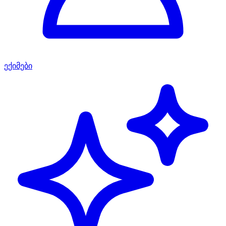
ექიმები