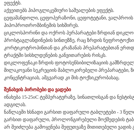
ეფექტს.
აქვეითებს ჰიპოგლიკემიური საშუალების ეფექტს.
ცეფამანდოლი, ცეფოპერაზონი, ცეფოტეტანი, ვალპროის მ
ჰიპოპროთრომბინემის სიხშირეს.
ციკლოსპორინი და ოქროს პერპარატები ზრდიან დიკლოფ
პროსტაგლანდინების სინთეზზე, რაც ზრდის ნეფროტოქს
კორტიკოტროპინთან და კრაზანას პრეპარატებთან ერთდ
ტრაქტში სისხლდენების განვითარების რისკს.
დიკლოფენაკი ზრდის ფოტოსენსიბილიზაციის გამზრდელი
მილაკოვანი სეკრეციის მაბლოკირებელი პრეპარატები, 
კონცენტრაციას, ამგვარად კი მის ტოქსიკურობასაც.
შენახვის პირობები და ვადები
ინახება 15-25oC ტემპერატურაზე, სინათლისგან და ნესტი
ადგილას.
ნაწლავში ხსნადი გარსით დაფარული ტაბლეტები - 3 წელ
გარსით დაფარული, პროლონგირებული მოქმედების ტაბლ
არ შეიძლება გამოყენება შეფუთვაზე მითითებული ვადის 