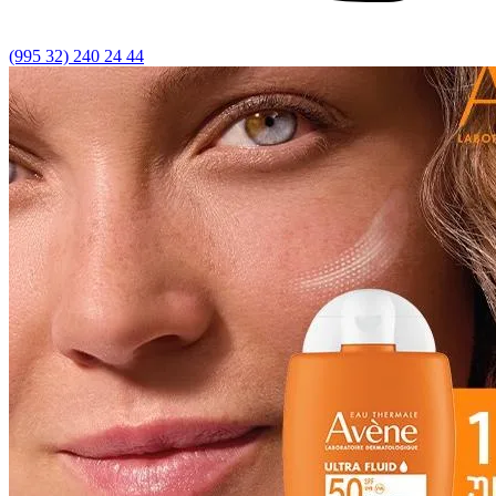
(995 32) 240 24 44