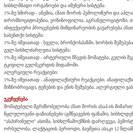
სისხლმბადი ორგანოები და იმუნური სისტემა:
1%-ზე ხშირად - ანემია, (მათ შორის ჰემოლიზური და აპლა
თრომბოციტოპენია, ეოზინოფილია, აგრანულოციტოზი, 
ინფექციური პროცესების მიმდინარეობის გაუარესება (მა
სასუნთქი სისტემა:
1%-ზე იშვიათად - ხველა, ბრონქოსპაზმი, ხორხის შეშუპება
გულ-სისხლძარღვთა სისტემა:
1%-ზე იშვიათად - არტერიული წნევის მომატება; გულის შ
ტკივილი გულმკერდის მიდამოში.
ალერგიული რეაქციები:
1%-ზე იშვიათად - ანაფილაქსიური რეაქციები, ანაფილაქ
მიზნობრივად), ტუჩების და ენის შეშუპება, ალერგიული ვა
უკუჩვენება
მომატებული მგრძნობელობა (მათ შორის ასაპ-ის მიმართ)
წყლულოვანი დაზიანებები (გმწვავების ფაზაში), სისხლდე
“ასპირინული” ასთმა, სისხლწამოქმნის დარღვევა, ჰემოს
ორსულობა, ლაქტაციის პერიოდი, ბავშვთა ასაკი 12 წლამდე