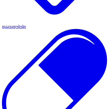
დაავადებები