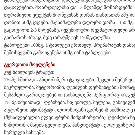
დაყოლებით. მოზრდიელბსა და 12 წლამდე მოზარდებში - 
თერაპიული ეფექტის მიღწევისას დოზას თანდათან ამცირ
დოზით 50მგ დღეში. მაქსიმალური დღიური დოზა - 150 მგ.
გაყოფილი 2-3 მიღებაზე. იუვენილური რევმატოიდული ა
გაიზაროს 3მგ/კგ-მდე (არაუმეტეს 150მგ/დღეში).
ტაბლეტები 100მგ. 1 ტაბლეტი ერთხელ. პრეპარატის დამ
შემთხვევაში გამოიყენება 50მგ-იანი ტაბლეტები.
გვერდითი მოვლენები
კუჭ-ნაწლავის ტრაქტი:
1%-ზე ხშირად - აბდომინური ტკივილები, მუცლის შებერვის
შეკრუულობა, მეტეორიზმი, ღვიძლის ფერმენტების მომატ
შესაძლო გართულებებით (სისხლდენა, პერფორაცია), კუჭ
1%-ზე იშვიათად - ღებინება, სიყვითლე, მელენა, განავალშ
აფტოზური სტომატიტი, ლორწოვანი გარსების სიმშრალე (მ
(შესაძლებელია ელვისებური მიმდინარეობა), ღვიძლის ნ
სინდრომი, მადის ცვლილება, პანკრეატიტი, ქოლეცისტოპ
ნერვული სისტემა: