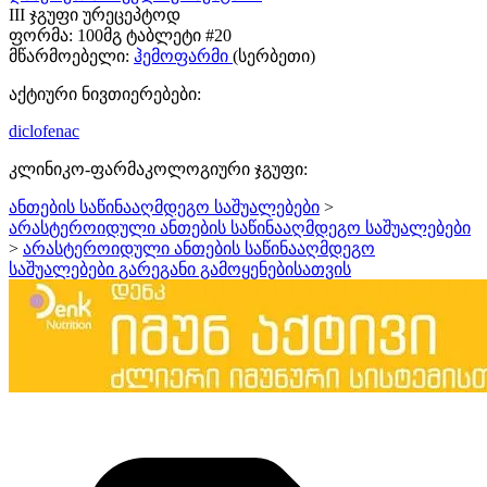
III ჯგუფი ურეცეპტოდ
ფორმა:
100მგ ტაბლეტი #20
მწარმოებელი:
ჰემოფარმი
(სერბეთი)
აქტიური ნივთიერებები:
diclofenac
კლინიკო-ფარმაკოლოგიური ჯგუფი:
ანთების საწინააღმდეგო საშუალებები
>
არასტეროიდული ანთების საწინააღმდეგო საშუალებები
>
არასტეროიდული ანთების საწინააღმდეგო
საშუალებები გარეგანი გამოყენებისათვის