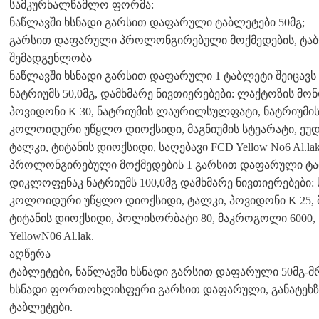
სამკურნალწამლო ფორმა:
ნაწლავში ხსნადი გარსით დაფარული ტაბლეტები 50მგ;
გარსით დაფარული პროლონგირებული მოქმედების, ტაბლ
შემადგენლობა
ნაწლავში ხსნადი გარსით დაფარული 1 ტაბლეტი შეიცავს
ნატრიუმს 50,0მგ, დამხმარე ნივთიერებები: ლაქტოზის მო
პოვიდონი K 30, ნატრიუმის ლაურილსულფატი, ნატრიუმი
კოლოიდური უწყლო დიოქსიდი, მაგნიუმის სტეარატი, ეუდრ
ტალკი, ტიტანის დიოქსიდი, საღებავი FCD Yellow No6 Al.lak
პროლონგირებული მოქმედების 1 გარსით დაფარული ტაბლ
დიკლოფენაკ ნატრიუმს 100,0მგ დამხმარე ნივთიერებები: 
კოლოიდური უწყლო დიოქსიდი, ტალკი, პოვიდონი K 25, მ
ტიტანის დიოქსიდი, პოლისორბატი 80, მაკროგოლი 6000, საღე
YellowN06 Al.lak.
აღწერა
ტაბლეტები, ნაწლავში ხსნადი გარსით დაფარული 50მგ-მ
ხსნადი ფორთოხლისფერი გარსით დაფარული, განატეხზ
ტაბლეტები.