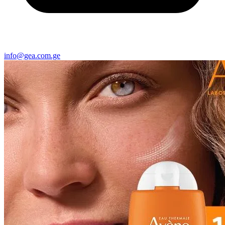
info@gea.com.ge