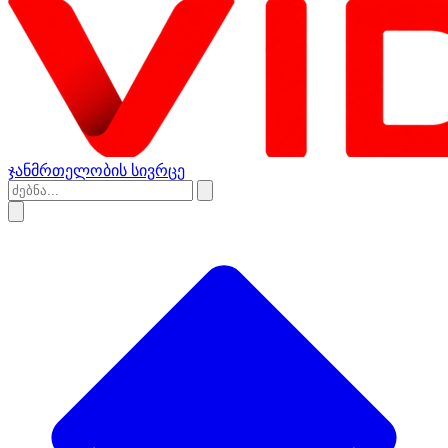
ჯანმრთელობის სივრცე