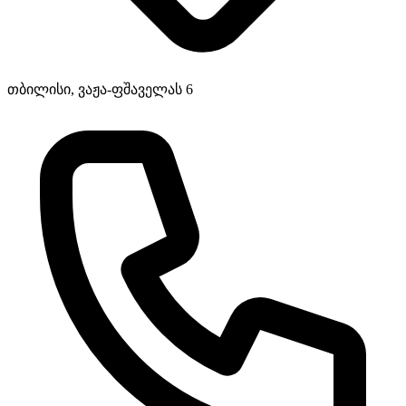
თბილისი, ვაჟა-ფშაველას 6