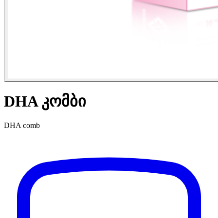
DHA კომბი
DHA comb