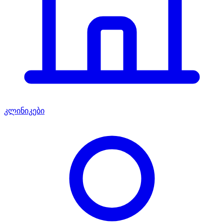
კლინიკები