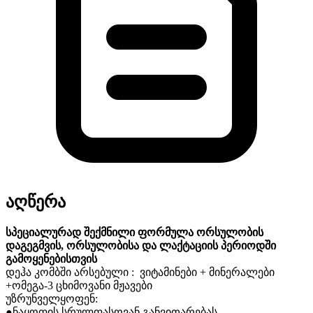
აღწერა
სპეციალურად
შექმნილი
ფორმულა
ორსულობის
დაგეგმვის,
ორსულობისა
და ლაქტაციის
პერიოდში
გამოყენებისთვის
დეჰა კომბში არსებული :
ვიტამინები
+
მინერალები
+
ომეგა
-3
ცხიმოვანი
მჟავები
უზრუნველყოფ
ენ
:
●ნაყოფის
სრულფასოვან
განვითარებას