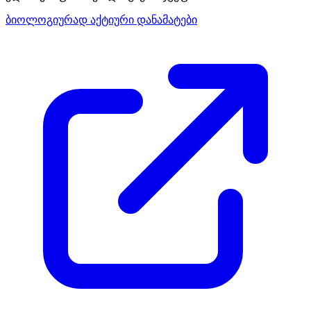
ბიოლოგიურად აქტიური დანამატები