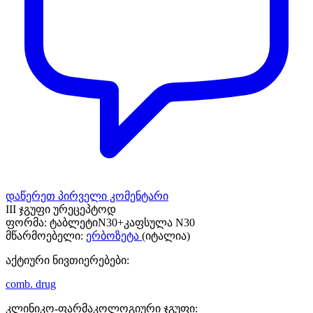
დაწერეთ პირველი კომენტარი
III ჯგუფი ურეცეპტოდ
ფორმა:
ტაბლეტიN30+კაფსულა N30
მწარმოებელი:
ერბოზეტა
(იტალია)
აქტიური ნივთიერებები:
comb. drug
კლინიკო-ფარმაკოლოგიური ჯგუფი: