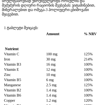
სრულფასოვნად
უზრუნველყოფს
ორსულის
და
მეძუძურის
დღიური
რაციონის
შევსებას
:
ვიტამინებით
,
მინერალებით
და
ომეგა
-3
პოლიუჯერი
ცხიმოვანი
მჟავებით
.
1 ტაბლეტი შეიცავს:
Amount
% NRV
Nutrient
Vitamin C
100 mg
125%
Iron
30 mg
214%
Vitamin B3
16 mg
100%
Vitamin E
12 mg
100%
Zinc
10 mg
100%
Vitamin B5
6 mg
100%
Manganese
2.5 mg
125%
Vitamin B2
1.4 mg
100%
Vitamin B6
1.4 mg
100%
Copper
1.2 mg
120%