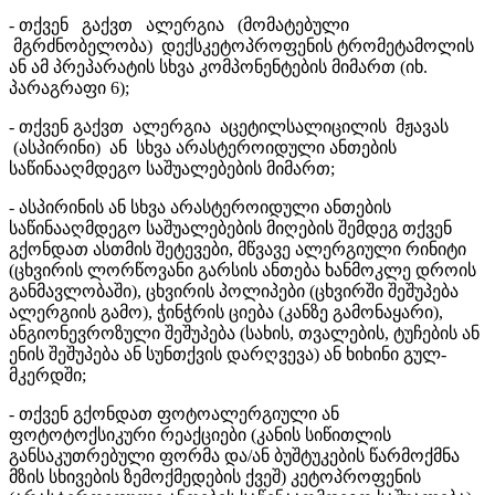
- თქვენ გაქვთ ალერგია (მომატებული
მგრძნობელობა) დექსკეტოპროფენის ტრომეტამოლის
ან ამ პრეპარატის სხვა კომპონენტების მიმართ (იხ.
პარაგრაფი 6);
- თქვენ გაქვთ ალერგია აცეტილსალიცილის მჟავას
(ასპირინი) ან სხვა არასტეროიდული ანთების
საწინააღმდეგო საშუალებების მიმართ;
- ასპირინის ან სხვა არასტეროიდული ანთების
საწინააღმდეგო საშუალებების მიღების შემდეგ თქვენ
გქონდათ ასთმის შეტევები, მწვავე ალერგიული რინიტი
(ცხვირის ლორწოვანი გარსის ანთება ხანმოკლე დროის
განმავლობაში), ცხვირის პოლიპები (ცხვირში შეშუპება
ალერგიის გამო), ჭინჭრის ციება (კანზე გამონაყარი),
ანგიონევროზული შეშუპება (სახის, თვალების, ტუჩების ან
ენის შეშუპება ან სუნთქვის დარღვევა) ან ხიხინი გულ-
მკერდში;
- თქვენ გქონდათ ფოტოალერგიული ან
ფოტოტოქსიკური რეაქციები (კანის სიწითლის
განსაკუთრებული ფორმა და/ან ბუშტუკების წარმოქმნა
მზის სხივების ზემოქმედების ქვეშ) კეტოპროფენის