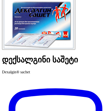
დექსალგინი საშეტი
Dexalgin® sachet