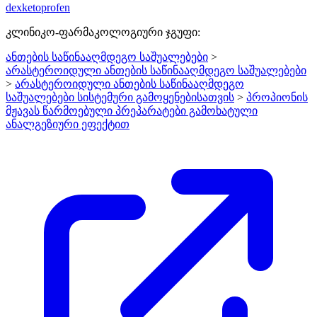
dexketoprofen
კლინიკო-ფარმაკოლოგიური ჯგუფი:
ანთების საწინააღმდეგო საშუალებები
>
არასტეროიდული ანთების საწინააღმდეგო საშუალებები
>
არასტეროიდული ანთების საწინააღმდეგო
საშუალებები სისტემური გამოყენებისათვის
>
პროპიონის
მჟავას წარმოებული პრეპარატები გამოხატული
ანალგეზიური ეფექტით