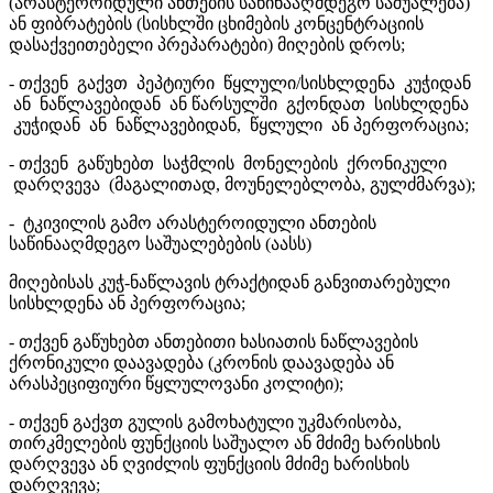
(არასტეროიდული ანთების საწინააღმდეგო საშუალება)
ან ფიბრატების (სისხლში ცხიმების კონცენტრაციის
დასაქვეითებელი პრეპარატები) მიღების დროს;
- თქვენ გაქვთ პეპტიური წყლული/სისხლდენა კუჭიდან
ან ნაწლავებიდან ან წარსულში გქონდათ სისხლდენა
კუჭიდან ან ნაწლავებიდან, წყლული ან პერფორაცია;
- თქვენ გაწუხებთ საჭმლის მონელების ქრონიკული
დარღვევა (მაგალითად, მოუნელებლობა, გულძმარვა);
- ტკივილის გამო არასტეროიდული ანთების
საწინააღმდეგო საშუალებების (აასს)
მიღებისას კუჭ-ნაწლავის ტრაქტიდან განვითარებული
სისხლდენა ან პერფორაცია;
- თქვენ გაწუხებთ ანთებითი ხასიათის ნაწლავების
ქრონიკული დაავადება (კრონის დაავადება ან
არასპეციფიური წყლულოვანი კოლიტი);
- თქვენ გაქვთ გულის გამოხატული უკმარისობა,
თირკმელების ფუნქციის საშუალო ან მძიმე ხარისხის
დარღვევა ან ღვიძლის ფუნქციის მძიმე ხარისხის
დარღვევა;