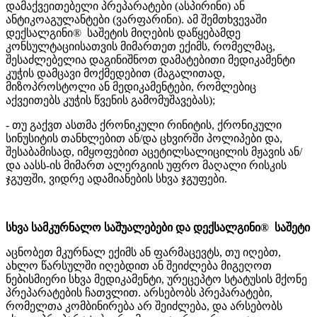
დამაქვეითებელი პრეპარატები (ასპირინი) ან
ანტიკოაგულანტები (ვარფარინი). ამ შემთხვევაში
დექსალგინი® საშეტის მიღების დაწყებამდე
კონსულტაციისათვის მიმართეთ ექიმს, რომელმაც,
შესაძლებელია დაგინიშნოთ დამატებითი მედიკამენტი
კუჭის დამცავი მოქმედებით (მაგალითად,
მიზოპროსტოლი ან მედიკამენტები, რომლებიც
აქვეითებს კუჭის წვენის გამომუშავებას);
- თუ გაქვთ ასთმა ქრონიკული რინიტის, ქრონიკული
სინუსიტის თანხლებით ან/და ცხვირში პოლიპები და,
შესაბამისად, იმყოფებით აცეტილსალიცილის მჟავის ან/
და აასს-ის მიმართ ალერგიის უფრო მაღალი რისკის
ჯგუფში, ვიდრე ადამიანების სხვა ჯგუფები.
სხვა სამკურნალო საშუალებები და დექსალგინი® საშეტი
აცნობეთ მკურნალ ექიმს ან ფარმაცევტს, თუ იღებთ,
ახლო წარსულში იღებდით ან შეიძლება მიგეღოთ
ნებისმიერი სხვა მედიკამენტი, ურეცეპტო სტატუსის მქონე
პრეპარატების ჩათვლით. არსებობს პრეპარატები,
რომელთა კომბინირება არ შეიძლება, და არსებობს