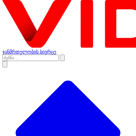
ჯანმრთელობის სივრცე