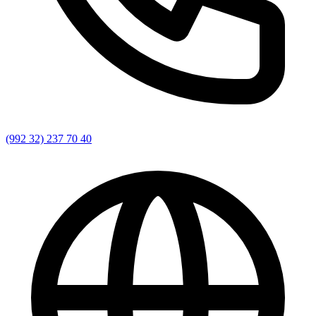
(992 32) 237 70 40