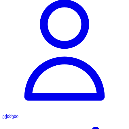
ექიმები