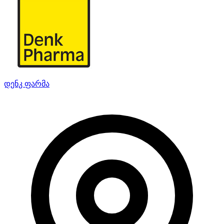
დენკ ფარმა