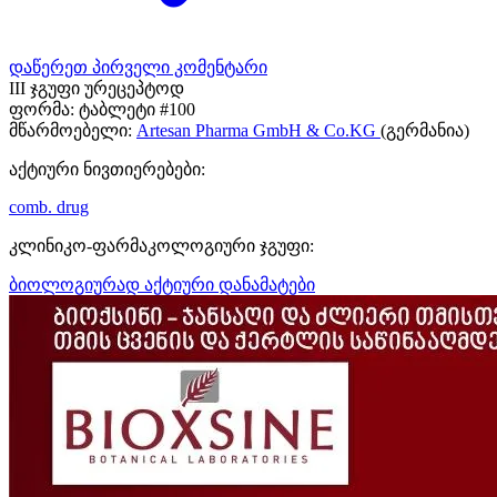
დაწერეთ პირველი კომენტარი
III ჯგუფი ურეცეპტოდ
ფორმა:
ტაბლეტი #100
მწარმოებელი:
Artesan Pharma GmbH & Co.KG
(გერმანია)
აქტიური ნივთიერებები:
comb. drug
კლინიკო-ფარმაკოლოგიური ჯგუფი:
ბიოლოგიურად აქტიური დანამატები