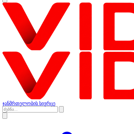
ჯანმრთელობის სივრცე