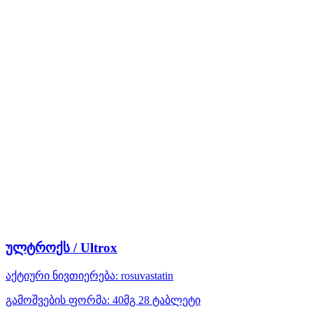
ულტროქს / Ultrox
აქტიური ნივთიერება:
rosuvastatin
გამოშვების ფორმა:
40მგ 28 ტაბლეტი