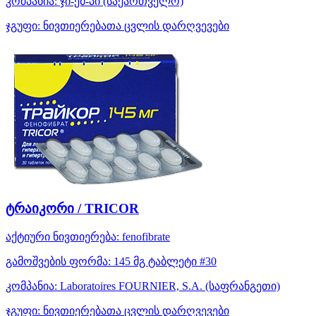
კომპანია:
ჯი-ემ-პი
(საქართველო)
ჯგუფი:
ნივთიერებათა ცვლის დარღვევები
ტრაიკორი / TRICOR
აქტიური ნივთიერება:
fenofibrate
გამოშვების ფორმა:
145 მგ ტაბლეტი #30
კომპანია:
Laboratoires FOURNIER, S.A.
(საფრანგეთი)
ჯგუფი:
ნივთიერებათა ცვლის დარღვევები