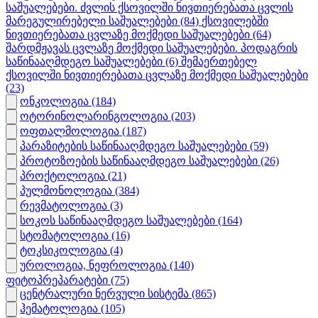
საშუალებები. ძვლის ქსოვილში ნივთიერებათა ცვლის
მარეგულირებელი საშუალებები
(84)
ქსოვილებში
ნივთიერებათა ცვლაზე მოქმედი საშუალებები
(64)
შარდმჟავას ცვლაზე მოქმედი საშუალებები. პოდაგრის
საწინააღმდეგო საშუალებები
(6)
შემაერთებელ
ქსოვილში ნივთიერებათა ცვლაზე მოქმედი საშუალებები
(23)
ონკოლოგია
(184)
ოტორინოლარინგოლოგია
(203)
ოფთალმოლოგია
(187)
პარაზიტების საწინააღმდეგო საშუალებები
(59)
პროტოზოების საწინააღმდეგო საშუალებები
(26)
პროქტოლოგია
(21)
პულმონოლოგია
(384)
რევმატოლოგია
(3)
სოკოს საწინააღმდეგო საშუალებები
(164)
სტომატოლოგია
(16)
ტოკსიკოლოგია
(4)
უროლოგია, ნეფროლოგია
(140)
ფიტოპრეპარატები
(75)
ცენტრალური ნერვული სისტემა
(865)
ჰემატოლოგია
(105)