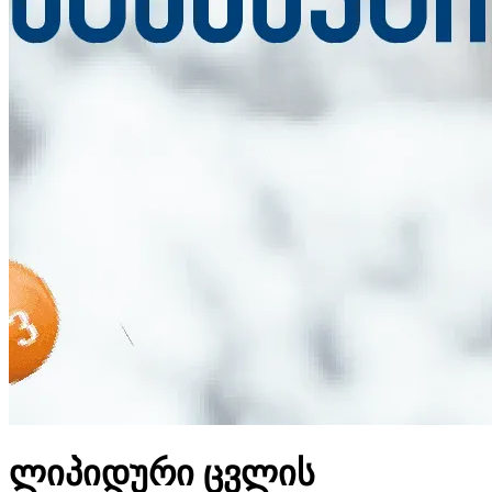
ლიპიდური ცვლის