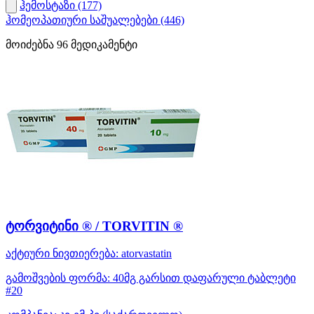
ჰემოსტაზი
(177)
ჰომეოპათიური საშუალებები
(446)
მოიძებნა
96
მედიკამენტი
ტორვიტინი ® / TORVITIN ®
აქტიური ნივთიერება:
atorvastatin
გამოშვების ფორმა:
40მგ გარსით დაფარული ტაბლეტი
#20