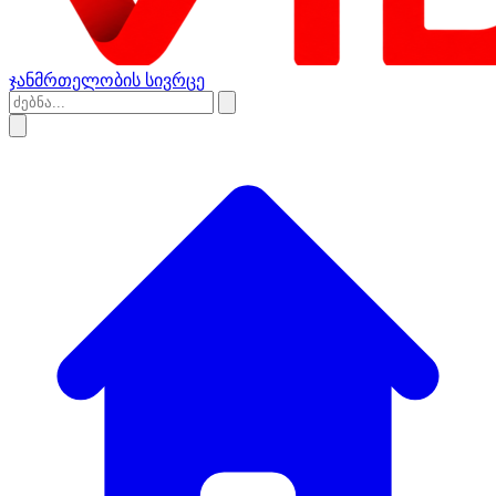
ჯანმრთელობის სივრცე