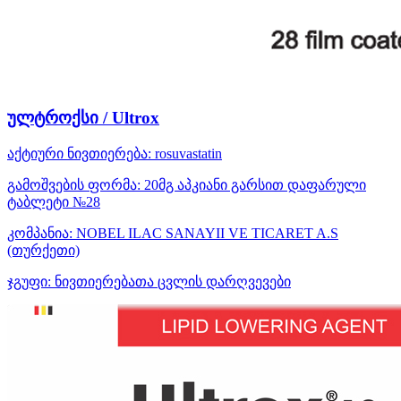
ულტროქსი / Ultrox
აქტიური ნივთიერება:
rosuvastatin
გამოშვების ფორმა:
20მგ აპკიანი გარსით დაფარული
ტაბლეტი №28
კომპანია:
NOBEL ILAC SANAYII VE TICARET A.S
(თურქეთი)
ჯგუფი:
ნივთიერებათა ცვლის დარღვევები