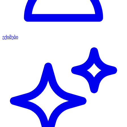
ექიმები