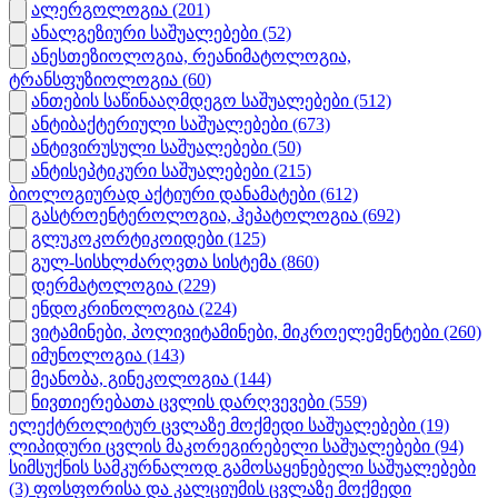
ალერგოლოგია
(201)
ანალგეზიური საშუალებები
(52)
ანესთეზიოლოგია, რეანიმატოლოგია,
ტრანსფუზიოლოგია
(60)
ანთების საწინააღმდეგო საშუალებები
(512)
ანტიბაქტერიული საშუალებები
(673)
ანტივირუსული საშუალებები
(50)
ანტისეპტიკური საშუალებები
(215)
ბიოლოგიურად აქტიური დანამატები
(612)
გასტროენტეროლოგია, ჰეპატოლოგია
(692)
გლუკოკორტიკოიდები
(125)
გულ-სისხლძარღვთა სისტემა
(860)
დერმატოლოგია
(229)
ენდოკრინოლოგია
(224)
ვიტამინები, პოლივიტამინები, მიკროელემენტები
(260)
იმუნოლოგია
(143)
მეანობა, გინეკოლოგია
(144)
ნივთიერებათა ცვლის დარღვევები
(559)
ელექტროლიტურ ცვლაზე მოქმედი საშუალებები
(19)
ლიპიდური ცვლის მაკორეგირებელი საშუალებები
(94)
სიმსუქნის სამკურნალოდ გამოსაყენებელი საშუალებები
(3)
ფოსფორისა და კალციუმის ცვლაზე მოქმედი