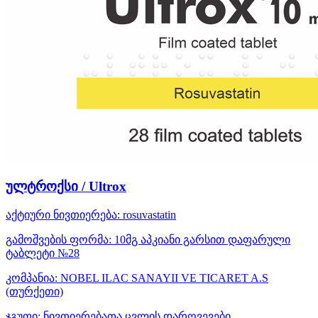
ულტროქსი / Ultrox
აქტიური ნივთიერება:
rosuvastatin
გამოშვების ფორმა:
10მგ აპკიანი გარსით დაფარული
ტაბლეტი №28
კომპანია:
NOBEL ILAC SANAYII VE TICARET A.S
(თურქეთი)
ჯგუფი:
ნივთიერებათა ცვლის დარღვევები