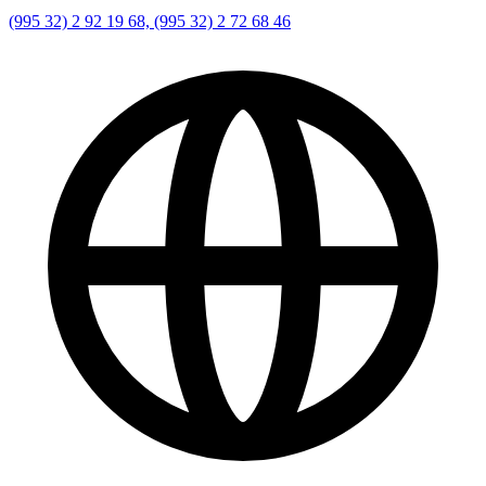
(995 32) 2 92 19 68, (995 32) 2 72 68 46