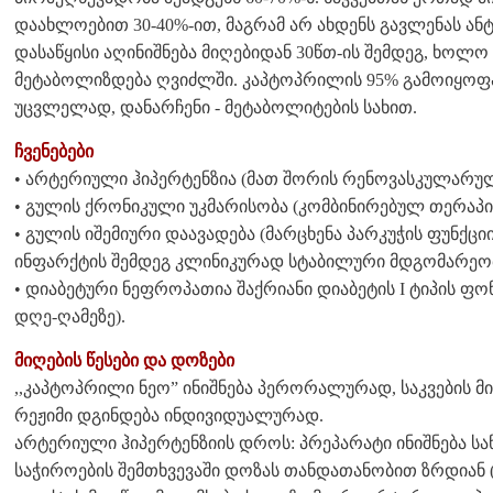
დაახლოებით 30-40%-ით, მაგრამ არ ახდენს გავლენას ან
დასაწყისი აღინიშნება მიღებიდან 30წთ-ის შემდეგ, ხოლო 
მეტაბოლიზდება ღვიძლში. კაპტოპრილის 95% გამოიყოფა 
უცვლელად, დანარჩენი - მეტაბოლიტების სახით.
ჩვენებები
• არტერიული ჰიპერტენზია (მათ შორის რენოვასკულარულ
• გულის ქრონიკული უკმარისობა (კომბინირებულ თერაპი
• გულის იშემიური დაავადება (მარცხენა პარკუჭის ფუნქ
ინფარქტის შემდეგ კლინიკურად სტაბილური მდგომარეობი
• დიაბეტური ნეფროპათია შაქრიანი დიაბეტის I ტიპის ფო
დღე-ღამეზე).
მიღების წესები და დოზები
,,კაპტოპრილი ნეო” ინიშნება პერორალურად, საკვების მ
რეჟიმი დგინდება ინდივიდუალურად.
არტერიული ჰიპერტენზიის დროს: პრეპარატი ინიშნება საწ
საჭიროების შემთხვევაში დოზას თანდათანობით ზრდიან 