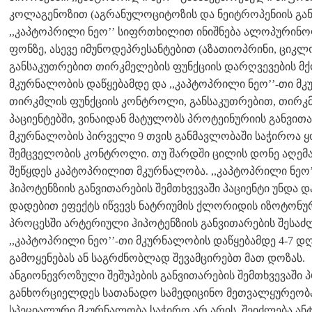
კოლაგენოზით (აგრანულოციტოზის და ნეიტროპენიის გან
,,კაპტოპრილი ნეო’’ სიფრთხილით ინიშნება ალოპურინ
ფონზე, ასევე იმუნოდეპრესანტებით (აზათიოპრინი, ციკ
განსაკუთრებით თირკმელების ფუნქციის დარღვევების მქო
მკურნალობის დაწყებამდე და ,,კაპტოპრილი ნეო’’-თი მ
თირკმლის ფუნქციის კონტროლი, განსაკუთრებით, თირკმ
პაციენტებში, ვინაიდან მატულობს პროტეინურიის განვითა
მკურნალობის პირველი 9 თვის განმავლობაში საჭიროა
შემცველობის კონტროლი. თუ შარდში ცილის დონე აღემატ
შეწყდეს კაპტოპრილით მკურნალობა. ,,კაპტოპრილი ნეო’
ჰიპოტენზიის განვითარების შემთხვევაში პაციენტი უნდა 
დადებით ეფექტს იწვევს ნატრიუმის ქლორიდის იზოტონური
პროცესში არტერიული ჰიპოტენზიის განვითარების შესაძ
,,კაპტოპრილი ნეო’’-თი მკურნალობის დაწყებამდე 4-7 დ
გამოყენებას ან საგრძნობლად შევამცირებთ მათ დოზას.
ანგიონევროზული შეშუპების განვითარების შემთხვევაში პ
განხორციელდეს სათანადო სამედიცინო მეთვალყურეობა.
სპეციალური მკურნალობა საჭირო არ არის, შეიძლება ანტ