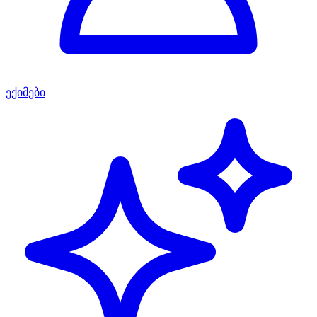
ექიმები