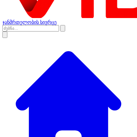
ჯანმრთელობის სივრცე