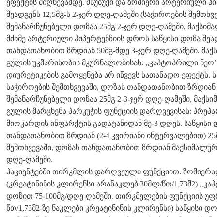
ეფექტის მიღწევამდე. მსუბუქი და ზომიერი არტერიული ჰ
შეადგენს 12,5მგ-ს 2-ჯერ დღე-ღამეში (საჭიროების შემთხვ
შემანარჩუნებელი დოზაა 25მგ 2-ჯერ დღე-ღამეში, მაქსიმა
მძიმე არტერიული ჰიპერტენზიის დროს საწყისი დოზა შეადგ
თანდათანობით ზრდიან 50მგ-მდე 3-ჯერ დღე-ღამეში. მაქ
გულის უკმარისობის მკურნალობისას: ,,კაპტოპრილი ნეო’’ 
დიურეტიკების გამოყენება არ იწვევს სათანადო ეფექტს. სა
საჭიროების შემთხვევაში, დოზას თანდათანობით ზრდიან 
შემანარჩუნებელი დოზაა 25მგ 2-3-ჯერ დღე-ღამეში, მაქსი
გულის მარცხენა პარკუჭის ფუნქციის დარღვევისას: პრეპა
მიოკარდის ინფარქტის გადატანიდან მე-3 დღეს. საწყისი დ
თანდათანობით ზრდიან (2-4 კვირიანი ინტერვალებით) 25მ
შემთხვევაში, დოზას თანდათანობით ზრდიან მაქსიმალურ
დღე-ღამეში.
პაციენტებში თირკმლის დარღვეული ფუნქციით: ზომიერა
(კრეატინინის კლირენსი არანაკლებ 30მლ/წთ/1,73მ2) ,,კ
დოზით 75-100მგ/დღე-ღამეში. თირკმელების ფუნქციის უ
წთ/1,73მ2-ზე ნაკლები კრეატინინის კლირენსი) საწყისი დო