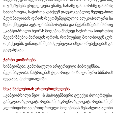
თუ შეშუპება ვრცელდება ენაზე, ხახაზე და ხორხზე და არს
საშიშროება, საჭიროა კანქვეშ დაუყოვნებლივ შევიყვანოთ 
მკურნალობის დროს რეკომენდებულია ალკოჰოლური სასმ
ზემოქმედება ავტოტრანსპორტისა და მექანიზმების მართვ
,,კაპტოპრილი ნეო”-ს მიღების შემდეგ საჭიროა სიფრთხ
მექანიზმების მართვის დროს, რომლებიც მოითხოვენ ყ
რეაქციებს, ვინაიდან შესაძლებელია ისეთი რეაქციების გ
გაფანტვას.
ჭარბი დოზირება
სიმპტომები: გამოხატული არტერიული ჰიპოტენზია.
მკურნალობა: ნატრიუმის ქლორიდის იზოტონური ხსნარის 
შეყვანა, ჰემოდიალიზი.
სხვა წამლებთან ურთიერთქმედება
,,კაპტოპრილი ნეო’’-ს ჰიპოტენზიური ეფექტი ძლიერდება
განგლიობლოკატორებთან, ადრენობლოკატორებთან ერთა
კლონიდინთან ერთდროული მიღებისას შესაძლოა აღინიშნ