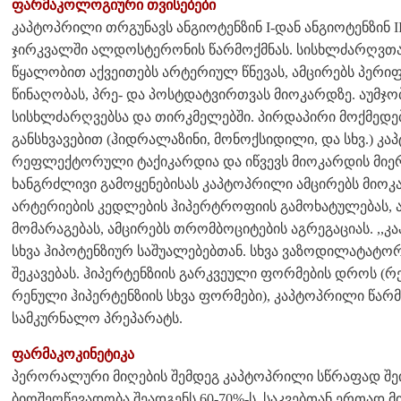
ფარმაკოლოგიური თვისებები
კაპტოპრილი თრგუნავს ანგიოტენზინ I-დან ანგიოტენზინ I
ჯირკვალში ალდოსტერონის წარმოქმნას. სისხლძარღვთ
წყალობით აქვეითებს არტერიულ წნევას, ამცირებს პერ
წინაღობას, პრე- და პოსტდატვირთვას მიოკარდზე. აუმჯ
სისხლძარღვებსა და თირკმელებში. პირდაპირი მოქმედ
განსხვავებით (ჰიდრალაზინი, მონოქსიდილი, და სხვ.) კ
რეფლექტორული ტაქიკარდია და იწვევს მიოკარდის მიერ
ხანგრძლივი გამოყენებისას კაპტოპრილი ამცირებს მიოკ
არტერიების კედლების ჰიპერტროფიის გამოხატულებას, ა
მომარაგებას, ამცირებს თრომბოციტების აგრეგაციას. ,,
სხვა ჰიპოტენზიურ საშუალებებთან. სხვა ვაზოდილატატორე
შეკავებას. ჰიპერტენზიის გარკვეული ფორმების დროს (
რენული ჰიპერტენზიის სხვა ფორმები), კაპტოპრილი წა
სამკურნალო პრეპარატს.
ფარმაკოკინეტიკა
პერორალური მიღების შემდეგ კაპტოპრილი სწრაფად შეი
ბიოშეღწევადობა შეადგენს 60-70%-ს. საკვებთან ერთად 