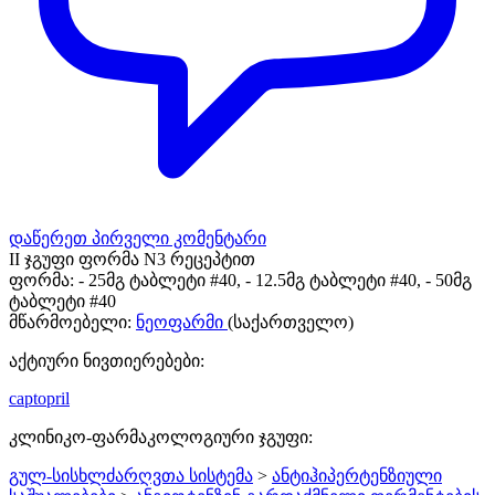
დაწერეთ პირველი კომენტარი
II ჯგუფი ფორმა N3 რეცეპტით
ფორმა:
- 25მგ ტაბლეტი #40, - 12.5მგ ტაბლეტი #40, - 50მგ
ტაბლეტი #40
მწარმოებელი:
ნეოფარმი
(საქართველო)
აქტიური ნივთიერებები:
captopril
კლინიკო-ფარმაკოლოგიური ჯგუფი:
გულ-სისხლძარღვთა სისტემა
>
ანტიჰიპერტენზიული