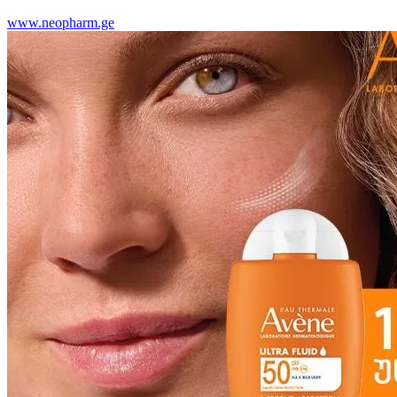
www.neopharm.ge