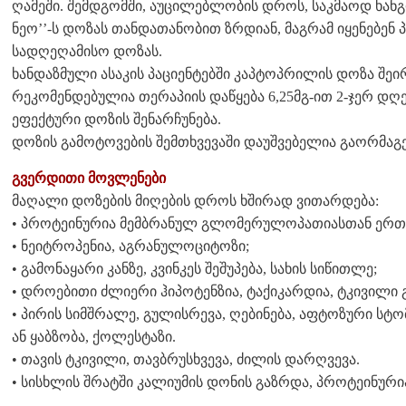
ღამეში. შემდგომში, აუცილებლობის დროს, საკმაოდ ხა
ნეო’’-ს დოზას თანდათანობით ზრდიან, მაგრამ იყენებენ
სადღეღამისო დოზას.
ხანდაზმული ასაკის პაციენტებში კაპტოპრილის დოზა შე
რეკომენდებულია თერაპიის დაწყება 6,25მგ-ით 2-ჯერ დღ
ეფექტური დოზის შენარჩუნება.
დოზის გამოტოვების შემთხვევაში დაუშვებელია გაორმაგ
გვერდითი მოვლენები
მაღალი დოზების მიღების დროს ხშირად ვითარდება:
• პროტეინურია მემბრანულ გლომერულოპათიასთან ერთ
• ნეიტროპენია, აგრანულოციტოზი;
• გამონაყარი კანზე, კვინკეს შეშუპება, სახის სიწითლე;
• დროებითი ძლიერი ჰიპოტენზია, ტაქიკარდია, ტკივილი
• პირის სიმშრალე, გულისრევა, ღებინება, აფტოზური სტ
ან ყაბზობა, ქოლესტაზი.
• თავის ტკივილი, თავბრუსხვევა, ძილის დარღვევა.
• სისხლის შრატში კალიუმის დონის გაზრდა, პროტეინური