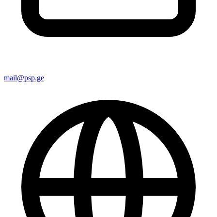
mail@psp.ge