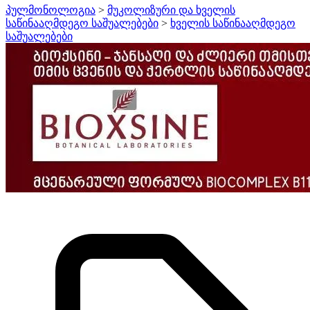
პულმონოლოგია
>
მუკოლიზური და ხველის
საწინააღმდეგო საშუალებები
>
ხველის საწინააღმდეგო
საშუალებები