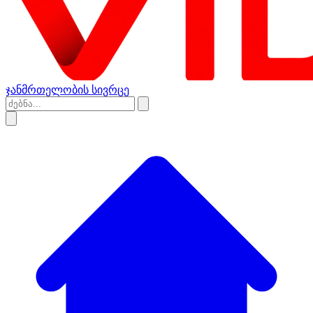
ჯანმრთელობის სივრცე