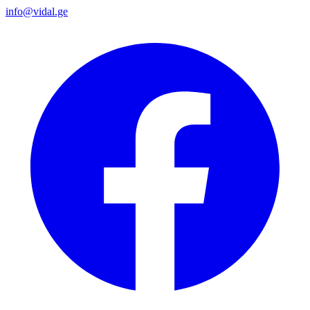
info@vidal.ge