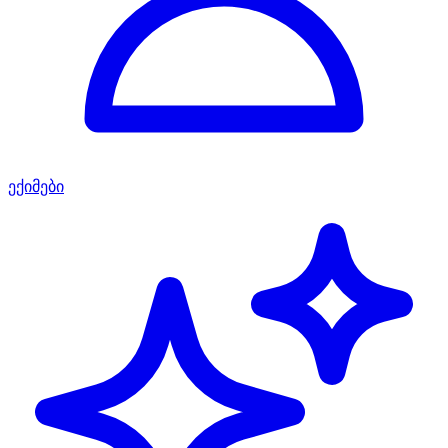
ექიმები