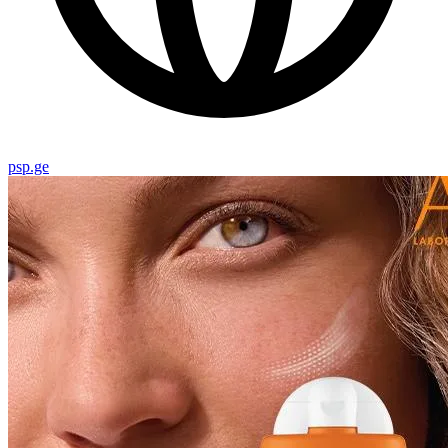
psp.ge