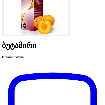
ბუტამირი
Butamir Syrup