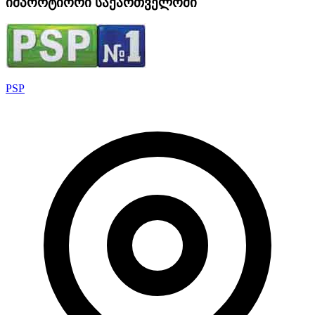
იმპორტიორი საქართველოში
PSP