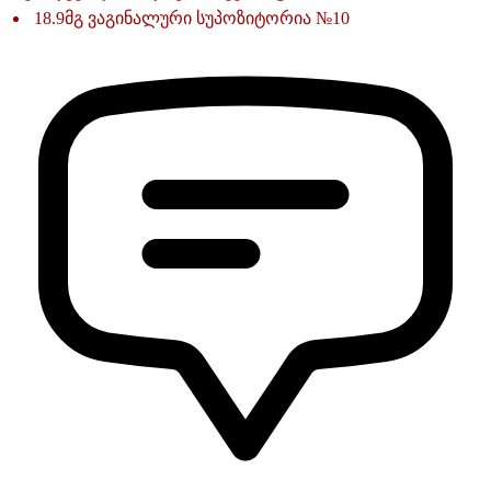
18.9მგ ვაგინალური სუპოზიტორია №10