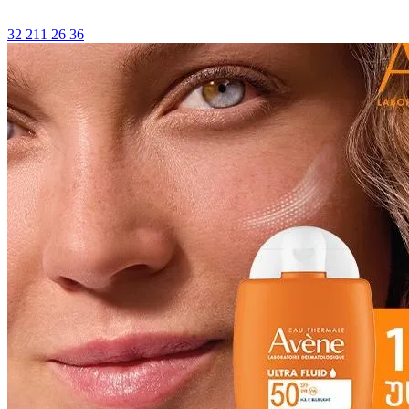
32 211 26 36