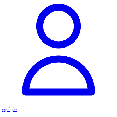
ექიმები