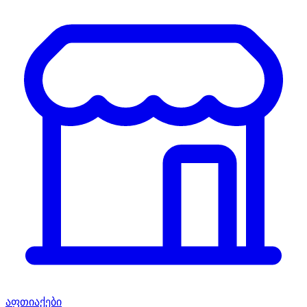
აფთიაქები