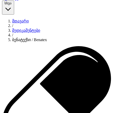
სხვა
მთავარი
/
მედიკამენტები
/
ბენატექსი / Benatex