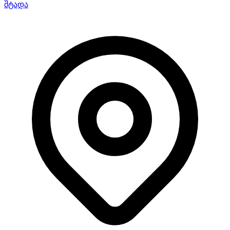
შტადა