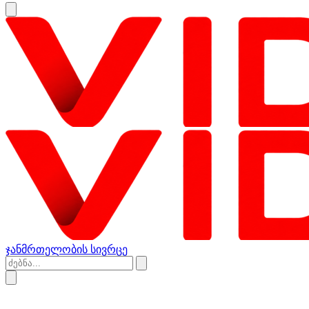
ჯანმრთელობის სივრცე