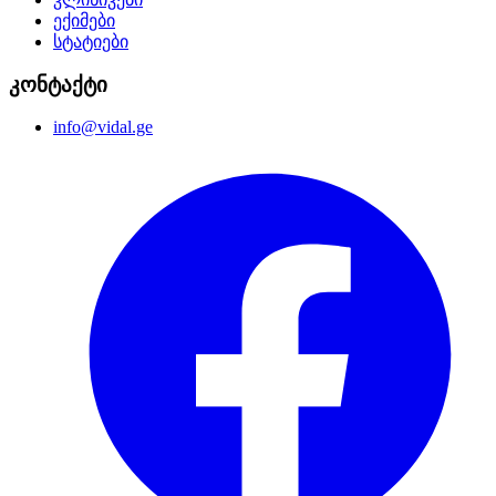
ექიმები
სტატიები
კონტაქტი
info@vidal.ge