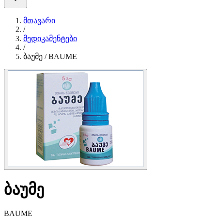
მთავარი
/
მედიკამენტები
/
ბაუმე / BAUME
ბაუმე
BAUME