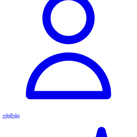
ექიმები