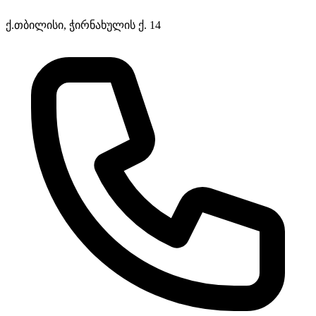
ქ.თბილისი, ჭირნახულის ქ. 14