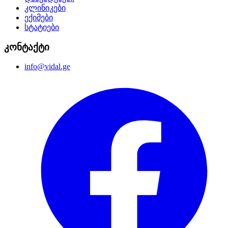
კლინიკები
ექიმები
სტატიები
კონტაქტი
info@vidal.ge