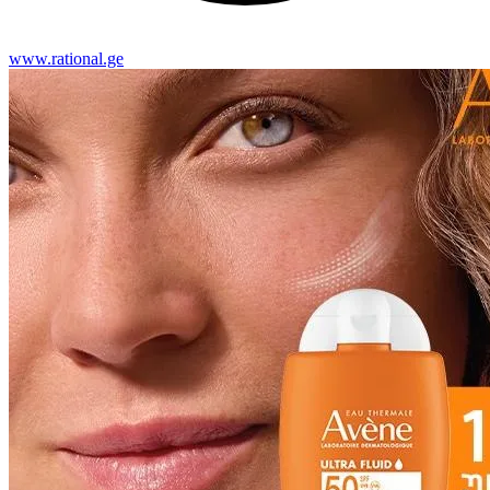
www.rational.ge