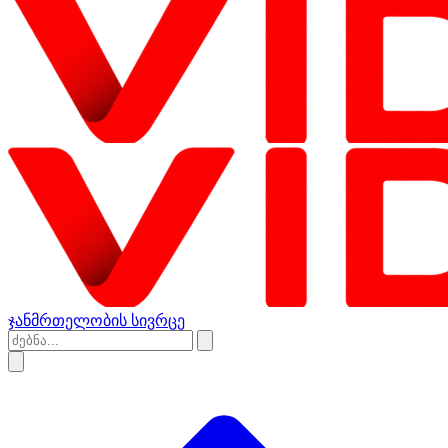
ჯანმრთელობის სივრცე