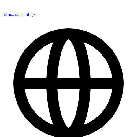
info@rational.ge