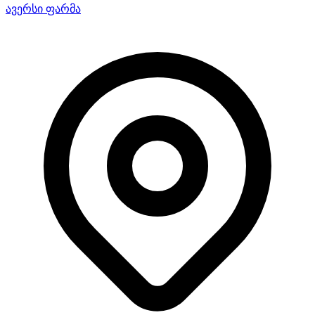
ავერსი ფარმა