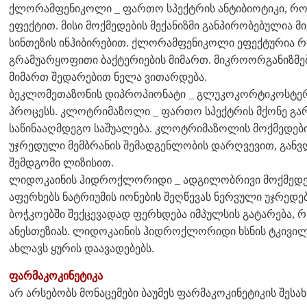
ქლორამფენიკოლი _ ფართო სპექტრის ანტიბიოტიკი, რო
ეფექტით. მისი მოქმედების მექანიზმი განპირობებულია 
სინთეზის ინჰიბირებით. ქლორამფენიკოლი ეფექტურია რ
გრამუარყოფითი ბაქტერიების მიმართ. მიკროორგანიზ
მიმართ შედარებით ნელა ვითარდება.
ბეკლომეთაზონის დიპროპიონატი _ გლუკოკორტიკოსტერო
პროცესს. კლოტრიმაზოლი _ ფართო სპექტრის მქონე გარ
საწინააღმდეგო საშუალება. კლოტრიმაზოლის მოქმედები
უჯრედული მემბრანის შემადგენლობის დარღვევით, გან
შემდგომი ლიზისით.
ლიდოკაინის ჰიდროქლორიდი _ ადგილობრივი მოქმედები
აფერხებს ნატრიუმის იონების შეღწევას ნერვული უჯრედე
ბოჭკოებში შექცევადად ფერხდება იმპულსის გატარება,
ანესთეზიას. ლიდოკაინის ჰიდროქლორიდი ხსნის ტკივილ
ახლავს ყურის დაავადებებს.
ფარმაკოკინეტიკა
არ არსებობს მონაცემები ბაუმეს ფარმაკოკინეტიკის შესახ