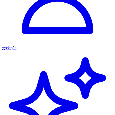
ექიმები