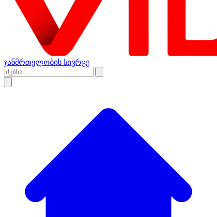
ჯანმრთელობის სივრცე