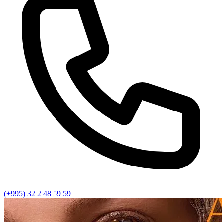
(+995) 32 2 48 59 59