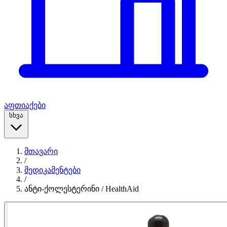
აფთიაქები
სხვა
მთავარი
/
მედიკამენტები
/
ანტი-ქოლესტერინი / HealthAid