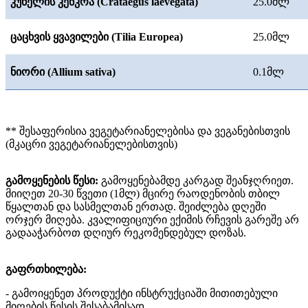
კუნელის
კენკრა
(Crataegus laevegata)
25.0
მლ
ცაცხვის
ყვავილები
(Tilia Europea)
25.0
მლ
ნიორი
(Allium sativa)
0.1
მლ
** შესაფერისია ვეგეტარიანელებისა და ვეგანებისთვის
(მკაცრი ვეგეტარიანელებისთვის)
გამოყენების წესი:
გამოყენებამდე კარგად შეანჯღრიეთ.
მიიღეთ 20-30 წვეთი (1მლ) მცირე რაოდენობის თბილ
წყალთან და სასმელთან ერთად. შეიძლება დღეში
ორჯერ მიღება. კვალიფიციური ექიმის რჩევის გარეშე არ
გადააჭარბოთ დღიურ რეკომენდებულ დოზას.
გაფრთხილება:
- გამოიყენეთ პროდუქტი ინსტრუქციაში მითითებული
მიღების წესის შესაბამისად