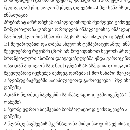
მოზრდილები და მოზარდები მკურნალობის პირველ 2-3 დღე
მგ/დღე-ღამეში), ხოლო შემდეგ დღეებში - 4 მლ ხსნარს დღე
ინჰალაცია
პრეპარატ ამბრობენეს ინჰალაციისთვის შეიძლება გამოყე
მოწყობილობა (გარდა ორთქლის ინჰალაციისა). ინჰალაცი
ნატრიუმ ქლორის ხსნარში. ჰაერის ოპტიმალური დატენიან
1:1 შეფარდებით და თბება სხეულის ტემპერატურამდე. ინ
ჩვეულებრივ რეჟიმში (რომ არ მოვახდინოთ ხველის პრო
ბრონქიალური ასთმით დაავადებულებმა უნდა გამოიყენო
თავიდან აიცილონ სასუნთქი გზების არასპეციფიური გაღიზ
ჩვეულებრივ იყენებენ შემდეგ დოზებს (1 მლ ხსნარი შეიცა
2 წლამდე ბავშვებში საინჰალაციოდ გამოიყენება 1 მლ ხსნა
ღამეში).
2-დან 6 წლამდე ბავშვებში საინჰალაციოდ გამოიყენება 2 მ
ღამეში).
6 წელზე უფროს ბავშვებში საინჰალაციოდ გამოიყენება 2-3
ღამეში).
2 წლამდე ბავშვების მკურნალობა მიმდინარეობს ექიმის დ