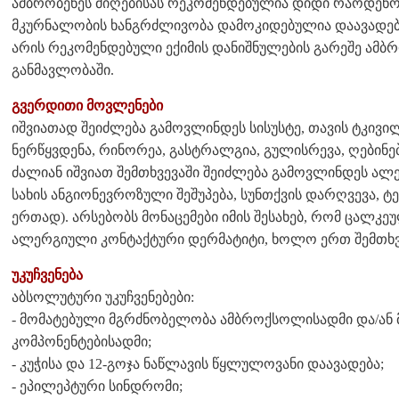
ამბრობენეს მიღებისას რეკომენდებულია დიდი რაოდენო
მკურნალობის ხანგრძლივობა დამოკიდებულია დაავადები
არის რეკომენდებული ექიმის დანიშნულების გარეშე ამბრო
განმავლობაში.
გვერდითი მოვლენები
იშვიათად შეიძლება გამოვლინდეს სისუსტე, თავის ტკივილ
ნერწყვდენა, რინორეა, გასტრალგია, გულისრევა, ღებინება
ძალიან იშვიათ შემთხვევაში შეიძლება გამოვლინდეს ალე
სახის ანგიონევროზული შეშუპება, სუნთქვის დარღვევა, ტ
ერთად). არსებობს მონაცემები იმის შესახებ, რომ ცალკ
ალერგიული კონტაქტური დერმატიტი, ხოლო ერთ შემთხვე
უკუჩვენება
აბსოლუტური უკუჩვენებები:
- მომატებული მგრძნობელობა ამბროქსოლისადმი და/ან მ
კომპონენტებისადმი;
- კუჭისა და 12-გოჯა ნაწლავის წყლულოვანი დაავადება;
- ეპილეპტური სინდრომი;