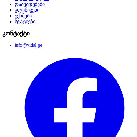
დაავადებები
კლინიკები
ექიმები
სტატიები
კონტაქტი
info@vidal.ge