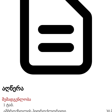
აღწერა
შემადგენლობა
1 ტაბ.
ამბროქსოლის ჰიდროქლორიდი....................................... 30