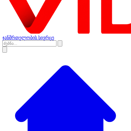
ჯანმრთელობის სივრცე