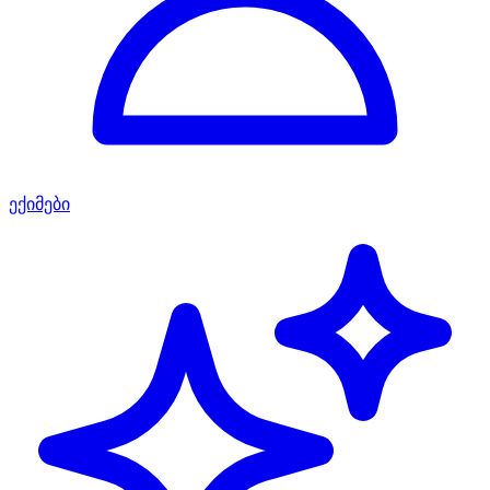
ექიმები