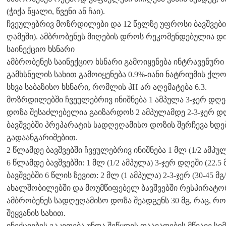
(ჭიქა წყალი, წვენი ან ჩაი).
ჩვეულებრივ მოზრდილები და 12 წელზე უფროსი ბავშვები 
ღამეში). ამბრობენეს მიღების დროს რეკომენდებულია დ
საინექციო ხსნარი
ამბრობენეს საინექციო ხსნარი გამოიყენება ინტრავენური
გამხსნელის სახით გამოიყენება 0.9%-იანი ნატრიუმის ქლ
სხვა საბაზისო ხსნარი, რომლის პH არ აღემატება 6.3.
მოზრდილებში ჩვეულებრივ ინიშნება 1 ამპულა 3-ჯერ დღე-ღა
დოზა შესაძლებელია გაიზარდოს 2 ამპულამდე 2-3-ჯერ დღე
ბავშვებში პრეპარატის სადღეღამისო დოზის შერჩევა ხდება ს
გადაანგარიშებით.
2 წლამდე ბავშვებში ჩვეულებრივ ინიშნება 1 მლ (1/2 ამპულ
6 წლამდე ბავშვებში: 1 მლ (1/2 ამპულა) 3-ჯერ დღეში (22.5
ბავშვებში 6 წლის ზევით: 2 მლ (1 ამპულა) 2-3-ჯერ (30-45 მ
ახალშობილებში და მოუმწიფებელ ბავშვებში რესპირატ
ამბრობენეს სადღეღამისო დოზა შეადგენს 30 მგ, რაც, რ
შეყვანის სახით.
ინექციების გაკეთება უნდა შეწყდეს დაავადების მწვავე ს