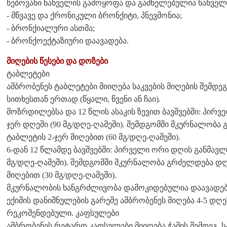
წებოვანი ნახველის გამოყოფა და გაძნელებულია ნახველ
- მწვავე და ქრონიკული ბრონქიტი, პნევმონია;
- ბრონქიალური ასთმა;
- ბრონქოექტაზიური დაავადება.
მიღების წესები და დოზები
ტაბლეტები
ამბრობენეს ტაბლეტები მიიღება საკვების მიღების შემდ
სითხესთან ერთად (წყალი, წვენი ან ჩაი).
მოზრდილებსა და 12 წლის ასაკის ზევით ბავშვებში: პირვ
ჯერ დღეში (90 მგ/დღე-ღამეში). შემდგომში მკურნალობა
ტაბლეტის 2-ჯერ მიღებით (60 მგ/დღე-ღამეში).
6-დან 12 წლამდე ბავშვებში: პირველი ორი დღის განმავლო
მგ/დღე-ღამეში). შემდგომში მკურნალობა გრძელდება დღი
მიღებით (30 მგ/დღე-ღამეში).
მკურნალობის ხანგრძლივობა დამოკიდებულია დაავადები
ექიმის დანიშნულების გარეშე ამბრობენეს მიღება 4-5 დღე
რეკომენდებული. კაფსულები
ამბრობენეს რეტარდ კაფსულები მიიღება ჭამის შემდეგ,