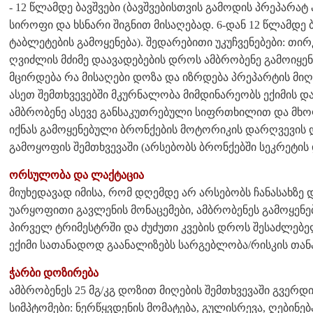
- 12 წლამდე ბავშვები (ბავშვებისთვის გამოდის პრეპარა
სიროფი და ხსნარი შიგნით მისაღებად. 6-დან 12 წლამდე 
ტაბლეტების გამოყენება). შედარებითი უკუჩვენებები: თი
ღვიძლის მძიმე დაავადებების დროს ამბრობენე გამოიყ
მცირდება რა მისაღები დოზა და იზრდება პრეპარტის მი
ასეთ შემთხვევებში მკურნალობა მიმდინარეობს ექიმის და
ამბრობენე ასევე განსაკუთრებული სიფრთხილით და მხოლ
იქნას გამოყენებული ბრონქების მოტორიკის დარღვევის
გამოყოფის შემთხვევაში (არსებობს ბრონქებში სეკრეტის
ორსულობა და ლაქტაცია
მიუხედავად იმისა, რომ დღემდე არ არსებობს ჩანასახზე
უარყოფითი გავლენის მონაცემები, ამბრობენეს გამოყენ
პირველ ტრიმესტრში და ძუძუთი კვების დროს შესაძლებე
ექიმი სათანადოდ გაანალიზებს სარგებლობა/რისკის თა
ჭარბი დოზირება
ამბრობენეს 25 მგ/კგ დოზით მიღების შემთხვევაში გვერდ
სიმპტომები: ნერწყვდენის მომატება, გულისრევა, ღებინებ