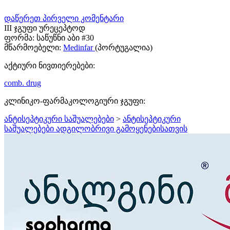
დაწერეთ პირველი კომენტარი
III ჯგუფი ურეცეპტოდ
ფორმა:
საწუწნი აბი #30
მწარმოებელი:
Medinfar
(პორტუგალია)
აქტიური ნივთიერებები:
comb. drug
კლინიკო-ფარმაკოლოგიური ჯგუფი:
ანტისეპტიკური საშუალებები
>
ანტისეპტიკური
საშუალებები ადგილობრივი გამოყენებისათვის