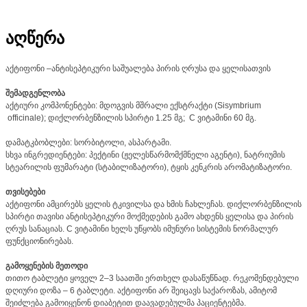
აღწერა
აქტიფონი –ანტისეპტიკური საშუალება პირის ღრუსა და ყელისათვის
შემადგენლობა
აქტიური კომპონენტები: მდოგვის მშრალი ექსტრაქტი (Sisymbrium
officinale); დიქლორბენზილის სპირტი 1.25 მგ; C ვიტამინი 60 მგ.
დამატკბობლები: სორბიტოლი, ასპარტამი.
სხვა ინგრედიენტები: პექტინი (ჟელესწარმომქმნელი აგენტი), ნატრიუმის
სტეარილის ფუმარატი (სტაბილიზატორი), ტყის კენკრის არომატიზატორი.
თვისებები
აქტიფონი ამცირებს ყელის ტკივილსა და ხმის ჩახლეჩას. დიქლორბენზილის
სპირტი თავისი ანტისეპტიკური მოქმედების გამო ახდენს ყელისა და პირის
ღრუს სანაციას. C ვიტამინი ხელს უწყობს იმუნური სისტემის ნორმალურ
ფუნქციონირებას.
გამოყენების მეთოდი
თითო ტაბლეტი ყოველ 2–3 საათში ერთხელ დასაწუწნად. რეკომენდებული
დღიური დოზა – 6 ტაბლეტი. აქტიფონი არ შეიცავს საქაროზას, ამიტომ
შეიძლება გამოიყენონ დიაბეტით დაავადებულმა პაციენტებმა.