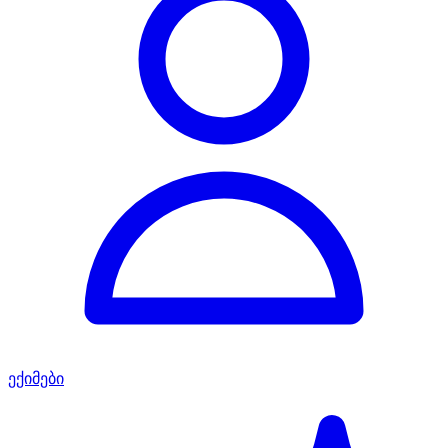
ექიმები