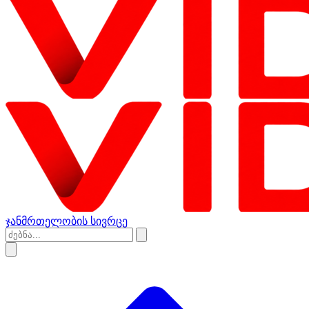
ჯანმრთელობის სივრცე