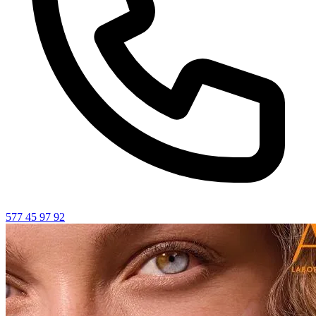
577 45 97 92