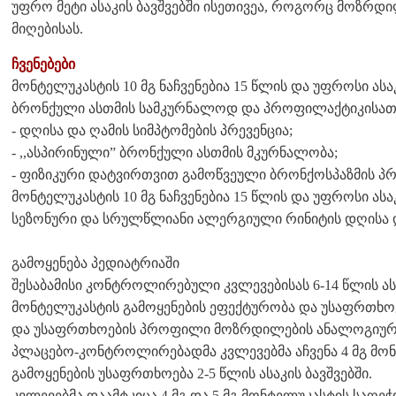
უფრო მეტი ასაკის ბავშვებში ისეთივეა, როგორც მოზრდი
მიღებისას.
ჩვენებები
მონტელუკასტის 10 მგ ნაჩვენებია 15 წლის და უფროსი ას
ბრონქული ასთმის სამკურნალოდ და პროფილაქტიკისათვ
- დღისა და ღამის სიმპტომების პრევენცია;
- ,,ასპირინული” ბრონქული ასთმის მკურნალობა;
- ფიზიკური დატვირთვით გამოწვეული ბრონქოსპაზმის პ
მონტელუკასტის 10 მგ ნაჩვენებია 15 წლის და უფროსი ას
სეზონური და სრულწლიანი ალერგიული რინიტის დღისა დ
გამოყენება პედიატრიაში
შესაბამისი კონტროლირებული კვლევებისას 6-14 წლის ას
მონტელუკასტის გამოყენების ეფექტურობა და უსაფრთხოე
და უსაფრთხოების პროფილი მოზრდილების ანალოგიურ
პლაცებო-კონტროლირებადმა კვლევებმა აჩვენა 4 მგ მონ
გამოყენების უსაფრთხოება 2-5 წლის ასაკის ბავშვებში.
კვლევებმა დაამტკიცა 4 მგ და 5 მგ მონტელუკასტის საღე