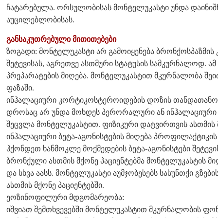
ჩატარებულა. ორსულობისას მონტელუკასტი უნდა დაინი
აუცილებლობისას.
განსაკუთრებული მითითებები
ზოგადი: მონტელუკასტი არ გამოიყენება ბრონქოსპაზმის 
შეტევისას, აგრეთვე ასთმური სტატუსის სამკურნალოდ. ა
პრეპარატების მიღება. მონტელუკასტით მკურნალობა შეი
ფაზაში.
ინჰალაციური კორტიკოსტეროიდების დოზის თანდათანო
დროსაც არ უნდა მოხდეს პერორალური ან ინჰალაციურ
შეცვლა მონტელუკასტით. ფიზიკური დატვირთვის ასთმის მ
ინჰალაციური ბეტა-აგონისტების მიღება პროფილაქტიკის 
ჰქონდეთ ხანმოკლე მოქმედების ბეტა-აგონისტები შეტევი
ბრონქული ასთმის მქონე პაციენტებმა მონტელუკასტის მი
და სხვა აასს. მონტელუკასტი აუმჯობესებს სასუნთქი გზებ
ასთმის მქონე პაციენტებში.
ეოზინოფილური მდგომარეობა:
იშვიათ შემთხვევებში მონტელუკასტით მკურნალობის ფონ