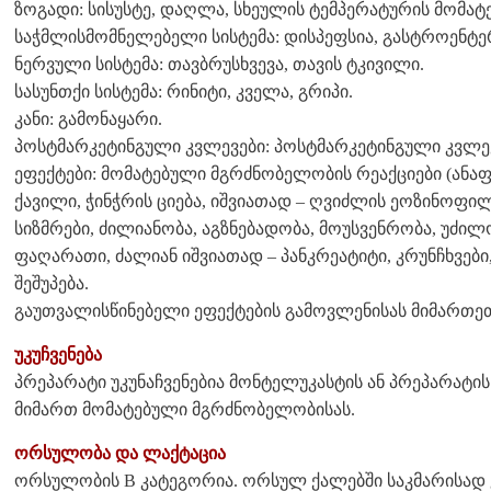
ზოგადი: სისუსტე, დაღლა, სხეულის ტემპერატურის მომატე
საჭმლისმომნელებელი სისტემა: დისპეფსია, გასტროენტე
ნერვული სისტემა: თავბრუსხვევა, თავის ტკივილი.
სასუნთქი სისტემა: რინიტი, კველა, გრიპი.
კანი: გამონაყარი.
პოსტმარკეტინგული კვლევები: პოსტმარკეტინგული კვლევ
ეფექტები: მომატებული მგრძნობელობის რეაქციები (ანაფ
ქავილი, ჭინჭრის ციება, იშვიათად – ღვიძლის ეოზინოფ
სიზმრები, ძილიანობა, აგზნებადობა, მოუსვენრობა, უძილო
ფაღარათი, ძალიან იშვიათად – პანკრეატიტი, კრუნჩხვები,
შეშუპება.
გაუთვალისწინებელი ეფექტების გამოვლენისას მიმართეთ
უკუჩვენება
პრეპარატი უკუნაჩვენებია მონტელუკასტის ან პრეპარატ
მიმართ მომატებული მგრძნობელობისას.
ორსულობა და ლაქტაცია
ორსულობის B კატეგორია. ორსულ ქალებში საკმარისა