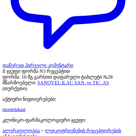
დაწერეთ პირველი კომენტარი
II ჯგუფი ფორმა N3 რეცეპტით
ფორმა:
10 მგ გარსით დაფარული ტაბლეტი №28
მწარმოებელი:
SANOVEL ILAC SAN. ve TIC. AS
(თურქეთი)
აქტიური ნივთიერებები:
montelukast
კლინიკო-ფარმაკოლოგიური ჯგუფი:
ალერგოლოგია
>
ლეიკოტრიენების რეცეპტორების