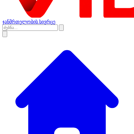
ჯანმრთელობის სივრცე