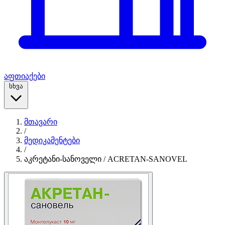
აფთიაქები
სხვა
მთავარი
/
მედიკამენტები
/
აკრეტანი-სანოველი / ACRETAN-SANOVEL