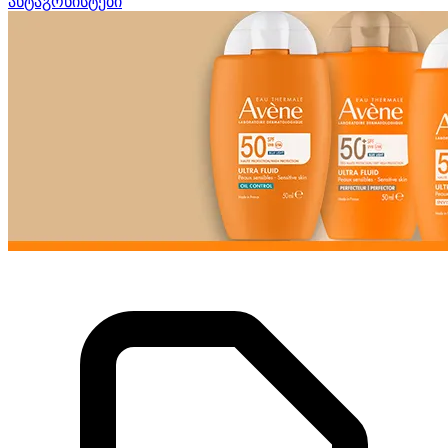
ანტაგონისტები