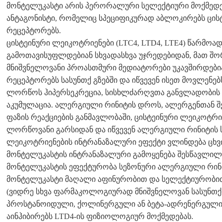
მონტელუკასტი არის პერორალური სელექტიური მოქმედ
ანტაგონისტი, რომელიც სპეციფიკურად აბლოკირებს ცის
რეცეპტორებს.
ცისტეინური ლეიკოტრიენები (LTC4, LTD4, LTE4) წარმო
გამოთავისუფლდებიან სხვადასხვა უჯრედებიდან, მათ შო
მნიშვნელოვანი პროასთმური მედიატორები უკავშირდებია
რეცეპტორებს სასუნთქ გზებში და იწვევენ ისეთ მოვლენ
ლორწოს ჰიპერსეკრეცია, სისხლძარღვთა განვლადობის 
აკუმულაცია. ალერგიული რინიტის დროს, ალერგენთან შე
ფაზის რეაქციების განმავლობაში, ცისტეინური ლეიკოტრ
ლორწოვანი გარსიდან და იწვევენ ალერგიული რინიტის ს
ლეიკოტრიენების ინტრანაზალური ეფექტი ვლინდება ცხვი
მონტელუკასტის ინტრანაზალური გამოყენება შესწავლილი 
მონტელუკასტის ეფექტურობა სეზონური ალერგიული რინი
მონტელუკასტი მაღალი აფინურობით და სელექტიურობით
(ვიდრე სხვა ფარმაკოლოგიურად მნიშვნელოვან სასუნთქ
პროსტანოიდული, ქოლინერგული ან ბეტა-ადრენერგული რ
აინჰიბირებს LTD4-ის ფიზიოლოგიურ მოქმედებას.