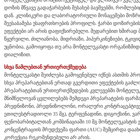
დოზის მწვავე გადაჭარბების შესახებ ბავშვებში, რომლებ
დან. კლინიკური და ლაბორატორიული მონაცემები მოზრდ
შეესაბამება უსაფრთხოების პროფილს. ჭარბი დოზირების
ეფექტები არ არის დაფიქსირებული. შედარებით ხშირად
წყურვილი, ძილიანობა, მიდრიაზი, ჰიპერკინეზიები, ტკივ
უცნობია, გამოიყოფა თუ არა მონტელუკასტი ორგანიზმი
დიალიზით.
სხვა წამლებთან ურთიერთქმედება
მონტელუკასტი შეიძლება გამოყენებულ იქნეს ასთმის პ
სხვა პრეპარატებთან ერთად გვერდითი ეფექტების გაძლი
პრეპარატებთან ურთიერთქმედების კვლევებში მონტელუკ
მნიშნელოვან ცვლილებებს შემდეგი პრეპარატების ფარმა
პრედნიზონი, პრედნიზოლონი, ორალური კონტრაცეპტივე
ეთილესტრადიოლი 35 მგ), ტერფენადინი, დიგოქსინი, ვა
ფენობარბიტალთან კომბინაციაში 10 მგ მონტელუკასტის 
კონცენტრაციის მრუდქვეშა ფართი (AUC) შემცირდა დაა
კორექცია რეკომენდებული არ არის.