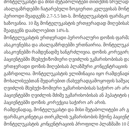
მონტელუკასტი და მისი მეტაბოლიტები თითქმის სრულად
ახალგაზრდებში ჩატარებული ზოგიერთი კვლევისას მონ
პერიოდი შეადგენს 2.7-5.5 სთ-ს. მონტელუკასტის ფარმაკ
ხაზოვანია. 10 მგ მონტელუკასტის ერთჯერადად მიღებისა
შეადგენს დაახლოებით 14%-ს.
მონტელუკასტის ერთჯერადი პერორალური დოზის ფარმა
ასაკოვნებსა და ახალგაზრდებში ერთნაირია. მონტელუკ
ასაკოვნებში რამდენადმე ხანგრძლივია. დოზის კორეგირე
პაციენტებში მსუბუქი/ზომიერი ღვიძლის უკმარისობისას დ
ერთჯერადი დოზის მიღებისას პლაზმური კონცენტრაციის 
გაზრდილია. მონტელუკასტის ელიმინაცია იყო რამდენა
მოხალისეებთან შედარებით (ნახევრადგამოყოფის საშუალ
ღვიძლის მსუბუქი-ზომიერი უკმარისობისას საჭირო არ არ
პაციენტებში ღვიძლის მძიმე უკმარისობისას ან ჰეპატიტი
პაციენტებში დოზის კორექცია საჭირო არ არის.
რამდენადაც, მონტელუკასტი და მისი მეტაბოლიტები არ 
ფარმაკოკინეტიკა თირკმლის უკმარისობის მქონე პაციენტ
მონტელუკასტის კონცენტრაციის პროფილი პლაზმაში 10 მგ