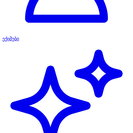
ექიმები