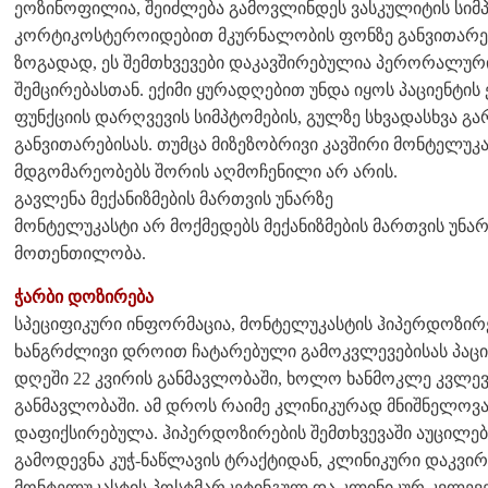
ეოზინოფილია, შეიძლება გამოვლინდეს ვასკულიტის სიმ
კორტიკოსტეროიდებით მკურნალობის ფონზე განვითარებულ
ზოგადად, ეს შემთხვევები დაკავშირებულია პერორალუ
შემცირებასთან. ექიმი ყურადღებით უნდა იყოს პაციენტი
ფუნქციის დარღვევის სიმპტომების, გულზე სხვადასხვა გ
განვითარებისას. თუმცა მიზეზობრივი კავშირი მონტელუკ
მდგომარეობებს შორის აღმოჩენილი არ არის.
გავლენა მექანიზმების მართვის უნარზე
მონტელუკასტი არ მოქმედებს მექანიზმების მართვის უნარზ
მოთენთილობა.
ჭარბი დოზირება
სპეციფიკური ინფორმაცია, მონტელუკასტის ჰიპერდოზირებ
ხანგრძლივი დროით ჩატარებული გამოკვლევებისას პაცი
დღეში 22 კვირის განმავლობაში, ხოლო ხანმოკლე კვლევებ
განმავლობაში. ამ დროს რაიმე კლინიკურად მნიშნელოვა
დაფიქსირებულა. ჰიპერდოზირების შემთხვევაში აუცილე
გამოდევნა კუჭ-ნაწლავის ტრაქტიდან, კლინიკური დაკვირ
მონტელუკასტის პოსტმარკეტინგულ და კლინიკურ კვლევე