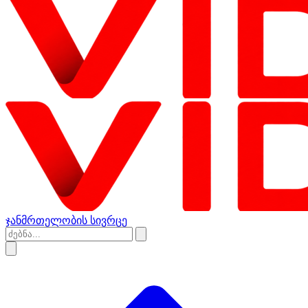
ჯანმრთელობის სივრცე