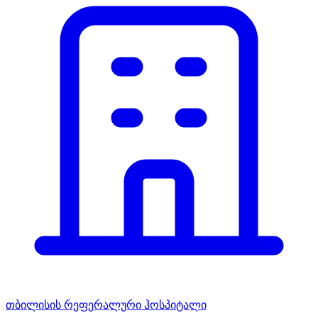
თბილისის რეფერალური ჰოსპიტალი