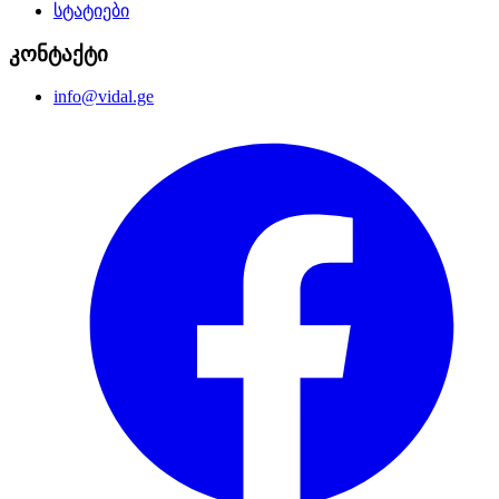
სტატიები
კონტაქტი
info@vidal.ge