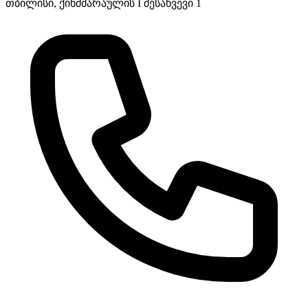
თბილისი, ქინძმარაულის I შესახვევი 1