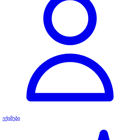
ექიმები