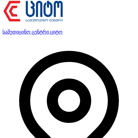
სამედიცინო ცენტრი ციტო