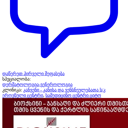
დაწერეთ პირველი შეფასება
სპეციალობა:
დერმატოლოგია-ვენეროლოგია
კლინიკა:
კანვენი - კანისა და ვენსნეულებათა ს/კ
ეროვნული ცენტრი
,
სამედიცინო ცენტრი ციტო