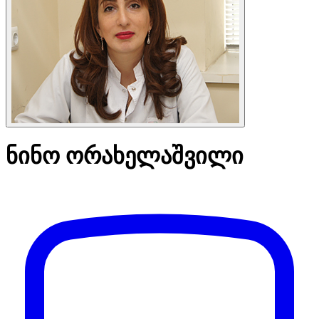
ნინო ორახელაშვილი