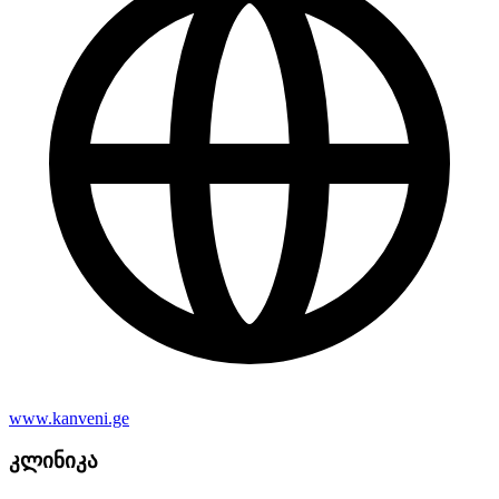
www.kanveni.ge
კლინიკა