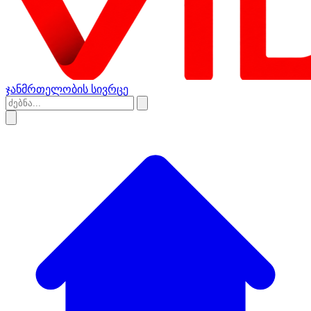
ჯანმრთელობის სივრცე