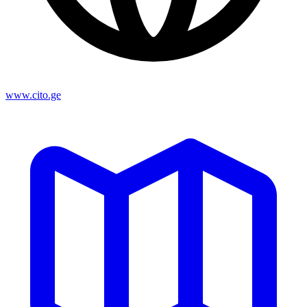
www.cito.ge