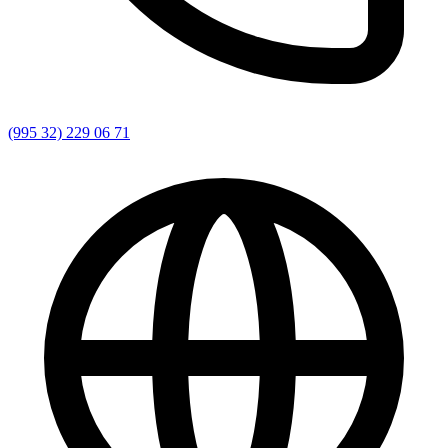
(995 32) 229 06 71