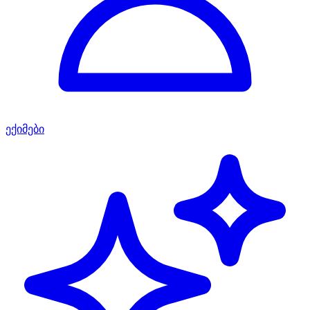
ექიმები