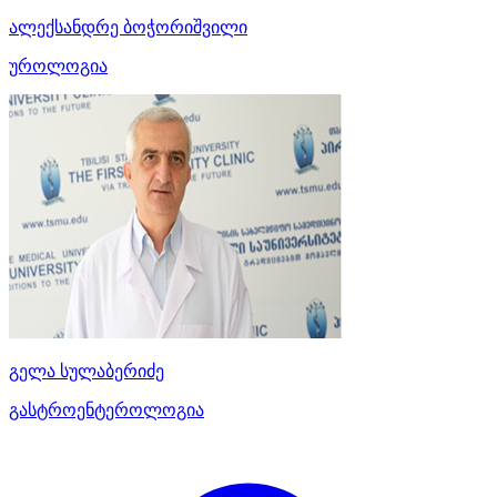
ალექსანდრე ბოჭორიშვილი
უროლოგია
გელა სულაბერიძე
გასტროენტეროლოგია