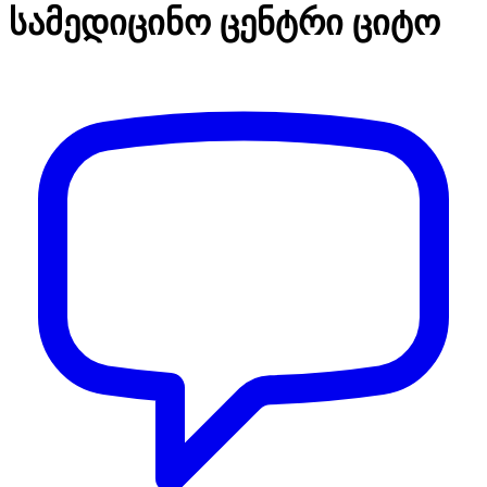
სამედიცინო ცენტრი ციტო