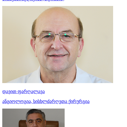
დავით ფარღალავა
ანგიოლოგია, სისხლძარღვთა ქირურგია