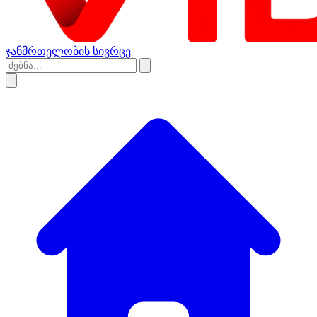
ჯანმრთელობის სივრცე