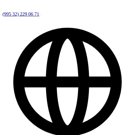
(995 32) 229 06 71