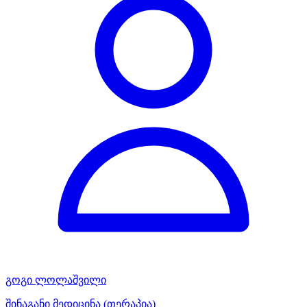
გოგი ლოლაშვილი
შინაგანი მედიცინა (თერაპია)