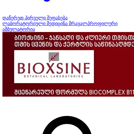
დაწერეთ პირველი შეფასება
ლაბორატორიული მედიცინა
მრავალპროფილური
ამბულატორია