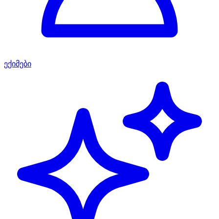
ექიმები