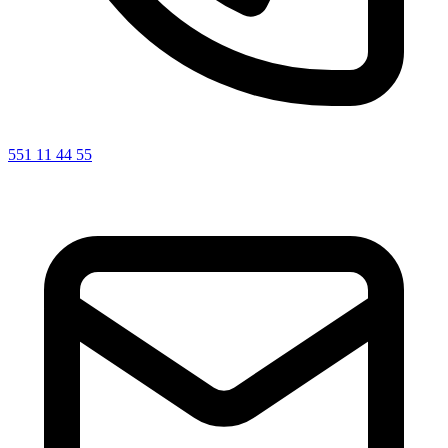
551 11 44 55