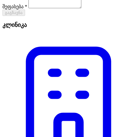
შეფასება *
გაგზავნა
კლინიკა