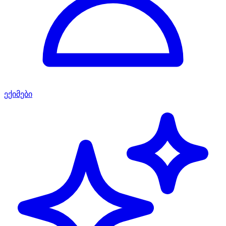
ექიმები