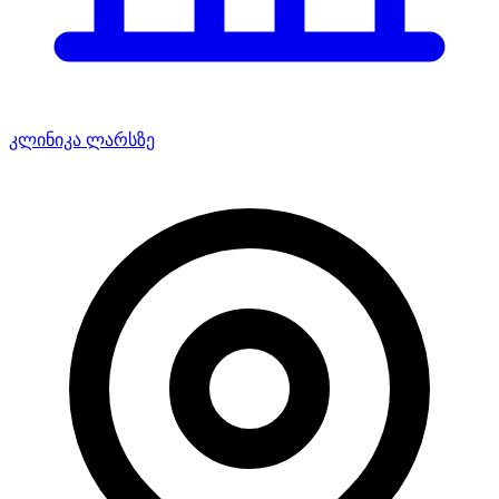
კლინიკა ლარსზე