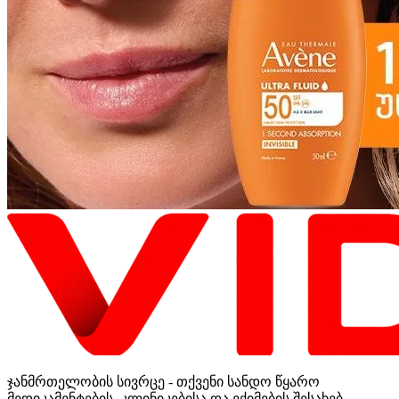
ჯანმრთელობის სივრცე - თქვენი სანდო წყარო
მედიკამენტების, კლინიკებისა და ექიმების შესახებ