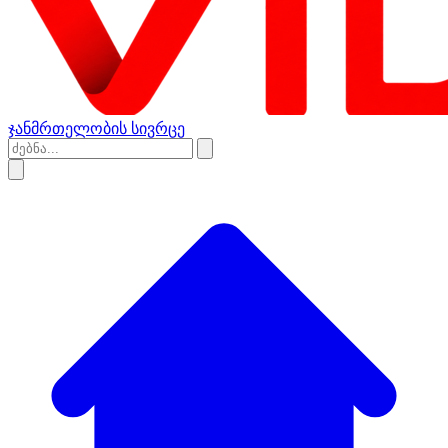
ჯანმრთელობის სივრცე